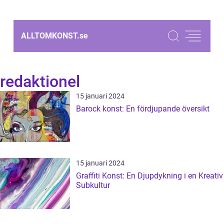
ALLTOMKONST.
se
redaktionel
15 januari 2024
Barock konst: En fördjupande översikt
15 januari 2024
Graffiti Konst: En Djupdykning i en Kreativ
Subkultur