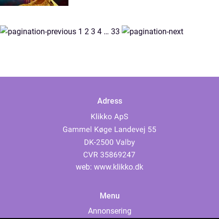
1
2
3
4
…
33
Adress
web:
www.klikko.dk
Menu
Annonsering