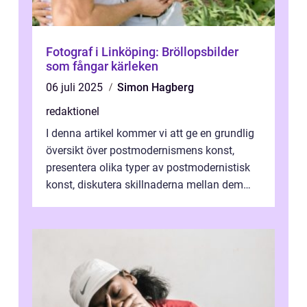
Fotograf i Linköping: Bröllopsbilder
som fångar kärleken
06 juli 2025
Simon Hagberg
redaktionel
I denna artikel kommer vi att ge en grundlig
översikt över postmodernismens konst,
presentera olika typer av postmodernistisk
konst, diskutera skillnaderna mellan dem
och utforska dess för- och nackde...