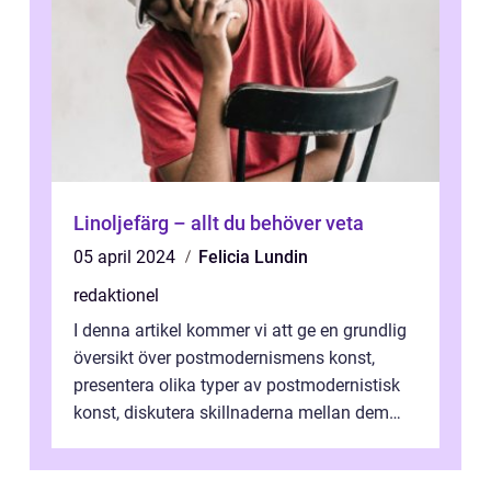
Linoljefärg – allt du behöver veta
05 april 2024
Felicia Lundin
redaktionel
I denna artikel kommer vi att ge en grundlig
översikt över postmodernismens konst,
presentera olika typer av postmodernistisk
konst, diskutera skillnaderna mellan dem
och utforska dess för- och nackde...