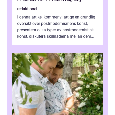
redaktionel
I denna artikel kommer vi att ge en grundlig
översikt över postmodernismens konst,
presentera olika typer av postmodernistisk
konst, diskutera skillnaderna mellan dem
och utforska dess för- och nackde...