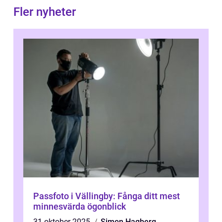
Fler nyheter
Passfoto i Vällingby: Fånga ditt mest
minnesvärda ögonblick
31 oktober 2025
Simon Hagberg