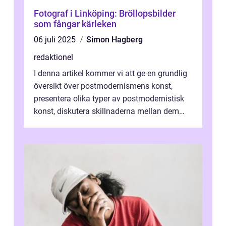
Fotograf i Linköping: Bröllopsbilder
som fångar kärleken
06 juli 2025
Simon Hagberg
redaktionel
I denna artikel kommer vi att ge en grundlig
översikt över postmodernismens konst,
presentera olika typer av postmodernistisk
konst, diskutera skillnaderna mellan dem
och utforska dess för- och nackde...