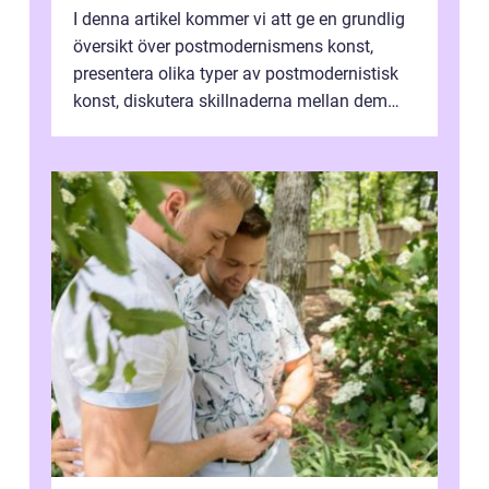
I denna artikel kommer vi att ge en grundlig
översikt över postmodernismens konst,
presentera olika typer av postmodernistisk
konst, diskutera skillnaderna mellan dem
och utforska dess för- och nackde...