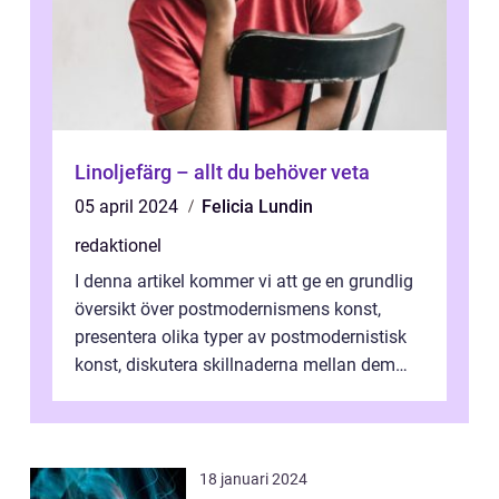
Linoljefärg – allt du behöver veta
05 april 2024
Felicia Lundin
redaktionel
I denna artikel kommer vi att ge en grundlig
översikt över postmodernismens konst,
presentera olika typer av postmodernistisk
konst, diskutera skillnaderna mellan dem
och utforska dess för- och nackde...
18 januari 2024