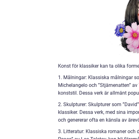
Konst för klassiker kan ta olika form
1. Målningar: Klassiska målningar s
Michelangelo och ”Stjärnenatten” av 
konststil. Dessa verk är allmänt pop
2. Skulpturer: Skulpturer som ”David
klassiker. Dessa verk, med sina imp
och genererar ofta en känsla av ärev
3. Litteratur: Klassiska romaner och