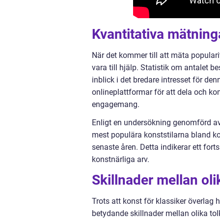
Kvantitativa mätning
När det kommer till att mäta populari
vara till hjälp. Statistik om antalet 
inblick i det bredare intresset för 
onlineplattformar för att dela och k
engagemang.
Enligt en undersökning genomförd av e
mest populära konststilarna bland k
senaste åren. Detta indikerar ett forts
konstnärliga arv.
Skillnader mellan oli
Trots att konst för klassiker överlag 
betydande skillnader mellan olika to