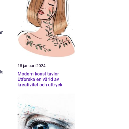
ar
h
18 januari 2024
de
Modern konst tavlor
Utforska en värld av
kreativitet och uttryck