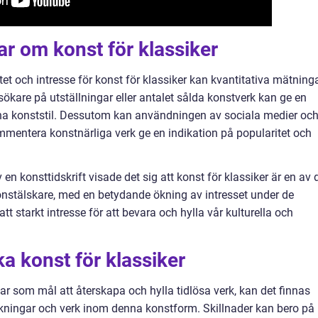
ar om konst för klassiker
tet och intresse för konst för klassiker kan kvantitativa mätning
besökare på utställningar eller antalet sålda konstverk kan ge en
denna konststil. Dessutom kan användningen av sociala medier oc
ommentera konstnärliga verk ge en indikation på popularitet och
n konsttidskrift visade det sig att konst för klassiker är en av 
onstälskare, med en betydande ökning av intresset under de
att starkt intresse för att bevara och hylla vår kulturella och
ka konst för klassiker
har som mål att återskapa och hylla tidlösa verk, kan det finnas
lkningar och verk inom denna konstform. Skillnader kan bero på