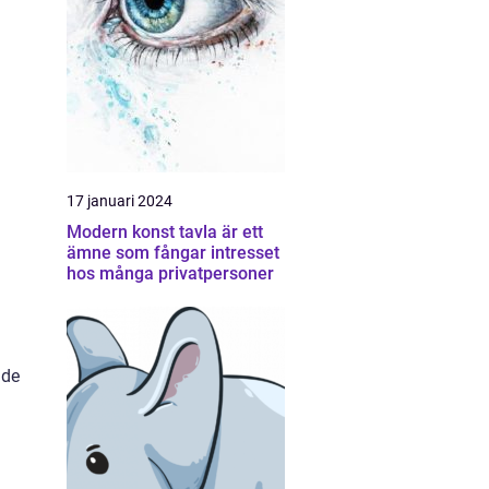
l
17 januari 2024
Modern konst tavla är ett
ämne som fångar intresset
hos många privatpersoner
nde