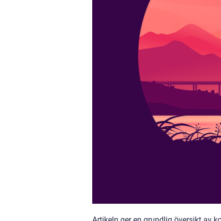
Artikeln ger en grundlig översikt av ko