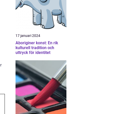
17 januari 2024
Aboriginer konst: En rik
kulturell tradition och
uttryck för identitet
r