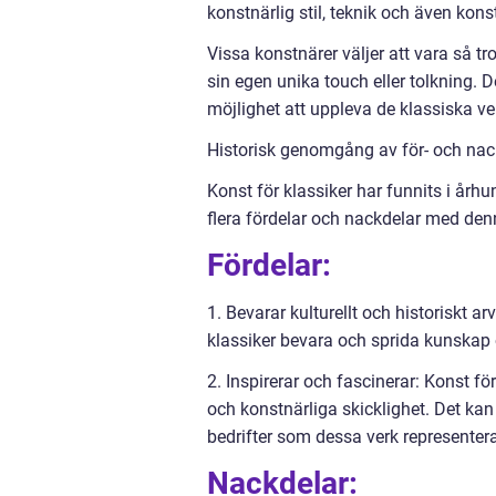
konstnärlig stil, teknik och även kon
Vissa konstnärer väljer att vara så tr
sin egen unika touch eller tolkning. 
möjlighet att uppleva de klassiska v
Historisk genomgång av för- och nack
Konst för klassiker har funnits i årh
flera fördelar och nackdelar med de
Fördelar:
1. Bevarar kulturellt och historiskt a
klassiker bevara och sprida kunskap o
2. Inspirerar och fascinerar: Konst f
och konstnärliga skicklighet. Det kan
bedrifter som dessa verk representera
Nackdelar: