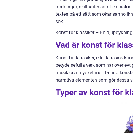
mätningar, skillnader samt en histori
texten på ett sätt som ökar sannolik
sök.
Konst för klassiker – En djupdykning 
Vad är konst för klas
Konst för klassiker, eller klassisk ko
betydelsefulla verk som har överlevt g
musik och mycket mer. Denna konststil
narrativa elementen som gör dessa 
Typer av konst för kl