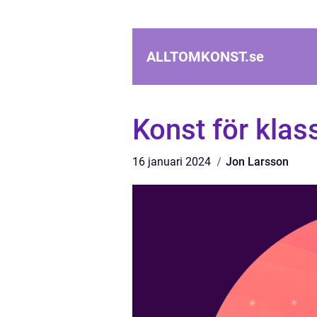
ALLTOMKONST.
se
Konst för klass
16 januari 2024
Jon Larsson