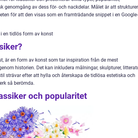
sk genomgång av dess för- och nackdelar. Målet är att strukture
heten för att den visas som en framträdande snippet i en Google-
i en tidlös form av konst
siker?
nst, är en form av konst som tar inspiration från de mest
enom historien. Det kan inkludera målningar, skulpturer, litteratu
 strävar efter att hylla och återskapa de tidlösa estetiska och
verk så berömda.
assiker och popularitet