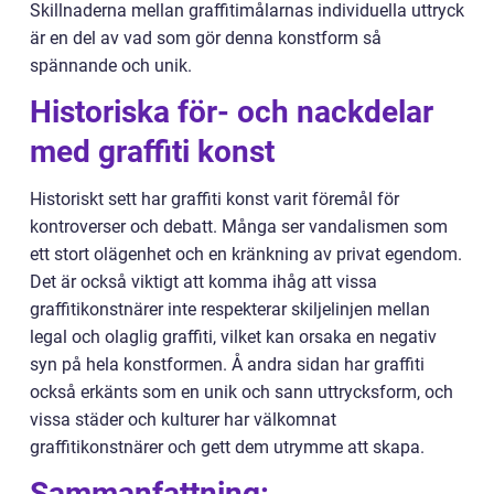
Skillnaderna mellan graffitimålarnas individuella uttryck
är en del av vad som gör denna konstform så
spännande och unik.
Historiska för- och nackdelar
med graffiti konst
Historiskt sett har graffiti konst varit föremål för
kontroverser och debatt. Många ser vandalismen som
ett stort olägenhet och en kränkning av privat egendom.
Det är också viktigt att komma ihåg att vissa
graffitikonstnärer inte respekterar skiljelinjen mellan
legal och olaglig graffiti, vilket kan orsaka en negativ
syn på hela konstformen. Å andra sidan har graffiti
också erkänts som en unik och sann uttrycksform, och
vissa städer och kulturer har välkomnat
graffitikonstnärer och gett dem utrymme att skapa.
Sammanfattning: