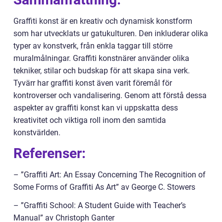
Graffiti konst är en kreativ och dynamisk konstform
som har utvecklats ur gatukulturen. Den inkluderar olika
typer av konstverk, från enkla taggar till större
muralmålningar. Graffiti konstnärer använder olika
tekniker, stilar och budskap för att skapa sina verk.
Tyvärr har graffiti konst även varit föremål för
kontroverser och vandalisering. Genom att förstå dessa
aspekter av graffiti konst kan vi uppskatta dess
kreativitet och viktiga roll inom den samtida
konstvärlden.
Referenser:
– ”Graffiti Art: An Essay Concerning The Recognition of
Some Forms of Graffiti As Art” av George C. Stowers
– ”Graffiti School: A Student Guide with Teacher’s
Manual” av Christoph Ganter