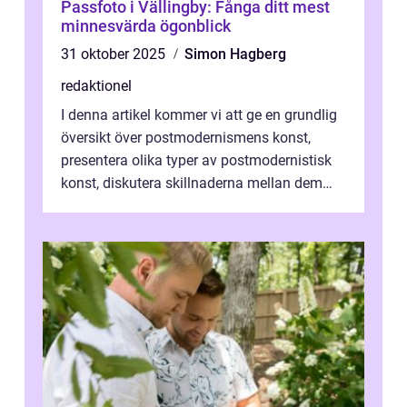
Passfoto i Vällingby: Fånga ditt mest
minnesvärda ögonblick
31 oktober 2025
Simon Hagberg
redaktionel
I denna artikel kommer vi att ge en grundlig
översikt över postmodernismens konst,
presentera olika typer av postmodernistisk
konst, diskutera skillnaderna mellan dem
och utforska dess för- och nackde...