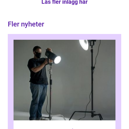
Läs fler inlägg här
Fler nyheter