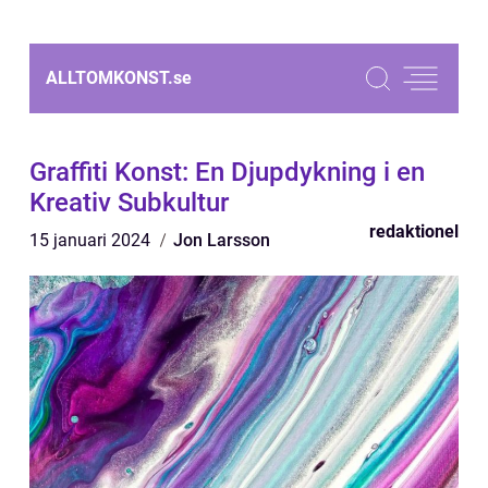
ALLTOMKONST.
se
Graffiti Konst: En Djupdykning i en
Kreativ Subkultur
redaktionel
15 januari 2024
Jon Larsson