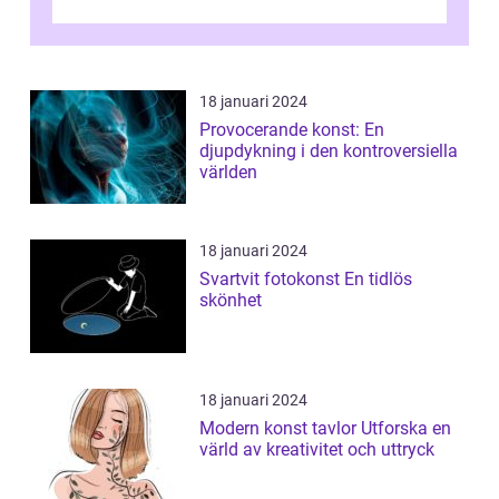
och utforska dess för- och nackde...
18 januari 2024
Provocerande konst: En
djupdykning i den kontroversiella
världen
18 januari 2024
Svartvit fotokonst En tidlös
skönhet
18 januari 2024
Modern konst tavlor Utforska en
värld av kreativitet och uttryck