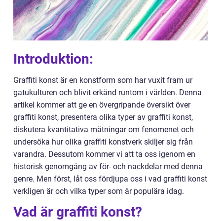
Introduktion:
Graffiti konst är en konstform som har vuxit fram ur
gatukulturen och blivit erkänd runtom i världen. Denna
artikel kommer att ge en övergripande översikt över
graffiti konst, presentera olika typer av graffiti konst,
diskutera kvantitativa mätningar om fenomenet och
undersöka hur olika graffiti konstverk skiljer sig från
varandra. Dessutom kommer vi att ta oss igenom en
historisk genomgång av för- och nackdelar med denna
genre. Men först, låt oss fördjupa oss i vad graffiti konst
verkligen är och vilka typer som är populära idag.
Vad är graffiti konst?