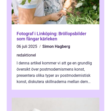
Fotograf i Linköping: Bröllopsbilder
som fångar kärleken
06 juli 2025
Simon Hagberg
redaktionel
I denna artikel kommer vi att ge en grundlig
översikt över postmodernismens konst,
presentera olika typer av postmodernistisk
konst, diskutera skillnaderna mellan dem
och utforska dess för- och nackde...