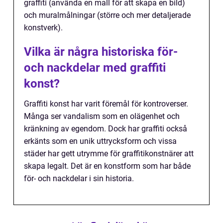
graffiti (använda en mall för att skapa en bild)
och muralmålningar (större och mer detaljerade
konstverk).
Vilka är några historiska för-
och nackdelar med graffiti
konst?
Graffiti konst har varit föremål för kontroverser.
Många ser vandalism som en olägenhet och
kränkning av egendom. Dock har graffiti också
erkänts som en unik uttrycksform och vissa
städer har gett utrymme för graffitikonstnärer att
skapa legalt. Det är en konstform som har både
för- och nackdelar i sin historia.