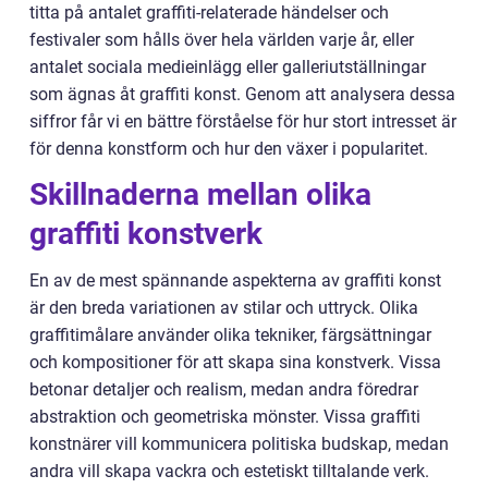
titta på antalet graffiti-relaterade händelser och
festivaler som hålls över hela världen varje år, eller
antalet sociala medieinlägg eller galleriutställningar
som ägnas åt graffiti konst. Genom att analysera dessa
siffror får vi en bättre förståelse för hur stort intresset är
för denna konstform och hur den växer i popularitet.
Skillnaderna mellan olika
graffiti konstverk
En av de mest spännande aspekterna av graffiti konst
är den breda variationen av stilar och uttryck. Olika
graffitimålare använder olika tekniker, färgsättningar
och kompositioner för att skapa sina konstverk. Vissa
betonar detaljer och realism, medan andra föredrar
abstraktion och geometriska mönster. Vissa graffiti
konstnärer vill kommunicera politiska budskap, medan
andra vill skapa vackra och estetiskt tilltalande verk.