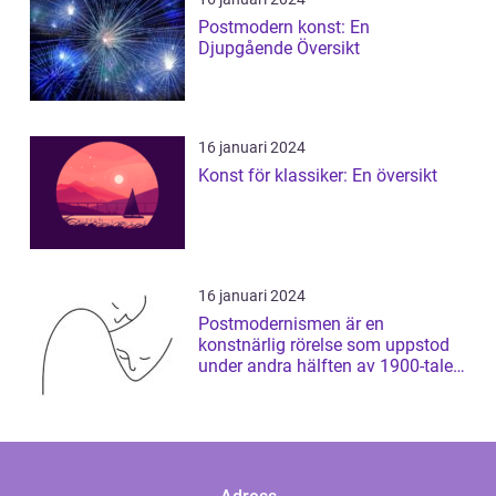
Postmodern konst: En
Djupgående Översikt
16 januari 2024
Konst för klassiker: En översikt
16 januari 2024
Postmodernismen är en
konstnärlig rörelse som uppstod
under andra hälften av 1900-talet
och som har ...