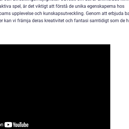
raktiva spel, är det viktigt att förstå de unika egenskaperna hos
 barns upplevelse och kunskapsutveckling. Genom att erbjuda b
er kan vi främja deras kreativitet och fantasi samtidigt som de h