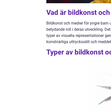
Vad är bildkonst och
Bildkonst och medier för yngre barn u
betydande roll i deras utveckling. De
typer av visuella representationer gen
konstnärliga uttryckssätt och medde
Typer av bildkonst o