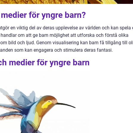
 medier för yngre barn?
tgör en viktig del av deras upplevelse av världen och kan spela 
t handlar om att ge barn möjlighet att utforska och förstå olika
om bild och ljud. Genom visualisering kan barn få tillgång till ol
landen som kan engagera och stimulera deras fantasi.
ch medier för yngre barn