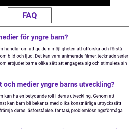
FAQ
medier för yngre barn?
rn handlar om att ge dem möjligheten att utforska och förstå
nom bild och ljud. Det kan vara animerade filmer, tecknade serier
om erbjuder barna olika sätt att engagera sig och stimulera sin
t och medier yngre barns utveckling?
rn kan ha en betydande roll i deras utveckling. Genom att
onst kan barn bli bekanta med olika konstnärliga uttryckssätt
rämja deras läsförståelse, fantasi, problemlösningsförmåga