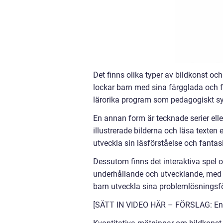
Det finns olika typer av bildkonst oc
lockar barn med sina färgglada och fan
lärorika program som pedagogiskt syft
En annan form är tecknade serier elle
illustrerade bilderna och läsa texten 
utveckla sin läsförståelse och fanta
Dessutom finns det interaktiva spel 
underhållande och utvecklande, med
barn utveckla sina problemlösningsf
[SÄTT IN VIDEO HÄR – FÖRSLAG: En ko