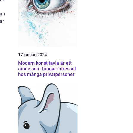
arn
ar
17 januari 2024
Modern konst tavla är ett
ämne som fångar intresset
hos många privatpersoner