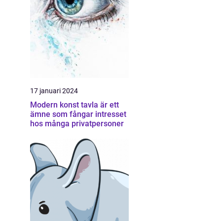
g
17 januari 2024
Modern konst tavla är ett
ämne som fångar intresset
hos många privatpersoner