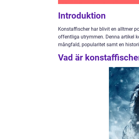
Introduktion
Konstaffischer har blivit en alltmer
offentliga utrymmen. Denna artikel ko
mångfald, popularitet samt en histor
Vad är konstaffischer