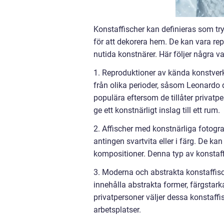
Konstaffischer kan definieras som try
för att dekorera hem. De kan vara re
nutida konstnärer. Här följer några va
1. Reproduktioner av kända konstverk
från olika perioder, såsom Leonardo 
populära eftersom de tillåter privatp
ge ett konstnärligt inslag till ett rum.
2. Affischer med konstnärliga fotogra
antingen svartvita eller i färg. De kan
kompositioner. Denna typ av konstaffi
3. Moderna och abstrakta konstaffisc
innehålla abstrakta former, färgstar
privatpersoner väljer dessa konstaffi
arbetsplatser.