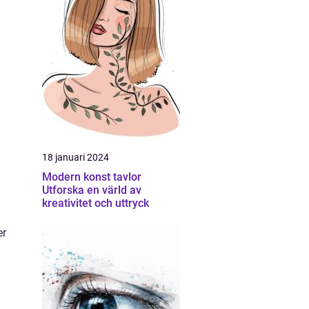
18 januari 2024
Modern konst tavlor
Utforska en värld av
kreativitet och uttryck
er