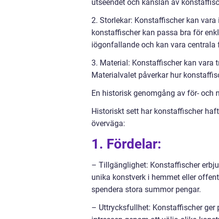
utseendet och känslan av konstaffisc
2. Storlekar: Konstaffischer kan var
konstaffischer kan passa bra för enk
iögonfallande och kan vara centrala 
3. Material: Konstaffischer kan vara t
Materialvalet påverkar hur konstaffis
En historisk genomgång av för- och n
Historiskt sett har konstaffischer haf
överväga:
1. Fördelar:
– Tillgänglighet: Konstaffischer erbju
unika konstverk i hemmet eller offent
spendera stora summor pengar.
– Uttrycksfullhet: Konstaffischer ger 