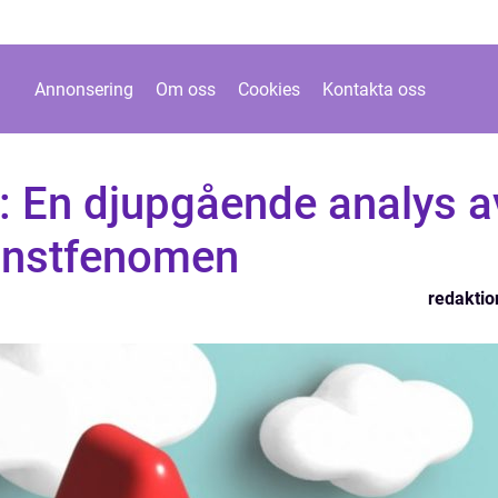
Annonsering
Om oss
Cookies
Kontakta oss
: En djupgående analys a
konstfenomen
redaktio