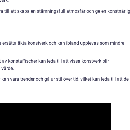
verk.
a till att skapa en stämningsfull atmosfär och ge en konstnärli
nte ersätta äkta konstverk och kan ibland upplevas som mindre
v konstaffischer kan leda till att vissa konstverk blir
 värde.
an vara trender och gå ur stil över tid, vilket kan leda till att de