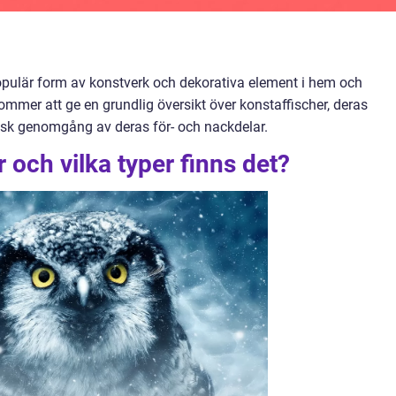
 populär form av konstverk och dekorativa element i hem och
mmer att ge en grundlig översikt över konstaffischer, deras
isk genomgång av deras för- och nackdelar.
 och vilka typer finns det?