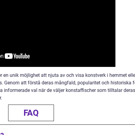
r en unik möjlighet att njuta av och visa konstverk i hemmet elle
ris. Genom att förstå deras mångfald, popularitet och historiska f
 informerade val när de väljer konstaffischer som tilltalar dera
.
FAQ