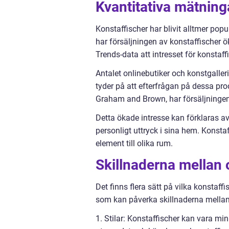
Kvantitativa mätning
Konstaffischer har blivit alltmer pop
har försäljningen av konstaffischer
Trends-data att intresset för konstaf
Antalet onlinebutiker och konstgalleri
tyder på att efterfrågan på dessa pro
Graham and Brown, har försäljningen
Detta ökade intresse kan förklaras av 
personligt uttryck i sina hem. Konstaff
element till olika rum.
Skillnaderna mellan 
Det finns flera sätt på vilka konstaffi
som kan påverka skillnaderna mellan
1. Stilar: Konstaffischer kan vara mini