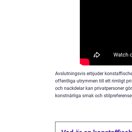
Avslutningsvis erbjuder konstaffische
offentliga utrymmen till ett rimligt p
och nackdelar kan privatpersoner göra
konstnärliga smak och stilpreferenser