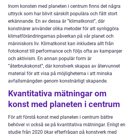
Inom konsten med planeten i centrum finns det några
uttryck som har blivit särskilt populära och fått stort
erkännande. En av dessa är ”klimatkonst”, där
konstnärer använder olika metoder för att synliggöra
klimatförändringarnas påverkan på vår planet och
människors liv. Klimatkonst kan inkludera allt från
fotokonst till performance och följs ofta av kampanjer
och aktivism. En annan populär form är
”återbrukskonst”, där konstverk skapas av återvunnet
material för att visa på möjligheterna i att minska
avfallsmängden genom konstnärligt skapande.
Kvantitativa mätningar om
konst med planeten i centrum
För att förstå konst med planeten i centrum bättre
behöver vi också se på kvantitativa mätningar. Enligt en
studie från 2020 ökar efterfrågan på konstverk med