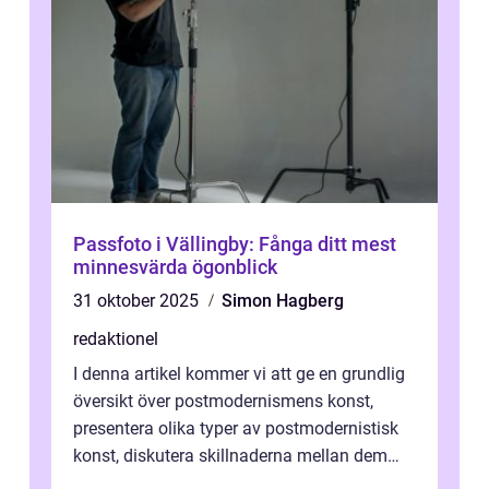
Passfoto i Vällingby: Fånga ditt mest
minnesvärda ögonblick
31 oktober 2025
Simon Hagberg
redaktionel
I denna artikel kommer vi att ge en grundlig
översikt över postmodernismens konst,
presentera olika typer av postmodernistisk
konst, diskutera skillnaderna mellan dem
och utforska dess för- och nackde...