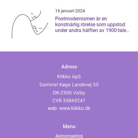
16 januari 2024
Postmodernismen är en
konstnärlig rörelse som uppstod
under andra hälften av 1900-talet
och som har ...
Adress
web:
www.klikko.dk
Menu
Annonsering