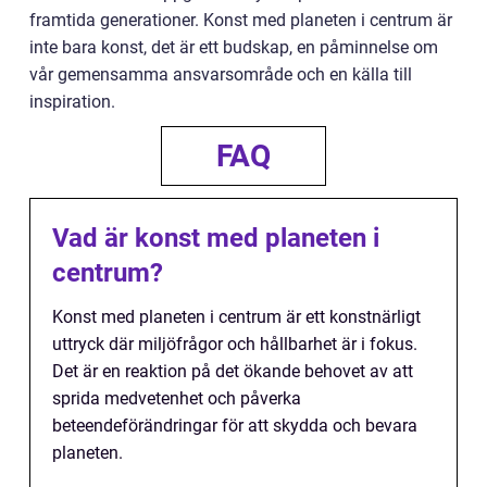
framtida generationer. Konst med planeten i centrum är
inte bara konst, det är ett budskap, en påminnelse om
vår gemensamma ansvarsområde och en källa till
inspiration.
FAQ
Vad är konst med planeten i
centrum?
Konst med planeten i centrum är ett konstnärligt
uttryck där miljöfrågor och hållbarhet är i fokus.
Det är en reaktion på det ökande behovet av att
sprida medvetenhet och påverka
beteendeförändringar för att skydda och bevara
planeten.