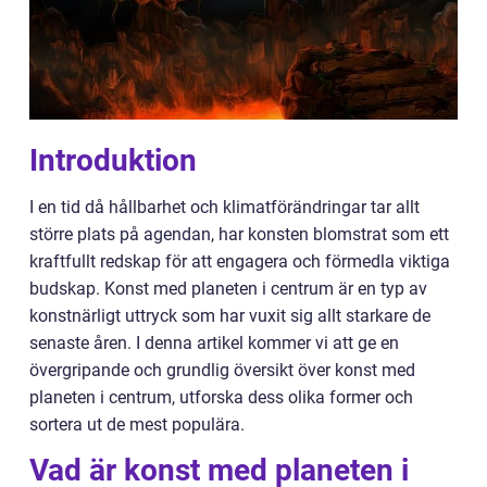
Introduktion
I en tid då hållbarhet och klimatförändringar tar allt
större plats på agendan, har konsten blomstrat som ett
kraftfullt redskap för att engagera och förmedla viktiga
budskap. Konst med planeten i centrum är en typ av
konstnärligt uttryck som har vuxit sig allt starkare de
senaste åren. I denna artikel kommer vi att ge en
övergripande och grundlig översikt över konst med
planeten i centrum, utforska dess olika former och
sortera ut de mest populära.
Vad är konst med planeten i