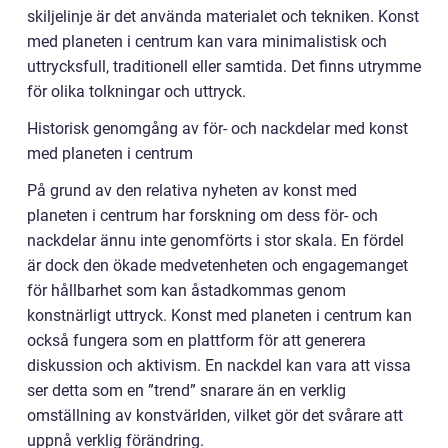
skiljelinje är det använda materialet och tekniken. Konst
med planeten i centrum kan vara minimalistisk och
uttrycksfull, traditionell eller samtida. Det finns utrymme
för olika tolkningar och uttryck.
Historisk genomgång av för- och nackdelar med konst
med planeten i centrum
På grund av den relativa nyheten av konst med
planeten i centrum har forskning om dess för- och
nackdelar ännu inte genomförts i stor skala. En fördel
är dock den ökade medvetenheten och engagemanget
för hållbarhet som kan åstadkommas genom
konstnärligt uttryck. Konst med planeten i centrum kan
också fungera som en plattform för att generera
diskussion och aktivism. En nackdel kan vara att vissa
ser detta som en ”trend” snarare än en verklig
omställning av konstvärlden, vilket gör det svårare att
uppnå verklig förändring.