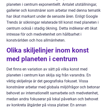
planeten i centrum exponentiellt. Antalet utställningar,
gallerier och konstnärer som arbetar med denna tematik
har ökat markant under de senaste åren. Enligt Google
Trends är sökningar relaterade till konst med planeten i
centrum också i stadig ökning. Detta indikerar ett ökat
intresse för och medvetenhet om hållbarhet i
konstvärlden och hos allmänheten.
Olika skiljelinjer inom konst
med planeten i centrum
Det finns en variation av sätt på vilka konst med
planeten i centrum kan skilja sig från varandra. En
viktig skiljelinje är det geografiska fokuset. Vissa
konstnärer arbetar med globala miljöfrågor och betonar
behovet av internationellt samarbete och medvetenhet,
medan andra fokuserar på lokal påverkan och behovet
av konkreta åtgärder på vissa platser. En annan