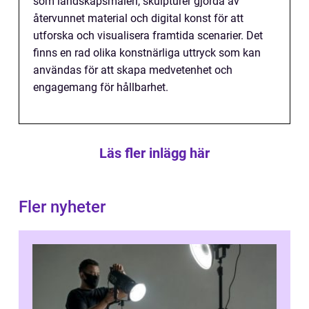
som landskapsmåleri, skulpturer gjorda av
återvunnet material och digital konst för att
utforska och visualisera framtida scenarier. Det
finns en rad olika konstnärliga uttryck som kan
användas för att skapa medvetenhet och
engagemang för hållbarhet.
Läs fler inlägg här
Fler nyheter