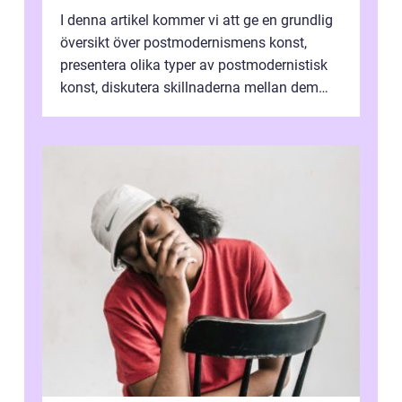
I denna artikel kommer vi att ge en grundlig
översikt över postmodernismens konst,
presentera olika typer av postmodernistisk
konst, diskutera skillnaderna mellan dem
och utforska dess för- och nackde...