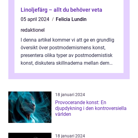
Linoljefärg – allt du behöver veta
05 april 2024
Felicia Lundin
redaktionel
I denna artikel kommer vi att ge en grundlig
översikt över postmodernismens konst,
presentera olika typer av postmodernistisk
konst, diskutera skillnaderna mellan dem
och utforska dess för- och nackde...
18 januari 2024
Provocerande konst: En
djupdykning i den kontroversiella
världen
18 januari 2024