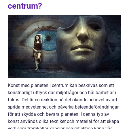
centrum?
Konst med planeten i centrum kan beskrivas som ett
konstnärligt uttryck där miljöfrågor och hållbarhet är i
fokus. Det är en reaktion på det ökande behovet av att
sprida medvetenhet och påverka beteendeförändringar
för att skydda och bevara planeten. I denna typ av
konst används olika tekniker och material för att skapa
verk som framkallar känslor och reflektion kring vår