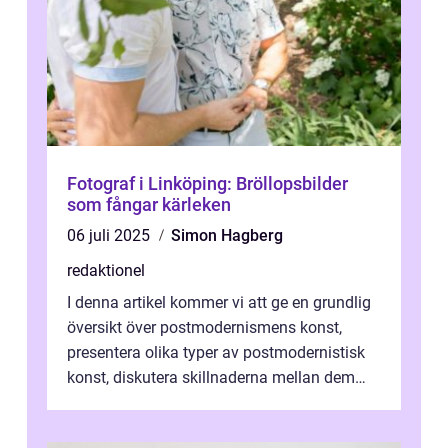
Fotograf i Linköping: Bröllopsbilder
som fångar kärleken
06 juli 2025
Simon Hagberg
redaktionel
I denna artikel kommer vi att ge en grundlig
översikt över postmodernismens konst,
presentera olika typer av postmodernistisk
konst, diskutera skillnaderna mellan dem
och utforska dess för- och nackde...