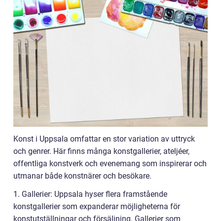
Konst i Uppsala omfattar en stor variation av uttryck
och genrer. Här finns många konstgallerier, ateljéer,
offentliga konstverk och evenemang som inspirerar och
utmanar både konstnärer och besökare.
1. Gallerier: Uppsala hyser flera framstående
konstgallerier som expanderar möjligheterna för
konstutställningar och försäljning. Gallerier som