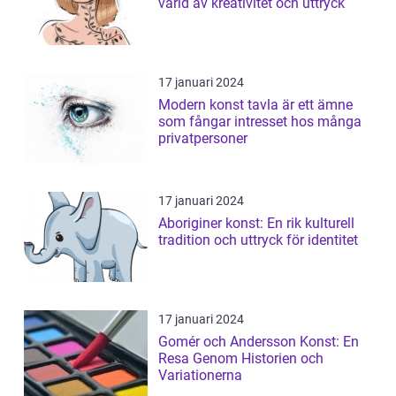
värld av kreativitet och uttryck
17 januari 2024
Modern konst tavla är ett ämne
som fångar intresset hos många
privatpersoner
17 januari 2024
Aboriginer konst: En rik kulturell
tradition och uttryck för identitet
17 januari 2024
Gomér och Andersson Konst: En
Resa Genom Historien och
Variationerna