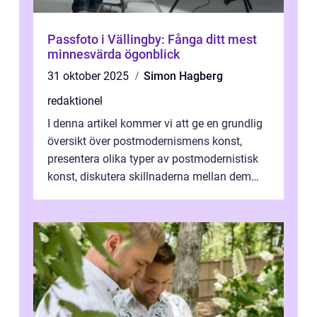
Passfoto i Vällingby: Fånga ditt mest
minnesvärda ögonblick
31 oktober 2025
Simon Hagberg
redaktionel
I denna artikel kommer vi att ge en grundlig
översikt över postmodernismens konst,
presentera olika typer av postmodernistisk
konst, diskutera skillnaderna mellan dem
och utforska dess för- och nackde...