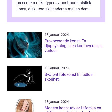
presentera olika typer av postmodernistisk
konst, diskutera skillnaderna mellan dem
och utforska dess för- och nackde...
18 januari 2024
Provocerande konst: En
djupdykning i den kontroversiella
världen
18 januari 2024
Svartvit fotokonst En tidlös
skönhet
18 januari 2024
Modern konst tavlor Utforska en