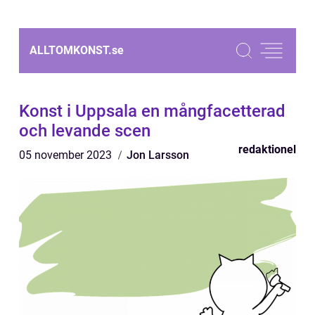
ALLTOMKONST.
se
Konst i Uppsala en mångfacetterad
och levande scen
redaktionel
05 november 2023
Jon Larsson