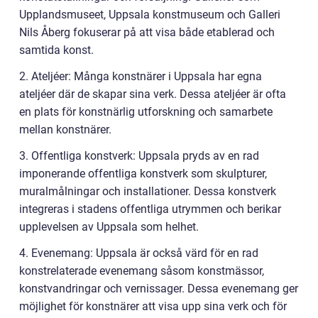
Upplandsmuseet, Uppsala konstmuseum och Galleri
Nils Åberg fokuserar på att visa både etablerad och
samtida konst.
2. Ateljéer: Många konstnärer i Uppsala har egna
ateljéer där de skapar sina verk. Dessa ateljéer är ofta
en plats för konstnärlig utforskning och samarbete
mellan konstnärer.
3. Offentliga konstverk: Uppsala pryds av en rad
imponerande offentliga konstverk som skulpturer,
muralmålningar och installationer. Dessa konstverk
integreras i stadens offentliga utrymmen och berikar
upplevelsen av Uppsala som helhet.
4. Evenemang: Uppsala är också värd för en rad
konstrelaterade evenemang såsom konstmässor,
konstvandringar och vernissager. Dessa evenemang ger
möjlighet för konstnärer att visa upp sina verk och för