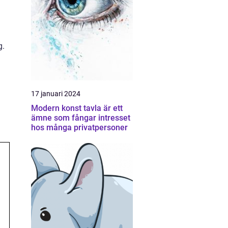
g.
17 januari 2024
Modern konst tavla är ett
ämne som fångar intresset
hos många privatpersoner