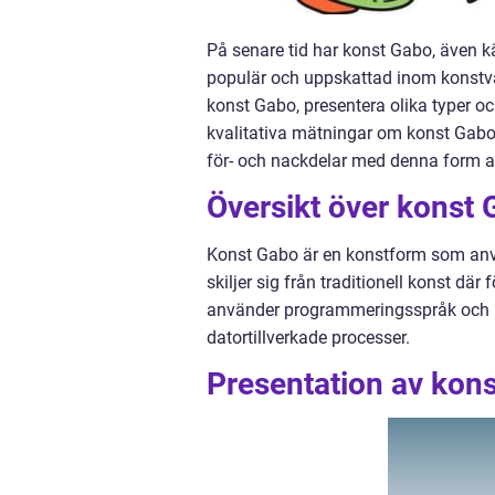
På senare tid har konst Gabo, även kä
populär och uppskattad inom konstvärl
konst Gabo, presentera olika typer o
kvalitativa mätningar om konst Gabo, 
för- och nackdelar med denna form a
Översikt över konst 
Konst Gabo är en konstform som använ
skiljer sig från traditionell konst d
använder programmeringsspråk och kr
datortillverkade processer.
Presentation av kon