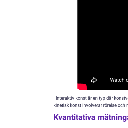
. Interaktiv konst är en typ där kons
kinetisk konst involverar rörelse oc
Kvantitativa mätnin