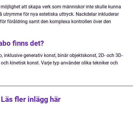
 möjlighet att skapa verk som människor inte skulle kunna
 utrymme för nya estetiska uttryck. Nackdelar inkluderar
 för föråldring samt den komplexa kontrollen över den
abo finns det?
o, inklusive generativ konst, binär objektskonst, 2D- och 3D-
t och kinetisk konst. Varje typ använder olika tekniker och
Läs fler inlägg här