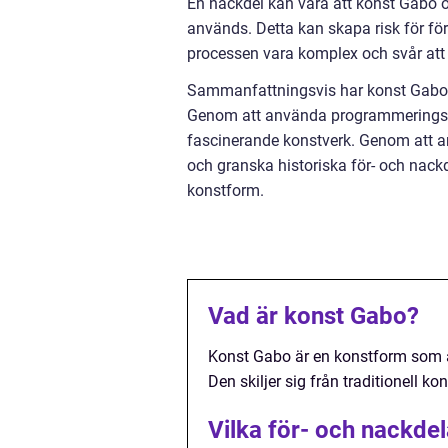
En nackdel kan vara att konst Gabo 
används. Detta kan skapa risk för f
processen vara komplex och svår att k
Sammanfattningsvis har konst Gabo b
Genom att använda programmeringssp
fascinerande konstverk. Genom att an
och granska historiska för- och nack
konstform.
Vad är konst Gabo?
Konst Gabo är en konstform som an
Den skiljer sig från traditionell ko
Vilka för- och nackde