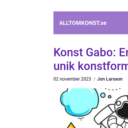
ALLTOMKONST.
se
Konst Gabo: E
unik konstfor
02 november 2023
Jon Larsson