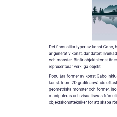
Det finns olika typer av konst Gabo,
är generativ konst, där datortillverk
och mönster. Binär objektskonst är e
representerar verkliga objekt.
Populära former av konst Gabo inklude
konst. Inom 2D-grafik används oftast 
geometriska mönster och former. Ino
manipuleras och visualiseras från ol
objektskonsttekniker för att skapa rör