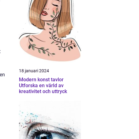
t
18 januari 2024
 en
Modern konst tavlor
Utforska en värld av
kreativitet och uttryck