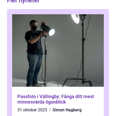
Fler nyheter
Passfoto i Vällingby: Fånga ditt mest
minnesvärda ögonblick
31 oktober 2025
Simon Hagberg