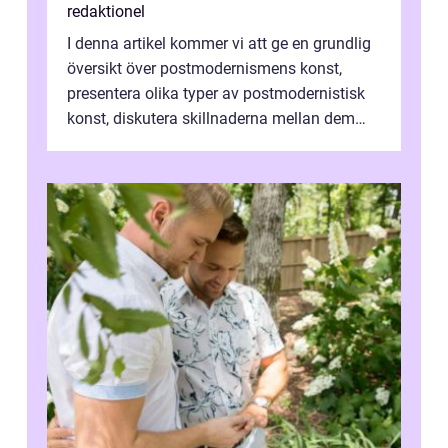
redaktionel
I denna artikel kommer vi att ge en grundlig
översikt över postmodernismens konst,
presentera olika typer av postmodernistisk
konst, diskutera skillnaderna mellan dem
och utforska dess för- och nackde...