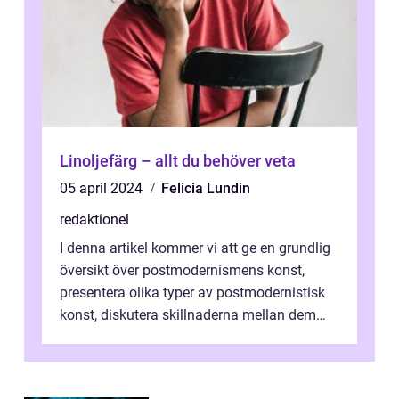
Linoljefärg – allt du behöver veta
05 april 2024
Felicia Lundin
redaktionel
I denna artikel kommer vi att ge en grundlig
översikt över postmodernismens konst,
presentera olika typer av postmodernistisk
konst, diskutera skillnaderna mellan dem
och utforska dess för- och nackde...