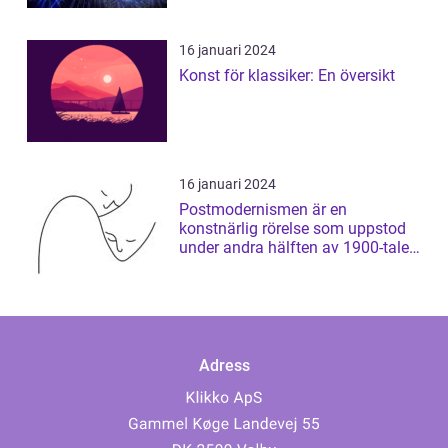
16 januari 2024
Konst för klassiker: En översikt
16 januari 2024
Postmodernismen är en
konstnärlig rörelse som uppstod
under andra hälften av 1900-talet
och som har ...
Adress