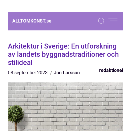
ALLTOMKONST.
se
Arkitektur i Sverige: En utforskning
av landets byggnadstraditioner och
stilideal
redaktionel
08 september 2023
Jon Larsson