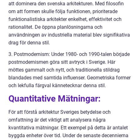
att dominera den svenska arkitekturen. Med filosofin
om att formen skulle följa funktionen, prioriterade
funktionalistiska arkitekter enkelhet, effektivitet och
rationalitet. De öppna planlösningarna och
användningen av industriella material blev signifikativa
drag för denna stil.
3. Postmodernism: Under 1980- och 1990-talen började
postmodernismen göra sitt avtryck i Sverige. Här
möttes gammalt och nytt, och traditionella stildrag
blandades med samtida influenser. Geometriska former
och lekfulla färgval kännetecknar denna stil.
Quantitative Mätningar:
För att förstå arkitektur Sveriges betydelse och
omfattning är det viktigt att analysera några
kvantitativa mätningar. Ett exempel på detta är antalet
byggda enheter över tid. Under de senaste decennierna