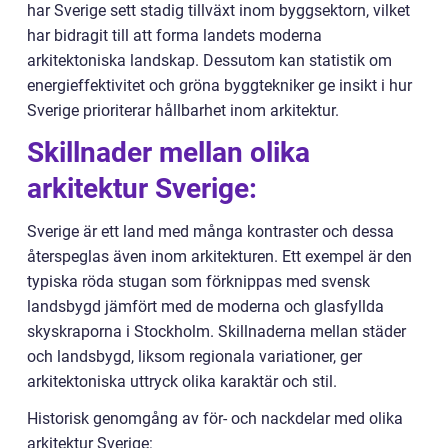
har Sverige sett stadig tillväxt inom byggsektorn, vilket
har bidragit till att forma landets moderna
arkitektoniska landskap. Dessutom kan statistik om
energieffektivitet och gröna byggtekniker ge insikt i hur
Sverige prioriterar hållbarhet inom arkitektur.
Skillnader mellan olika
arkitektur Sverige:
Sverige är ett land med många kontraster och dessa
återspeglas även inom arkitekturen. Ett exempel är den
typiska röda stugan som förknippas med svensk
landsbygd jämfört med de moderna och glasfyllda
skyskraporna i Stockholm. Skillnaderna mellan städer
och landsbygd, liksom regionala variationer, ger
arkitektoniska uttryck olika karaktär och stil.
Historisk genomgång av för- och nackdelar med olika
arkitektur Sverige: