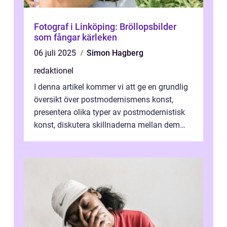
Fotograf i Linköping: Bröllopsbilder
som fångar kärleken
06 juli 2025
Simon Hagberg
redaktionel
I denna artikel kommer vi att ge en grundlig
översikt över postmodernismens konst,
presentera olika typer av postmodernistisk
konst, diskutera skillnaderna mellan dem
och utforska dess för- och nackde...