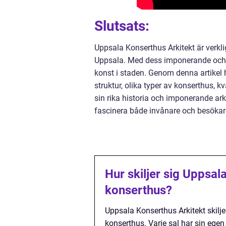
Slutsats:
Uppsala Konserthus Arkitekt är verklige
Uppsala. Med dess imponerande och u
konst i staden. Genom denna artikel h
struktur, olika typer av konserthus, 
sin rika historia och imponerande ark
fascinera både invånare och besökar
Hur skiljer sig Uppsal
konserthus?
Uppsala Konserthus Arkitekt skilje
konserthus. Varje sal har sin egen 