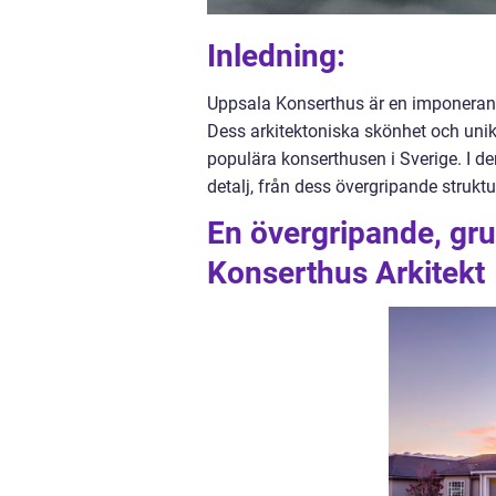
Inledning:
Uppsala Konserthus är en imponerand
Dess arkitektoniska skönhet och unika
populära konserthusen i Sverige. I de
detalj, från dess övergripande struktu
En övergripande, gru
Konserthus Arkitekt