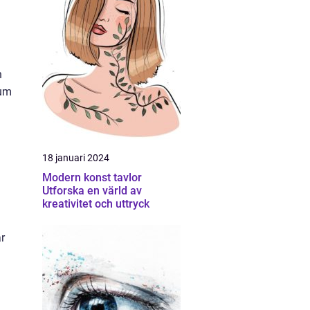
h
rum
18 januari 2024
Modern konst tavlor
Utforska en värld av
kreativitet och uttryck
ar