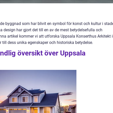
e byggnad som har blivit en symbol för konst och kultur i stad
 design har gjort det till en av de mest betydelsefulla och
nna artikel kommer vi att utforska Uppsala Konserthus Arkitekt i
r till dess unika egenskaper och historiska betydelse.
ndlig översikt över Uppsala