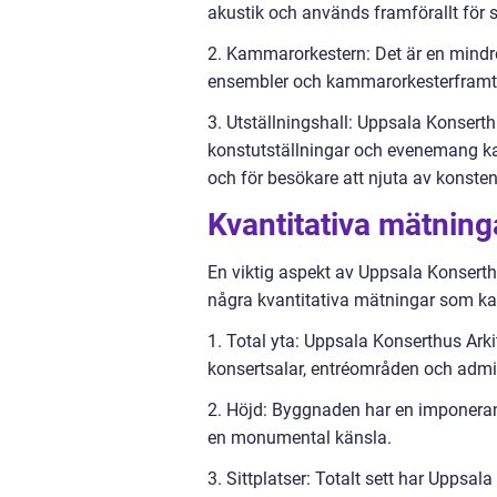
akustik och används framförallt för 
2. Kammarorkestern: Det är en mindr
ensembler och kammarorkesterframt
3. Utställningshall: Uppsala Konserth
konstutställningar och evenemang kan
och för besökare att njuta av konsten
Kvantitativa mätnin
En viktig aspekt av Uppsala Konserth
några kvantitativa mätningar som kan h
1. Total yta: Uppsala Konserthus Arki
konsertsalar, entréområden och admi
2. Höjd: Byggnaden har en imponerand
en monumental känsla.
3. Sittplatser: Totalt sett har Uppsala