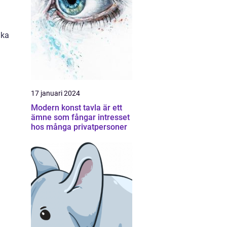
ika
17 januari 2024
Modern konst tavla är ett
ämne som fångar intresset
hos många privatpersoner