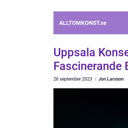
ALLTOMKONST.
se
Uppsala Konser
Fascinerande B
26 september 2023
Jon Larsson