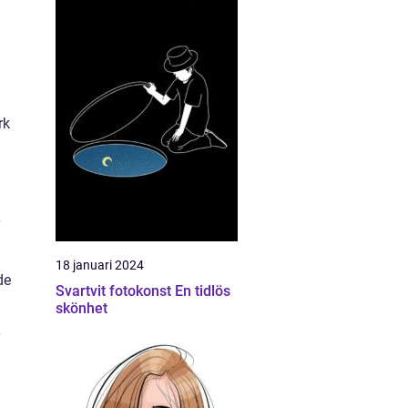
rk
18 januari 2024
de
Svartvit fotokonst En tidlös
skönhet