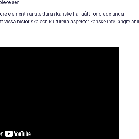
plevelsen.
dre element i arkitekturen kanske har gått förlorade under
 vissa historiska och kulturella aspekter kanske inte längre är l