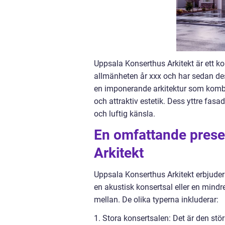
Uppsala Konserthus Arkitekt är ett ko
allmänheten år xxx och har sedan des
en imponerande arkitektur som kombin
och attraktiv estetik. Dess yttre fas
och luftig känsla.
En omfattande prese
Arkitekt
Uppsala Konserthus Arkitekt erbjuder
en akustisk konsertsal eller en mindre
mellan. De olika typerna inkluderar:
1. Stora konsertsalen: Det är den stö