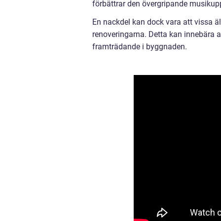
förbättrar den övergripande musikup
En nackdel kan dock vara att vissa äl
renoveringarna. Detta kan innebära att
framträdande i byggnaden.