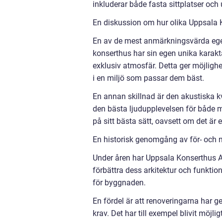
inkluderar både fasta sittplatser och 
En diskussion om hur olika Uppsala Ko
En av de mest anmärkningsvärda egen
konserthus har sin egen unika karakt
exklusiv atmosfär. Detta ger möjlig
i en miljö som passar dem bäst.
En annan skillnad är den akustiska kv
den bästa ljudupplevelsen för både m
på sitt bästa sätt, oavsett om det ä
En historisk genomgång av för- och 
Under åren har Uppsala Konserthus Ar
förbättra dess arkitektur och funktion
för byggnaden.
En fördel är att renoveringarna har g
krav. Det har till exempel blivit möjlig