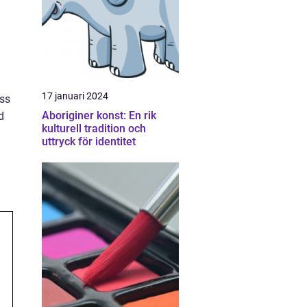
17 januari 2024
ess
Aboriginer konst: En rik
d
kulturell tradition och
uttryck för identitet