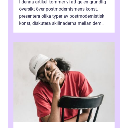
I denna artikel kommer vi att ge en grundlig
översikt över postmodernismens konst,
presentera olika typer av postmodernistisk
konst, diskutera skillnaderna mellan dem
och utforska dess för- och nackde...