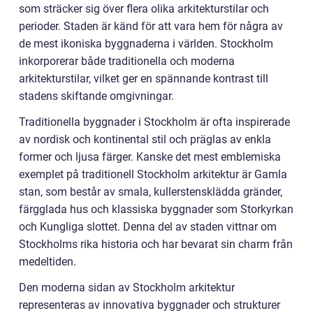
som sträcker sig över flera olika arkitekturstilar och
perioder. Staden är känd för att vara hem för några av
de mest ikoniska byggnaderna i världen. Stockholm
inkorporerar både traditionella och moderna
arkitekturstilar, vilket ger en spännande kontrast till
stadens skiftande omgivningar.
Traditionella byggnader i Stockholm är ofta inspirerade
av nordisk och kontinental stil och präglas av enkla
former och ljusa färger. Kanske det mest emblemiska
exemplet på traditionell Stockholm arkitektur är Gamla
stan, som består av smala, kullerstensklädda gränder,
färgglada hus och klassiska byggnader som Storkyrkan
och Kungliga slottet. Denna del av staden vittnar om
Stockholms rika historia och har bevarat sin charm från
medeltiden.
Den moderna sidan av Stockholm arkitektur
representeras av innovativa byggnader och strukturer