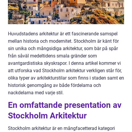
Huvudstadens arkitektur är ett fascinerande samspel
mellan historia och modernitet. Stockholm är känt för
sin unika och mångsidiga arkitektur, som bär på spår
från såväl medeltidens smala gränder som
avantgardistiska skyskrapor. I denna artikel kommer vi
att utforska vad Stockholm arkitektur verkligen står för,
olika typer av arkitekturstilar som finns i staden samt en
historisk genomgång av både fördelarna och
nackdelarna med varje stil.
En omfattande presentation av
Stockholm Arkitektur
Stockholm arkitektur är en mångfacetterad kategori