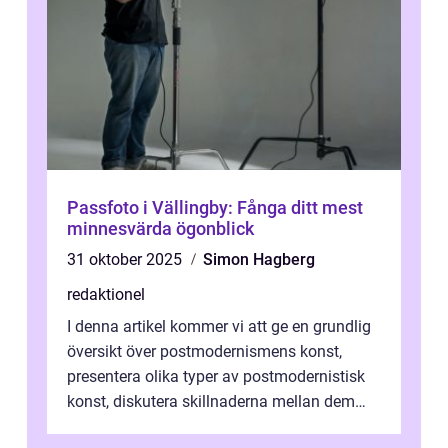
Passfoto i Vällingby: Fånga ditt mest
minnesvärda ögonblick
31 oktober 2025
Simon Hagberg
redaktionel
I denna artikel kommer vi att ge en grundlig
översikt över postmodernismens konst,
presentera olika typer av postmodernistisk
konst, diskutera skillnaderna mellan dem
och utforska dess för- och nackde...