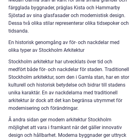
färgglada byggnader, präglas Kista och Hammarby
Sjöstad av sina glasfasader och modernistisk design.
Dessa två olika stilar representerar olika tidsepoker och
tidsanda.
En historisk genomgång av för- och nackdelar med
olika typer av Stockholm Arkitektur
Stockholm arkitektur har utvecklats över tid och
medfört både för- och nackdelar för staden. Traditionell
Stockholm arkitektur, som den i Gamla stan, har en stor
kulturell och historisk betydelse och bidrar till stadens
unika karaktär. En av nackdelarna med traditionell
arkitektur är dock att det kan begränsa utrymmet för
modernisering och förändringar.
Å andra sidan ger modern arkitektur Stockholm
möjlighet att vara i framkant när det gäller innovativ
design och hållbarhet. Moderna byggnader ger uttryck