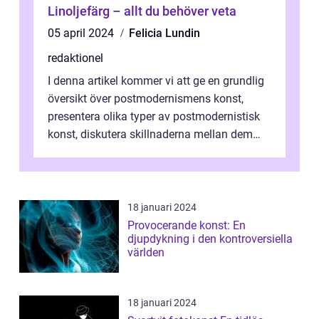
Linoljefärg – allt du behöver veta
05 april 2024
Felicia Lundin
redaktionel
I denna artikel kommer vi att ge en grundlig
översikt över postmodernismens konst,
presentera olika typer av postmodernistisk
konst, diskutera skillnaderna mellan dem
och utforska dess för- och nackde...
18 januari 2024
Provocerande konst: En
djupdykning i den kontroversiella
världen
18 januari 2024