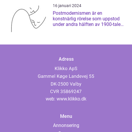
16 januari 2024
Postmodernismen är en
konstnärlig rörelse som uppstod
under andra hälften av 1900-talet
och som har ...
Adress
web:
www.klikko.dk
Menu
Annonsering