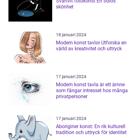
Svartvit fotokonst En tidlös
skönhet
18 januari 2024
Modern konst tavlor Utforska en
värld av kreativitet och uttryck
17 januari 2024
Modern konst tavla är ett ämne
som fångar intresset hos många
privatpersoner
17 januari 2024
Aboriginer konst: En rik kulturell
tradition och uttryck för identitet