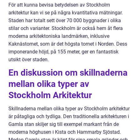
För att kunna bevisa betydelsen av Stockholm
arkitektur kan vi se på några kvantitativa mätningar.
Staden har totalt sett över 70 000 byggnader i olika
stilar och varianter. Stockholm är också hem åt flera
moderna arkitektoniska landmärken, inklusive
Kaknästornet, som är det högsta tornet i Norden. Dess
imponerande höjd, på 155 meter, ger en fantastisk
utsikt över staden.
En diskussion om skillnaderna
mellan olika typer av
Stockholm Arkitektur
Skillnaderna mellan olika typer av Stockholm arkitektur
är påtagliga och tydliga. Den traditionella arkitekturen i
Gamla stan skiljer sig till exempel markant från de
moderna höghusen i Kista och Hammarby Sjöstad.
Medan Gamla stan är känt för sina smala gränder och