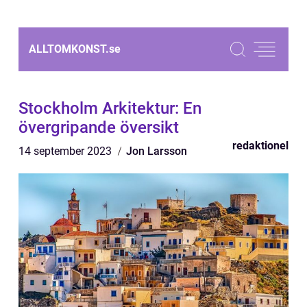
ALLTOMKONST.
se
Stockholm Arkitektur: En
övergripande översikt
redaktionel
14 september 2023
Jon Larsson