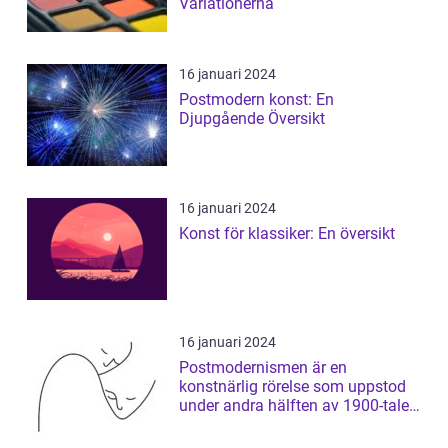
Variationerna
16 januari 2024
Postmodern konst: En
Djupgående Översikt
16 januari 2024
Konst för klassiker: En översikt
16 januari 2024
Postmodernismen är en
konstnärlig rörelse som uppstod
under andra hälften av 1900-talet
och som har ...