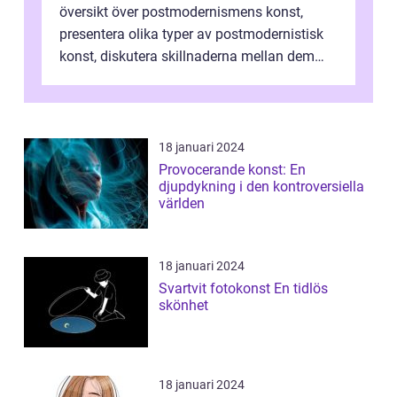
översikt över postmodernismens konst,
presentera olika typer av postmodernistisk
konst, diskutera skillnaderna mellan dem
och utforska dess för- och nackde...
18 januari 2024
Provocerande konst: En
djupdykning i den kontroversiella
världen
18 januari 2024
Svartvit fotokonst En tidlös
skönhet
18 januari 2024