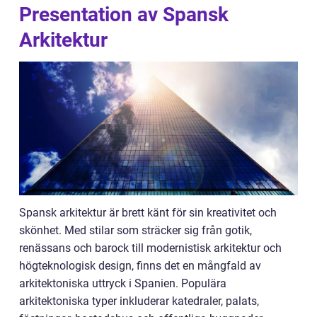
Presentation av Spansk
Arkitektur
Spansk arkitektur är brett känt för sin kreativitet och
skönhet. Med stilar som sträcker sig från gotik,
renässans och barock till modernistisk arkitektur och
högteknologisk design, finns det en mångfald av
arkitektoniska uttryck i Spanien. Populära
arkitektoniska typer inkluderar katedraler, palats,