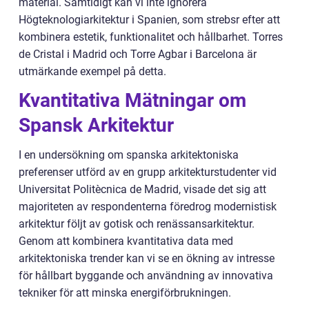
material. Samtidigt kan vi inte ignorera
Högteknologiarkitektur i Spanien, som strebsr efter att
kombinera estetik, funktionalitet och hållbarhet. Torres
de Cristal i Madrid och Torre Agbar i Barcelona är
utmärkande exempel på detta.
Kvantitativa Mätningar om
Spansk Arkitektur
I en undersökning om spanska arkitektoniska
preferenser utförd av en grupp arkitekturstudenter vid
Universitat Politècnica de Madrid, visade det sig att
majoriteten av respondenterna föredrog modernistisk
arkitektur följt av gotisk och renässansarkitektur.
Genom att kombinera kvantitativa data med
arkitektoniska trender kan vi se en ökning av intresse
för hållbart byggande och användning av innovativa
tekniker för att minska energiförbrukningen.