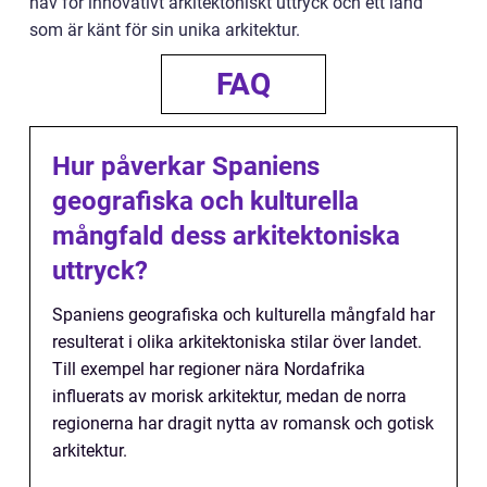
nav för innovativt arkitektoniskt uttryck och ett land
som är känt för sin unika arkitektur.
FAQ
Hur påverkar Spaniens
geografiska och kulturella
mångfald dess arkitektoniska
uttryck?
Spaniens geografiska och kulturella mångfald har
resulterat i olika arkitektoniska stilar över landet.
Till exempel har regioner nära Nordafrika
influerats av morisk arkitektur, medan de norra
regionerna har dragit nytta av romansk och gotisk
arkitektur.