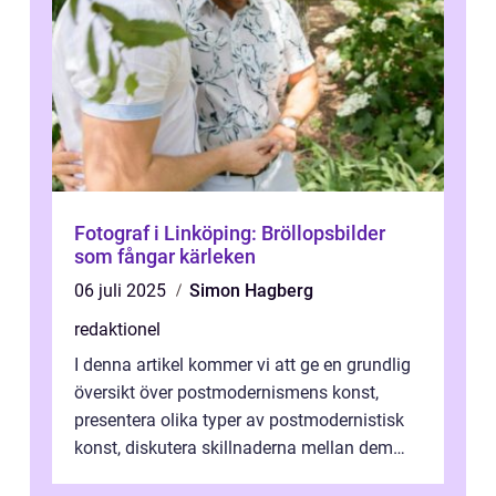
Fotograf i Linköping: Bröllopsbilder
som fångar kärleken
06 juli 2025
Simon Hagberg
redaktionel
I denna artikel kommer vi att ge en grundlig
översikt över postmodernismens konst,
presentera olika typer av postmodernistisk
konst, diskutera skillnaderna mellan dem
och utforska dess för- och nackde...