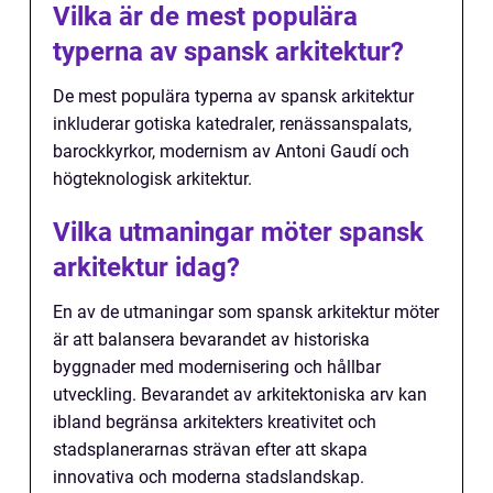
Vilka är de mest populära
typerna av spansk arkitektur?
De mest populära typerna av spansk arkitektur
inkluderar gotiska katedraler, renässanspalats,
barockkyrkor, modernism av Antoni Gaudí och
högteknologisk arkitektur.
Vilka utmaningar möter spansk
arkitektur idag?
En av de utmaningar som spansk arkitektur möter
är att balansera bevarandet av historiska
byggnader med modernisering och hållbar
utveckling. Bevarandet av arkitektoniska arv kan
ibland begränsa arkitekters kreativitet och
stadsplanerarnas strävan efter att skapa
innovativa och moderna stadslandskap.