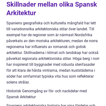
Skillnader mellan olika Spansk
Arkitektur
Spaniens geografiska och kulturella mångfald har lett
till variationsrika arkitektoniska stilar över landet. Till
exempel har de regioner som är närmast Nordafrika
påverkats av den moriska arkitekturen, medan de norra
regionerna har influerats av romansk och gotisk
arkitektur. Skillnaderna i klimat och landskap har också
påverkat regionala arkitektoniska stilar. Höga berg i norr
har inspirerat till byggnader med robusta stenfasader
för att klara de hårda vintrarna, medan kuststäderna i
söder har omfamnat typiska vita hus som reflekterar
solens strålar.
Historisk Genomgång av för- och nackdelar med
Spansk Arkitektur
Spaniens arkitektoniska historia har sina fördelar och