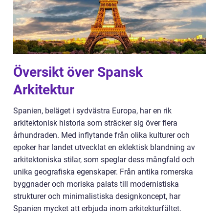
Översikt över Spansk
Arkitektur
Spanien, beläget i sydvästra Europa, har en rik
arkitektonisk historia som sträcker sig över flera
århundraden. Med inflytande från olika kulturer och
epoker har landet utvecklat en eklektisk blandning av
arkitektoniska stilar, som speglar dess mångfald och
unika geografiska egenskaper. Från antika romerska
byggnader och moriska palats till modernistiska
strukturer och minimalistiska designkoncept, har
Spanien mycket att erbjuda inom arkitekturfältet.