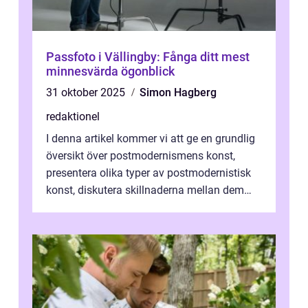
Passfoto i Vällingby: Fånga ditt mest
minnesvärda ögonblick
31 oktober 2025
Simon Hagberg
redaktionel
I denna artikel kommer vi att ge en grundlig
översikt över postmodernismens konst,
presentera olika typer av postmodernistisk
konst, diskutera skillnaderna mellan dem
och utforska dess för- och nackde...