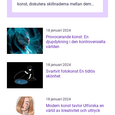
konst, diskutera skillnaderna mellan dem
och utforska dess för- och nackde...
18 januari 2024
Provocerande konst: En
djupdykning i den kontroversiella
världen
18 januari 2024
Svartvit fotokonst En tidlös
skönhet
18 januari 2024
Modern konst tavlor Utforska en
värld av kreativitet och uttryck