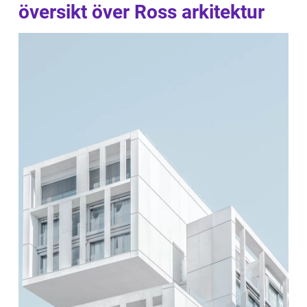
översikt över Ross arkitektur