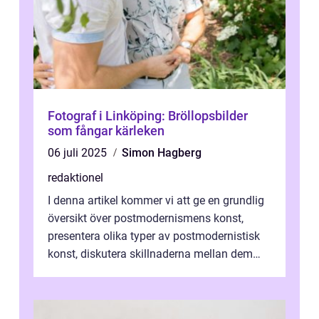
Fotograf i Linköping: Bröllopsbilder
som fångar kärleken
06 juli 2025
Simon Hagberg
redaktionel
I denna artikel kommer vi att ge en grundlig
översikt över postmodernismens konst,
presentera olika typer av postmodernistisk
konst, diskutera skillnaderna mellan dem
och utforska dess för- och nackde...