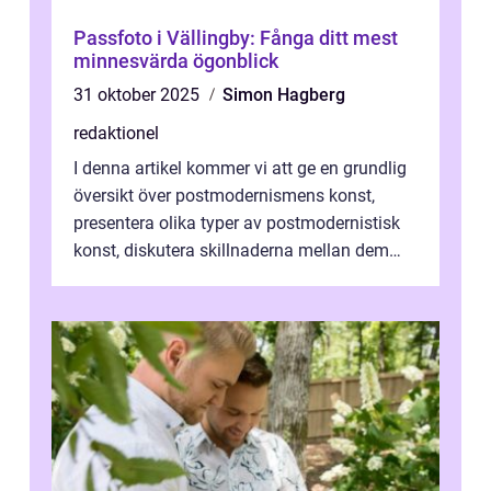
Passfoto i Vällingby: Fånga ditt mest
minnesvärda ögonblick
31 oktober 2025
Simon Hagberg
redaktionel
I denna artikel kommer vi att ge en grundlig
översikt över postmodernismens konst,
presentera olika typer av postmodernistisk
konst, diskutera skillnaderna mellan dem
och utforska dess för- och nackde...