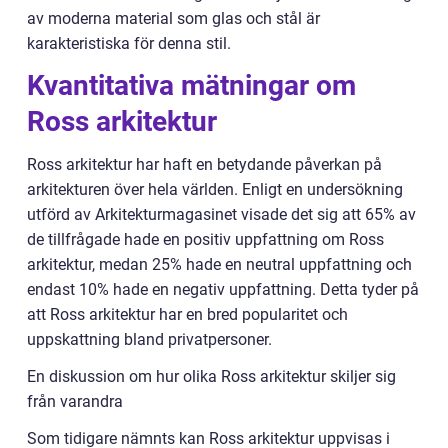
av moderna material som glas och stål är
karakteristiska för denna stil.
Kvantitativa mätningar om
Ross arkitektur
Ross arkitektur har haft en betydande påverkan på
arkitekturen över hela världen. Enligt en undersökning
utförd av Arkitekturmagasinet visade det sig att 65% av
de tillfrågade hade en positiv uppfattning om Ross
arkitektur, medan 25% hade en neutral uppfattning och
endast 10% hade en negativ uppfattning. Detta tyder på
att Ross arkitektur har en bred popularitet och
uppskattning bland privatpersoner.
En diskussion om hur olika Ross arkitektur skiljer sig
från varandra
Som tidigare nämnts kan Ross arkitektur uppvisas i