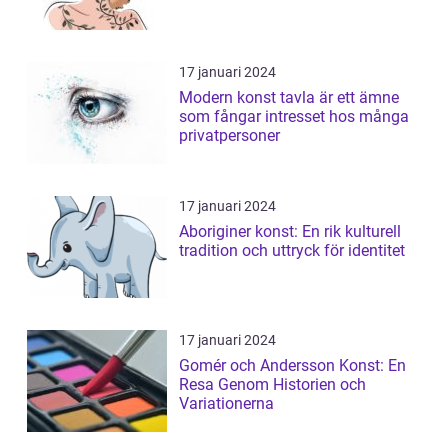
17 januari 2024
Modern konst tavla är ett ämne
som fångar intresset hos många
privatpersoner
17 januari 2024
Aboriginer konst: En rik kulturell
tradition och uttryck för identitet
17 januari 2024
Gomér och Andersson Konst: En
Resa Genom Historien och
Variationerna