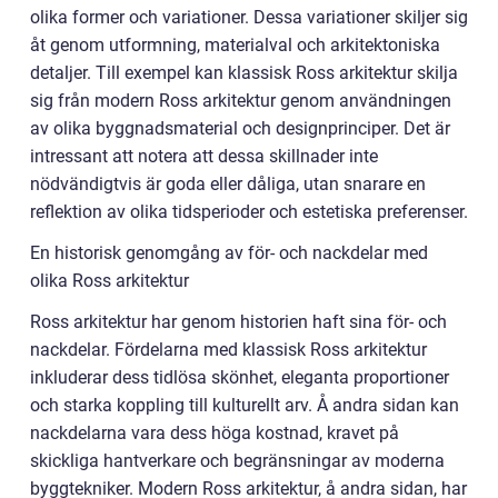
olika former och variationer. Dessa variationer skiljer sig
åt genom utformning, materialval och arkitektoniska
detaljer. Till exempel kan klassisk Ross arkitektur skilja
sig från modern Ross arkitektur genom användningen
av olika byggnadsmaterial och designprinciper. Det är
intressant att notera att dessa skillnader inte
nödvändigtvis är goda eller dåliga, utan snarare en
reflektion av olika tidsperioder och estetiska preferenser.
En historisk genomgång av för- och nackdelar med
olika Ross arkitektur
Ross arkitektur har genom historien haft sina för- och
nackdelar. Fördelarna med klassisk Ross arkitektur
inkluderar dess tidlösa skönhet, eleganta proportioner
och starka koppling till kulturellt arv. Å andra sidan kan
nackdelarna vara dess höga kostnad, kravet på
skickliga hantverkare och begränsningar av moderna
byggtekniker. Modern Ross arkitektur, å andra sidan, har