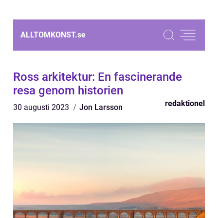
ALLTOMKONST.
se
Ross arkitektur: En fascinerande
resa genom historien
redaktionel
30 augusti 2023
Jon Larsson