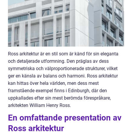
Ross arkitektur är en stil som är känd för sin eleganta
och detaljerade utformning. Den präglas av dess
symmetriska och välproportionerade strukturer, vilket
ger en känsla av balans och harmoni. Ross arkitektur
kan hittas över hela världen, men dess mest
framstående exempel finns i Edinburgh, där den
uppkallades efter sin mest berömda förespråkare,
arkitekten William Henry Ross.
En omfattande presentation av
Ross arkitektur