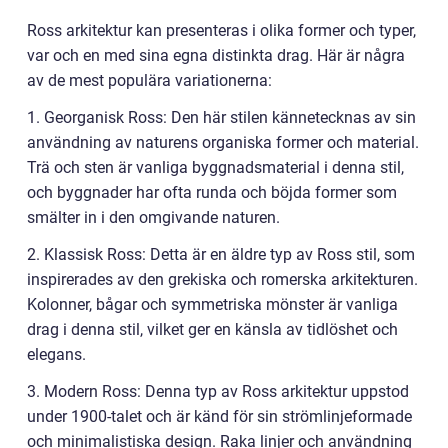
Ross arkitektur kan presenteras i olika former och typer,
var och en med sina egna distinkta drag. Här är några
av de mest populära variationerna:
1. Georganisk Ross: Den här stilen kännetecknas av sin
användning av naturens organiska former och material.
Trä och sten är vanliga byggnadsmaterial i denna stil,
och byggnader har ofta runda och böjda former som
smälter in i den omgivande naturen.
2. Klassisk Ross: Detta är en äldre typ av Ross stil, som
inspirerades av den grekiska och romerska arkitekturen.
Kolonner, bågar och symmetriska mönster är vanliga
drag i denna stil, vilket ger en känsla av tidlöshet och
elegans.
3. Modern Ross: Denna typ av Ross arkitektur uppstod
under 1900-talet och är känd för sin strömlinjeformade
och minimalistiska design. Raka linjer och användning