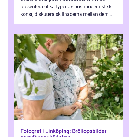
presentera olika typer av postmodernistisk
konst, diskutera skillnaderna mellan dem
och utforska dess för- och nackde...
Fotograf i Linköping: Bröllopsbilder