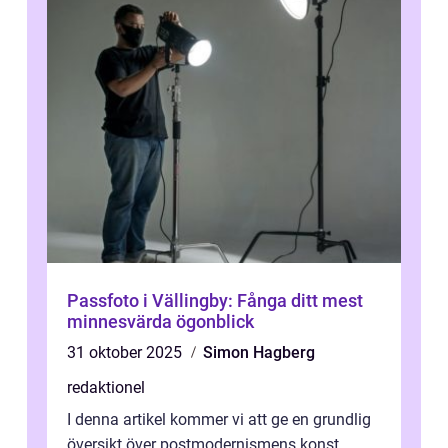
Passfoto i Vällingby: Fånga ditt mest
minnesvärda ögonblick
31 oktober 2025
Simon Hagberg
redaktionel
I denna artikel kommer vi att ge en grundlig
översikt över postmodernismens konst,