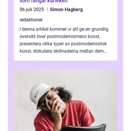
som fångar kärleken
06 juli 2025
Simon Hagberg
redaktionel
I denna artikel kommer vi att ge en grundlig
översikt över postmodernismens konst,
presentera olika typer av postmodernistisk
konst, diskutera skillnaderna mellan dem
och utforska dess för- och nackde...