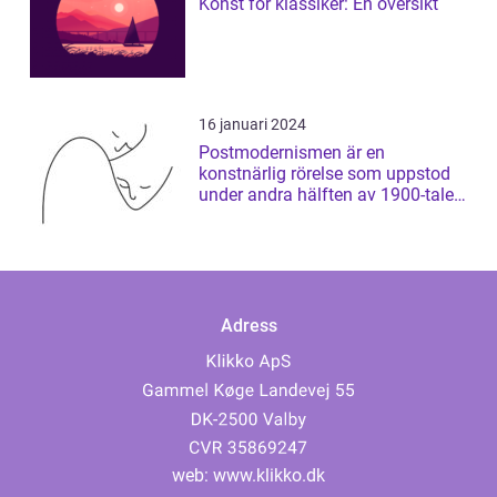
Konst för klassiker: En översikt
16 januari 2024
Postmodernismen är en
konstnärlig rörelse som uppstod
under andra hälften av 1900-talet
och som har ...
Adress
web:
www.klikko.dk