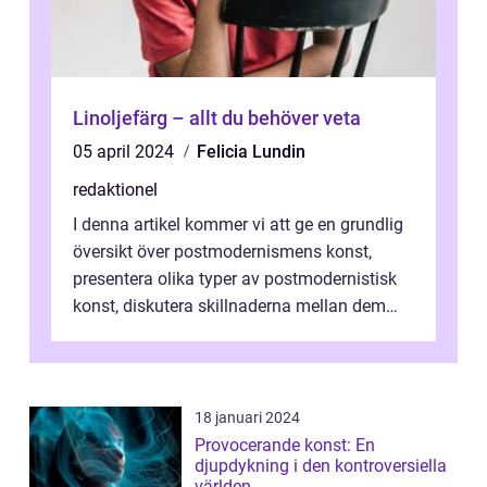
Linoljefärg – allt du behöver veta
05 april 2024
Felicia Lundin
redaktionel
I denna artikel kommer vi att ge en grundlig
översikt över postmodernismens konst,
presentera olika typer av postmodernistisk
konst, diskutera skillnaderna mellan dem
och utforska dess för- och nackde...
18 januari 2024
Provocerande konst: En
djupdykning i den kontroversiella
världen