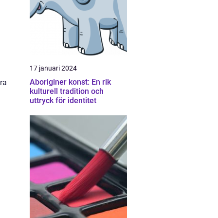
17 januari 2024
Aboriginer konst: En rik
ara
kulturell tradition och
uttryck för identitet