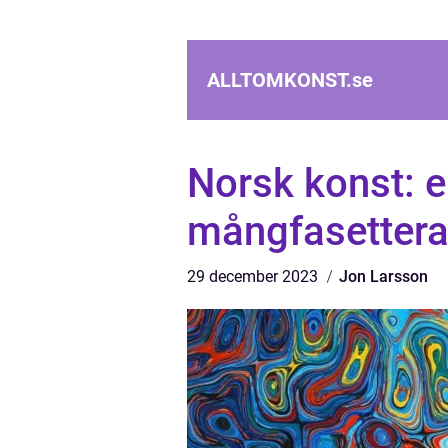
ALLTOMKONST.
se
Norsk konst: e
mångfasettera
29 december 2023
Jon Larsson