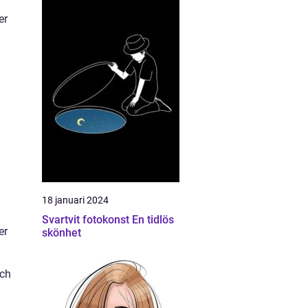
er
18 januari 2024
Svartvit fotokonst En tidlös
er
skönhet
och