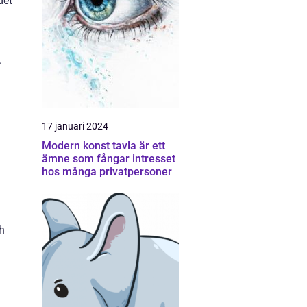
det
.
17 januari 2024
Modern konst tavla är ett
ämne som fångar intresset
hos många privatpersoner
h