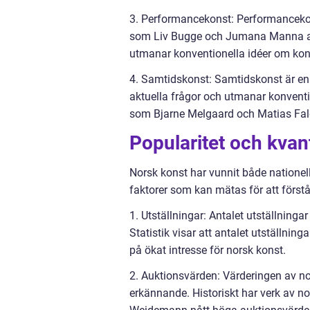
3. Performancekonst: Performancekons
som Liv Bugge och Jumana Manna anv
utmanar konventionella idéer om kon
4. Samtidskonst: Samtidskonst är e
aktuella frågor och utmanar konventi
som Bjarne Melgaard och Matias Fa
Popularitet och kvan
Norsk konst har vunnit både nationell
faktorer som kan mätas för att först
1. Utställningar: Antalet utställningar
Statistik visar att antalet utställnin
på ökat intresse för norsk konst.
2. Auktionsvärden: Värderingen av nor
erkännande. Historiskt har verk av 