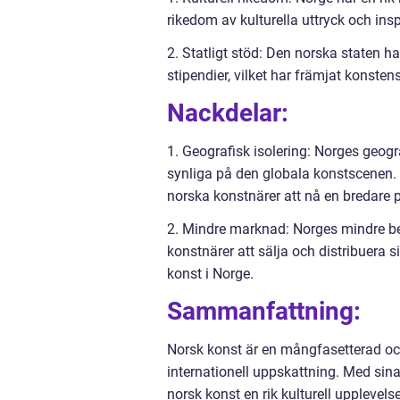
rikedom av kulturella uttryck och ins
2. Statligt stöd: Den norska staten h
stipendier, vilket har främjat konsten
Nackdelar:
1. Geografisk isolering: Norges geogr
synliga på den globala konstscenen.
norska konstnärer att nå en bredare p
2. Mindre marknad: Norges mindre b
konstnärer att sälja och distribuera si
konst i Norge.
Sammanfattning:
Norsk konst är en mångfasetterad oc
internationell uppskattning. Med sina o
norsk konst en rik kulturell uppleve