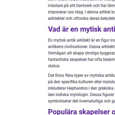
mästare på sitt hantverk och har lä
imponerar oss idag. I denna artikel 
arkitekter och utforska deras betydels
Vad är en mytisk anti
En mytisk antik arkitekt är en figur
antikens civilisationer. Dessa arkitek
förmågan att skapa otroliga byggna
fantastiska skapelser har ofta beskri
status.
Det finns flera typer av mytiska anti
på den specifika kulturen eller mytol
inkluderar Hephaistos i den grekiska
den indiska mytologin. Dessa figurer a
symboliserar det övernaturliga och g
Populära skapelser 