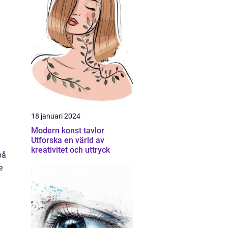
18 januari 2024
Modern konst tavlor
Utforska en värld av
kreativitet och uttryck
på
e