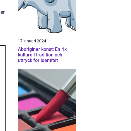
den
17 januari 2024
Aboriginer konst: En rik
kulturell tradition och
uttryck för identitet