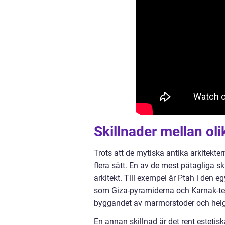
Skillnader mellan oli
Trots att de mytiska antika arkitekt
flera sätt. En av de mest påtagliga s
arkitekt. Till exempel är Ptah i den
som Giza-pyramiderna och Karnak-tem
byggandet av marmorstoder och hel
En annan skillnad är det rent estetisk