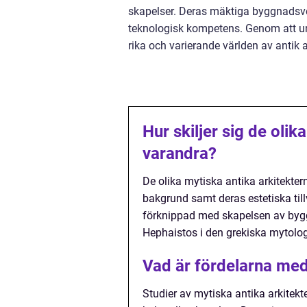
skapelser. Deras mäktiga byggnadsv
teknologisk kompetens. Genom att und
rika och varierande världen av antik a
Hur skiljer sig de olik
varandra?
De olika mytiska antika arkitektern
bakgrund samt deras estetiska til
förknippad med skapelsen av byg
Hephaistos i den grekiska mytolo
Vad är fördelarna med 
Studier av mytiska antika arkitekte