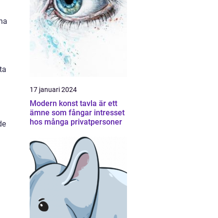
rna
ta
17 januari 2024
Modern konst tavla är ett
ämne som fångar intresset
hos många privatpersoner
de