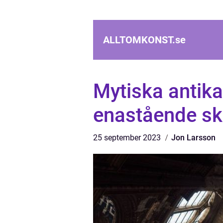
ALLTOMKONST.
se
Mytiska antika
enastående sk
25 september 2023
Jon Larsson