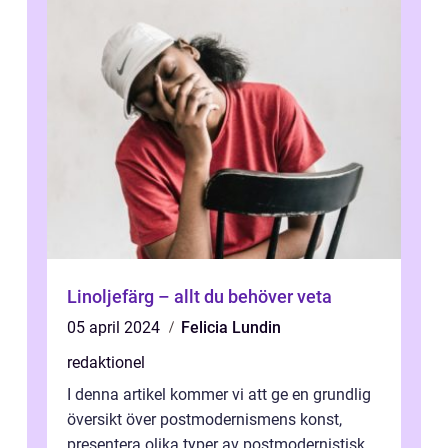
Linoljefärg – allt du behöver veta
05 april 2024
Felicia Lundin
redaktionel
I denna artikel kommer vi att ge en grundlig
översikt över postmodernismens konst,
presentera olika typer av postmodernistisk