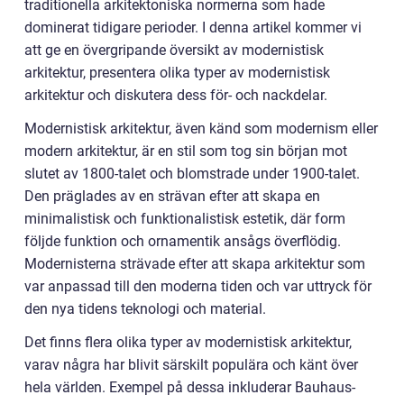
traditionella arkitektoniska normerna som hade
dominerat tidigare perioder. I denna artikel kommer vi
att ge en övergripande översikt av modernistisk
arkitektur, presentera olika typer av modernistisk
arkitektur och diskutera dess för- och nackdelar.
Modernistisk arkitektur, även känd som modernism eller
modern arkitektur, är en stil som tog sin början mot
slutet av 1800-talet och blomstrade under 1900-talet.
Den präglades av en strävan efter att skapa en
minimalistisk och funktionalistisk estetik, där form
följde funktion och ornamentik ansågs överflödig.
Modernisterna strävade efter att skapa arkitektur som
var anpassad till den moderna tiden och var uttryck för
den nya tidens teknologi och material.
Det finns flera olika typer av modernistisk arkitektur,
varav några har blivit särskilt populära och känt över
hela världen. Exempel på dessa inkluderar Bauhaus-