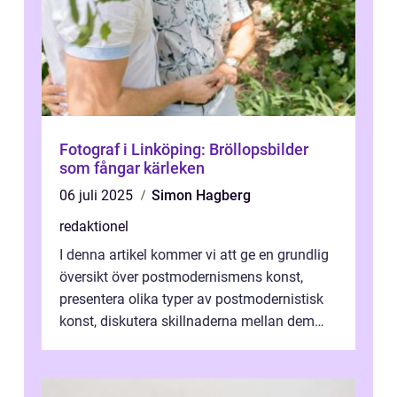
Fotograf i Linköping: Bröllopsbilder
som fångar kärleken
06 juli 2025
Simon Hagberg
redaktionel
I denna artikel kommer vi att ge en grundlig
översikt över postmodernismens konst,
presentera olika typer av postmodernistisk
konst, diskutera skillnaderna mellan dem
och utforska dess för- och nackde...