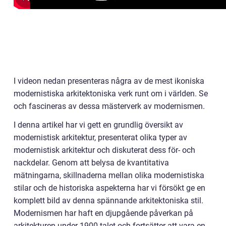
I videon nedan presenteras några av de mest ikoniska
modernistiska arkitektoniska verk runt om i världen. Se
och fascineras av dessa mästerverk av modernismen.
I denna artikel har vi gett en grundlig översikt av
modernistisk arkitektur, presenterat olika typer av
modernistisk arkitektur och diskuterat dess för- och
nackdelar. Genom att belysa de kvantitativa
mätningarna, skillnaderna mellan olika modernistiska
stilar och de historiska aspekterna har vi försökt ge en
komplett bild av denna spännande arkitektoniska stil.
Modernismen har haft en djupgående påverkan på
arkitekturen under 1900-talet och fortsätter att vara en