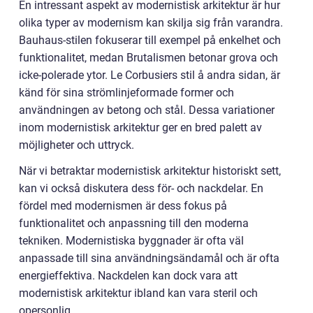
En intressant aspekt av modernistisk arkitektur är hur
olika typer av modernism kan skilja sig från varandra.
Bauhaus-stilen fokuserar till exempel på enkelhet och
funktionalitet, medan Brutalismen betonar grova och
icke-polerade ytor. Le Corbusiers stil å andra sidan, är
känd för sina strömlinjeformade former och
användningen av betong och stål. Dessa variationer
inom modernistisk arkitektur ger en bred palett av
möjligheter och uttryck.
När vi betraktar modernistisk arkitektur historiskt sett,
kan vi också diskutera dess för- och nackdelar. En
fördel med modernismen är dess fokus på
funktionalitet och anpassning till den moderna
tekniken. Modernistiska byggnader är ofta väl
anpassade till sina användningsändamål och är ofta
energieffektiva. Nackdelen kan dock vara att
modernistisk arkitektur ibland kan vara steril och
opersonlig.