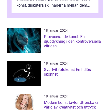
konst, diskutera skillnaderna mellan dem
och utforska dess för- och nackde...
18 januari 2024
Provocerande konst: En
djupdykning i den kontroversiella
världen
18 januari 2024
Svartvit fotokonst En tidlös
skönhet
18 januari 2024
Modern konst tavlor Utforska en
värld av kreativitet och uttryck