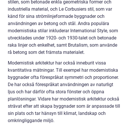
stilen, som betonade enkla geometriska former och
industriella material, och Le Corbusiers stil, som var
känd för sina strömlinjeformade byggnader och
användningen av betong och stål. Andra populära
modernistiska stilar inkluderar International Style, som
utvecklades under 1920- och 1930-talet och betonade
raka linjer och enkelhet, samt Brutalism, som använde
rå betong som det främsta materialet.
Modernistisk arkitektur har också inneburit vissa
kvantitativa mätningar. Till exempel har modernistiska
byggnader ofta förespråkat symmetri och proportioner.
De har också förespråkat användningen av naturligt
ljus och har därför ofta stora fönster och öppna
planlösningar. Vidare har modernistisk arkitektur också
strävat efter att skapa byggnader som är anpassade till
sin plats och tar hänsyn till klimat, landskap och
omkringliggande miljö.