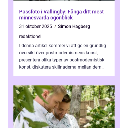
Passfoto i Vällingby: Fånga ditt mest
minnesvärda ögonblick
31 oktober 2025
Simon Hagberg
redaktionel
I denna artikel kommer vi att ge en grundlig
översikt över postmodernismens konst,
presentera olika typer av postmodernistisk
konst, diskutera skillnaderna mellan dem
och utforska dess för- och nackde...