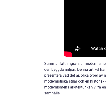
Sammanfattningsvis är modernismen i 
den byggda miljön. Denna artikel har
presentera vad det är, olika typer av 
modernistiska stilar och en historis
modernismens arkitektur kan vi få en
samhälle.