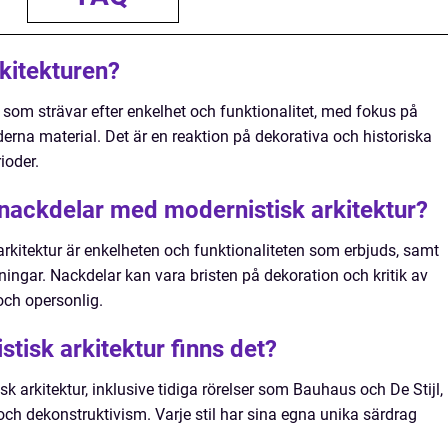
kitekturen?
l som strävar efter enkelhet och funktionalitet, med fokus på
erna material. Det är en reaktion på dekorativa och historiska
ioder.
 nackdelar med modernistisk arkitektur?
rkitektur är enkelheten och funktionaliteten som erbjuds, samt
sningar. Nackdelar kan vara bristen på dekoration och kritik av
och opersonlig.
stisk arkitektur finns det?
sk arkitektur, inklusive tidiga rörelser som Bauhaus och De Stijl,
och dekonstruktivism. Varje stil har sina egna unika särdrag