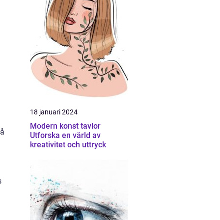
18 januari 2024
Modern konst tavlor
på
Utforska en värld av
kreativitet och uttryck
s