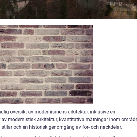
dlig översikt av modernismens arkitektur, inklusive en
er av modernistisk arkitektur, kvantitativa mätningar inom område
 stilar och en historisk genomgång av för- och nackdelar.