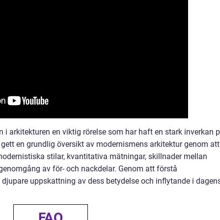
arkitekturen en viktig rörelse som har haft en stark inverkan 
 gett en grundlig översikt av modernismens arkitektur genom att
modernistiska stilar, kvantitativa mätningar, skillnader mellan
k genomgång av för- och nackdelar. Genom att förstå
 djupare uppskattning av dess betydelse och inflytande i dagen
FAQ