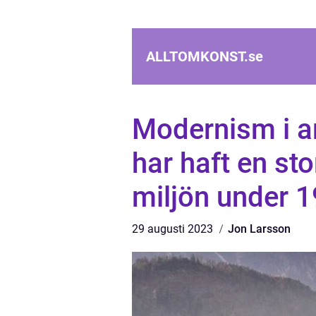
ALLTOMKONST.
se
Modernism i ar
har haft en st
miljön under 1
29 augusti 2023
Jon Larsson