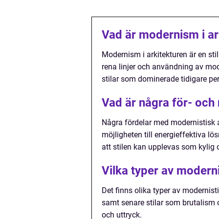
Vad är modernism i ar
Modernism i arkitekturen är en sti
rena linjer och användning av mod
stilar som dominerade tidigare per
Vad är några för- och
Några fördelar med modernistisk a
möjligheten till energieffektiva lö
att stilen kan upplevas som kylig 
Vilka typer av moderni
Det finns olika typer av modernisti
samt senare stilar som brutalism 
och uttryck.