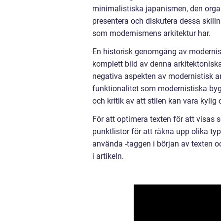
minimalistiska japanismen, den orga
presentera och diskutera dessa skilln
som modernismens arkitektur har.
En historisk genomgång av modernism
komplett bild av denna arkitektonisk
negativa aspekten av modernistisk ark
funktionalitet som modernistiska by
och kritik av att stilen kan vara kylig
För att optimera texten för att visa
punktlistor för att räkna upp olika t
använda -taggen i början av texten oc
i artikeln.