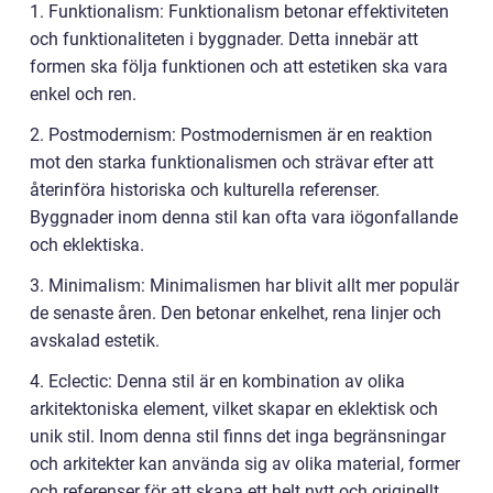
1. Funktionalism: Funktionalism betonar effektiviteten
och funktionaliteten i byggnader. Detta innebär att
formen ska följa funktionen och att estetiken ska vara
enkel och ren.
2. Postmodernism: Postmodernismen är en reaktion
mot den starka funktionalismen och strävar efter att
återinföra historiska och kulturella referenser.
Byggnader inom denna stil kan ofta vara iögonfallande
och eklektiska.
3. Minimalism: Minimalismen har blivit allt mer populär
de senaste åren. Den betonar enkelhet, rena linjer och
avskalad estetik.
4. Eclectic: Denna stil är en kombination av olika
arkitektoniska element, vilket skapar en eklektisk och
unik stil. Inom denna stil finns det inga begränsningar
och arkitekter kan använda sig av olika material, former
och referenser för att skapa ett helt nytt och originellt