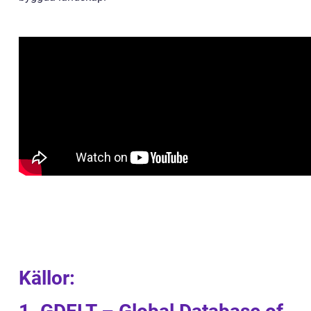
Källor: