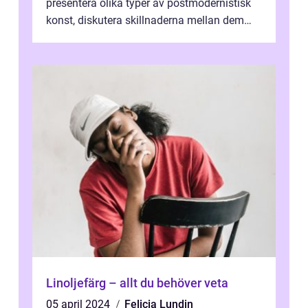
presentera olika typer av postmodernistisk
konst, diskutera skillnaderna mellan dem
och utforska dess för- och nackde...
Linoljefärg – allt du behöver veta
05 april 2024
Felicia Lundin