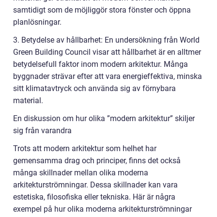
samtidigt som de möjliggör stora fönster och öppna
planlösningar.
3. Betydelse av hållbarhet: En undersökning från World
Green Building Council visar att hållbarhet är en alltmer
betydelsefull faktor inom modern arkitektur. Många
byggnader strävar efter att vara energieffektiva, minska
sitt klimatavtryck och använda sig av förnybara
material.
En diskussion om hur olika ”modern arkitektur” skiljer
sig från varandra
Trots att modern arkitektur som helhet har
gemensamma drag och principer, finns det också
många skillnader mellan olika moderna
arkitekturströmningar. Dessa skillnader kan vara
estetiska, filosofiska eller tekniska. Här är några
exempel på hur olika moderna arkitekturströmningar