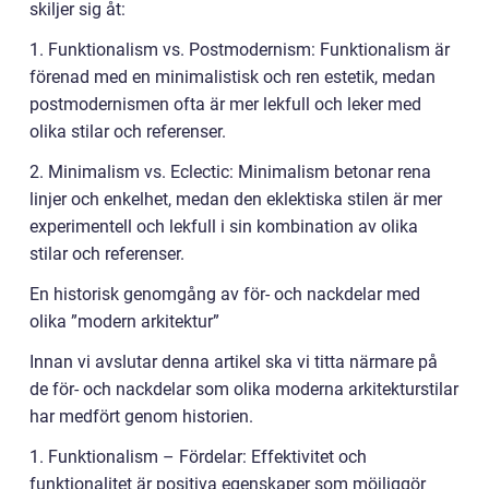
skiljer sig åt:
1. Funktionalism vs. Postmodernism: Funktionalism är
förenad med en minimalistisk och ren estetik, medan
postmodernismen ofta är mer lekfull och leker med
olika stilar och referenser.
2. Minimalism vs. Eclectic: Minimalism betonar rena
linjer och enkelhet, medan den eklektiska stilen är mer
experimentell och lekfull i sin kombination av olika
stilar och referenser.
En historisk genomgång av för- och nackdelar med
olika ”modern arkitektur”
Innan vi avslutar denna artikel ska vi titta närmare på
de för- och nackdelar som olika moderna arkitekturstilar
har medfört genom historien.
1. Funktionalism – Fördelar: Effektivitet och
funktionalitet är positiva egenskaper som möjliggör