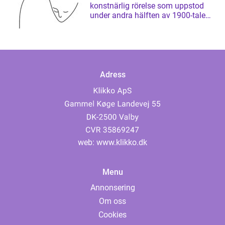
konstnärlig rörelse som uppstod
under andra hälften av 1900-talet
och som har ...
Adress
web:
www.klikko.dk
Menu
Annonsering
Om oss
Cookies