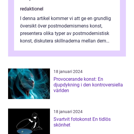
redaktionel
I denna artikel kommer vi att ge en grundlig
översikt över postmodernismens konst,
presentera olika typer av postmodernistisk
konst, diskutera skillnaderna mellan dem
och utforska dess för- och nackde...
18 januari 2024
Provocerande konst: En
djupdykning i den kontroversiella
världen
18 januari 2024
Svartvit fotokonst En tidlös
skönhet