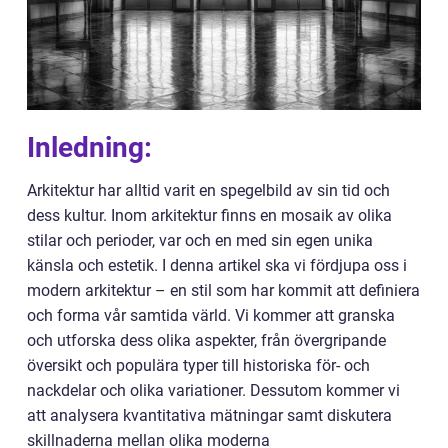
Inledning:
Arkitektur har alltid varit en spegelbild av sin tid och
dess kultur. Inom arkitektur finns en mosaik av olika
stilar och perioder, var och en med sin egen unika
känsla och estetik. I denna artikel ska vi fördjupa oss i
modern arkitektur – en stil som har kommit att definiera
och forma vår samtida värld. Vi kommer att granska
och utforska dess olika aspekter, från övergripande
översikt och populära typer till historiska för- och
nackdelar och olika variationer. Dessutom kommer vi
att analysera kvantitativa mätningar samt diskutera
skillnaderna mellan olika moderna