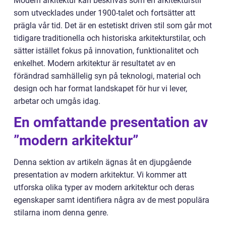
Modern arkitektur kan beskrivas som en arkitekturstil
som utvecklades under 1900-talet och fortsätter att
prägla vår tid. Det är en estetiskt driven stil som går mot
tidigare traditionella och historiska arkitekturstilar, och
sätter istället fokus på innovation, funktionalitet och
enkelhet. Modern arkitektur är resultatet av en
förändrad samhällelig syn på teknologi, material och
design och har format landskapet för hur vi lever,
arbetar och umgås idag.
En omfattande presentation av
”modern arkitektur”
Denna sektion av artikeln ägnas åt en djupgående
presentation av modern arkitektur. Vi kommer att
utforska olika typer av modern arkitektur och deras
egenskaper samt identifiera några av de mest populära
stilarna inom denna genre.