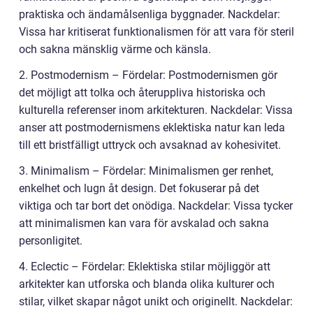
praktiska och ändamålsenliga byggnader. Nackdelar:
Vissa har kritiserat funktionalismen för att vara för steril
och sakna mänsklig värme och känsla.
2. Postmodernism – Fördelar: Postmodernismen gör
det möjligt att tolka och återuppliva historiska och
kulturella referenser inom arkitekturen. Nackdelar: Vissa
anser att postmodernismens eklektiska natur kan leda
till ett bristfälligt uttryck och avsaknad av kohesivitet.
3. Minimalism – Fördelar: Minimalismen ger renhet,
enkelhet och lugn åt design. Det fokuserar på det
viktiga och tar bort det onödiga. Nackdelar: Vissa tycker
att minimalismen kan vara för avskalad och sakna
personligitet.
4. Eclectic – Fördelar: Eklektiska stilar möjliggör att
arkitekter kan utforska och blanda olika kulturer och
stilar, vilket skapar något unikt och originellt. Nackdelar: