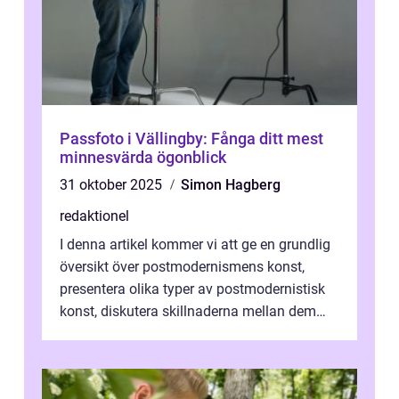
Passfoto i Vällingby: Fånga ditt mest
minnesvärda ögonblick
31 oktober 2025
Simon Hagberg
redaktionel
I denna artikel kommer vi att ge en grundlig
översikt över postmodernismens konst,
presentera olika typer av postmodernistisk
konst, diskutera skillnaderna mellan dem
och utforska dess för- och nackde...