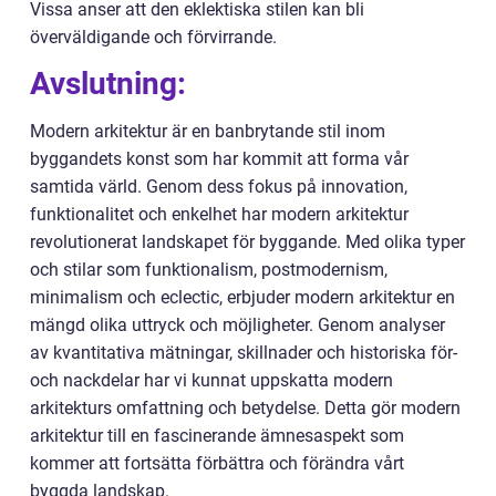
Vissa anser att den eklektiska stilen kan bli
överväldigande och förvirrande.
Avslutning:
Modern arkitektur är en banbrytande stil inom
byggandets konst som har kommit att forma vår
samtida värld. Genom dess fokus på innovation,
funktionalitet och enkelhet har modern arkitektur
revolutionerat landskapet för byggande. Med olika typer
och stilar som funktionalism, postmodernism,
minimalism och eclectic, erbjuder modern arkitektur en
mängd olika uttryck och möjligheter. Genom analyser
av kvantitativa mätningar, skillnader och historiska för-
och nackdelar har vi kunnat uppskatta modern
arkitekturs omfattning och betydelse. Detta gör modern
arkitektur till en fascinerande ämnesaspekt som
kommer att fortsätta förbättra och förändra vårt
byggda landskap.