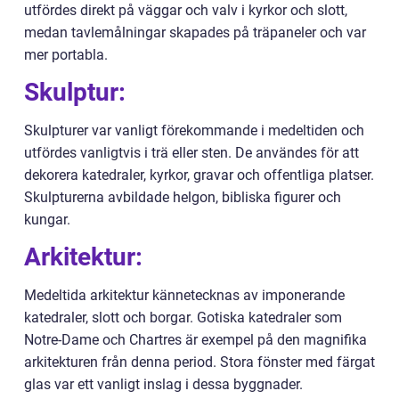
utfördes direkt på väggar och valv i kyrkor och slott,
medan tavlemålningar skapades på träpaneler och var
mer portabla.
Skulptur:
Skulpturer var vanligt förekommande i medeltiden och
utfördes vanligtvis i trä eller sten. De användes för att
dekorera katedraler, kyrkor, gravar och offentliga platser.
Skulpturerna avbildade helgon, bibliska figurer och
kungar.
Arkitektur:
Medeltida arkitektur kännetecknas av imponerande
katedraler, slott och borgar. Gotiska katedraler som
Notre-Dame och Chartres är exempel på den magnifika
arkitekturen från denna period. Stora fönster med färgat
glas var ett vanligt inslag i dessa byggnader.