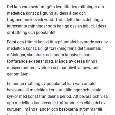
Det kan vara svårt att göra kvantitativa mätningar om
medeltida konst på grund av dess ålder och
fragmentarisk överlevnad. Trots detta finns det några
intressanta mätningar som kan ge oss en inblick i dess
omfattning och popularitet.
Först och främst kan vi titta på antalet bevarade verk av
medeltida konst. Enligt forskning finns det tusentals
målningar, skulpturer och andra konstverk som
fortfarande existerar idag. Många av dessa finns i
museer runt om i världen och har blivit välbevarade
genom åren.
En annan mätning av popularitet kan vara antalet
besökare till medeltida konstutställningar och lokala
kyrkor med konst från denna period. Att bevara och visa
upp medeltida konstverk är fortfarande en viktig del av
kulturen i många länder, och besökarna strömmar till