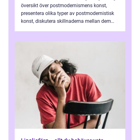
översikt över postmodernismens konst,
presentera olika typer av postmodernistisk
konst, diskutera skillnaderna mellan dem
och utforska dess för- och nackde...