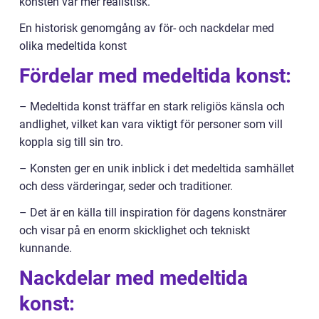
konsten var mer realistisk.
En historisk genomgång av för- och nackdelar med
olika medeltida konst
Fördelar med medeltida konst:
– Medeltida konst träffar en stark religiös känsla och
andlighet, vilket kan vara viktigt för personer som vill
koppla sig till sin tro.
– Konsten ger en unik inblick i det medeltida samhället
och dess värderingar, seder och traditioner.
– Det är en källa till inspiration för dagens konstnärer
och visar på en enorm skicklighet och tekniskt
kunnande.
Nackdelar med medeltida
konst: