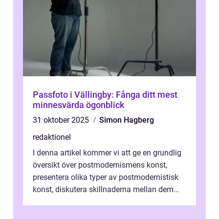
Passfoto i Vällingby: Fånga ditt mest
minnesvärda ögonblick
31 oktober 2025
Simon Hagberg
redaktionel
I denna artikel kommer vi att ge en grundlig
översikt över postmodernismens konst,
presentera olika typer av postmodernistisk
konst, diskutera skillnaderna mellan dem
och utforska dess för- och nackde...