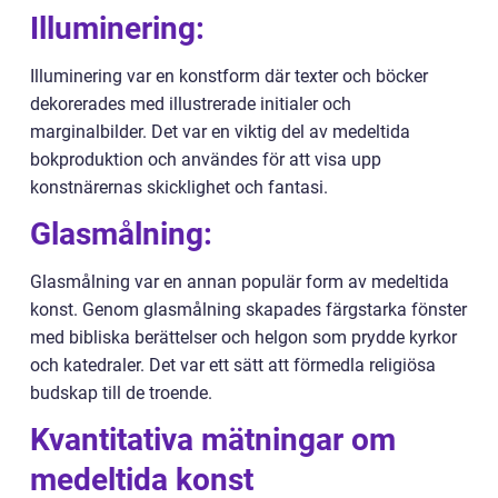
Illuminering:
Illuminering var en konstform där texter och böcker
dekorerades med illustrerade initialer och
marginalbilder. Det var en viktig del av medeltida
bokproduktion och användes för att visa upp
konstnärernas skicklighet och fantasi.
Glasmålning:
Glasmålning var en annan populär form av medeltida
konst. Genom glasmålning skapades färgstarka fönster
med bibliska berättelser och helgon som prydde kyrkor
och katedraler. Det var ett sätt att förmedla religiösa
budskap till de troende.
Kvantitativa mätningar om
medeltida konst