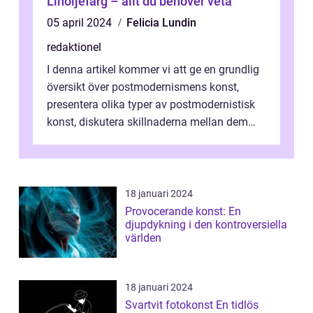
Linoljefärg – allt du behöver veta
05 april 2024
Felicia Lundin
redaktionel
I denna artikel kommer vi att ge en grundlig
översikt över postmodernismens konst,
presentera olika typer av postmodernistisk
konst, diskutera skillnaderna mellan dem
och utforska dess för- och nackde...
18 januari 2024
Provocerande konst: En
djupdykning i den kontroversiella
världen
18 januari 2024
Svartvit fotokonst En tidlös