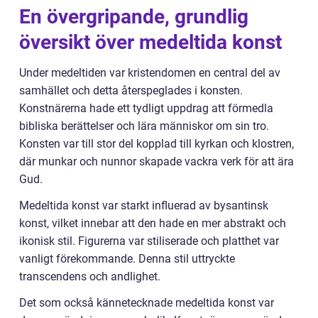
En övergripande, grundlig
översikt över medeltida konst
Under medeltiden var kristendomen en central del av
samhället och detta återspeglades i konsten.
Konstnärerna hade ett tydligt uppdrag att förmedla
bibliska berättelser och lära människor om sin tro.
Konsten var till stor del kopplad till kyrkan och klostren,
där munkar och nunnor skapade vackra verk för att ära
Gud.
Medeltida konst var starkt influerad av bysantinsk
konst, vilket innebar att den hade en mer abstrakt och
ikonisk stil. Figurerna var stiliserade och platthet var
vanligt förekommande. Denna stil uttryckte
transcendens och andlighet.
Det som också kännetecknade medeltida konst var