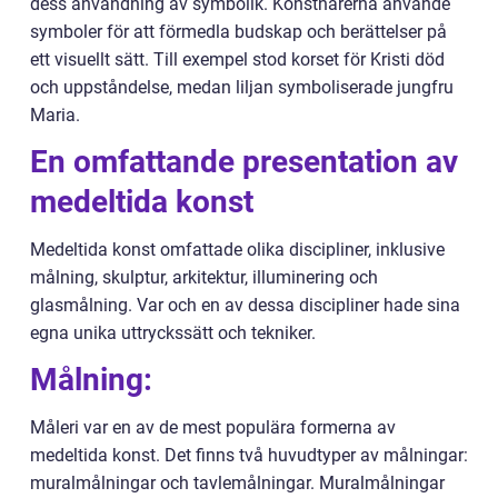
dess användning av symbolik. Konstnärerna använde
symboler för att förmedla budskap och berättelser på
ett visuellt sätt. Till exempel stod korset för Kristi död
och uppståndelse, medan liljan symboliserade jungfru
Maria.
En omfattande presentation av
medeltida konst
Medeltida konst omfattade olika discipliner, inklusive
målning, skulptur, arkitektur, illuminering och
glasmålning. Var och en av dessa discipliner hade sina
egna unika uttryckssätt och tekniker.
Målning:
Måleri var en av de mest populära formerna av
medeltida konst. Det finns två huvudtyper av målningar:
muralmålningar och tavlemålningar. Muralmålningar