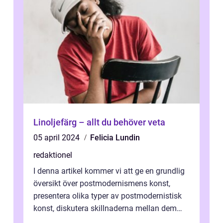
Linoljefärg – allt du behöver veta
05 april 2024
Felicia Lundin
redaktionel
I denna artikel kommer vi att ge en grundlig
översikt över postmodernismens konst,
presentera olika typer av postmodernistisk
konst, diskutera skillnaderna mellan dem
och utforska dess för- och nackde...