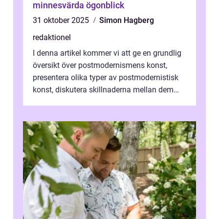
minnesvärda ögonblick
31 oktober 2025
Simon Hagberg
redaktionel
I denna artikel kommer vi att ge en grundlig
översikt över postmodernismens konst,
presentera olika typer av postmodernistisk
konst, diskutera skillnaderna mellan dem
och utforska dess för- och nackde...