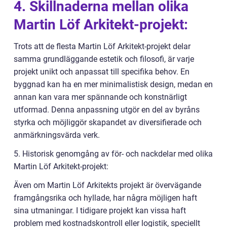
4. Skillnaderna mellan olika
Martin Löf Arkitekt-projekt:
Trots att de flesta Martin Löf Arkitekt-projekt delar
samma grundläggande estetik och filosofi, är varje
projekt unikt och anpassat till specifika behov. En
byggnad kan ha en mer minimalistisk design, medan en
annan kan vara mer spännande och konstnärligt
utformad. Denna anpassning utgör en del av byråns
styrka och möjliggör skapandet av diversifierade och
anmärkningsvärda verk.
5. Historisk genomgång av för- och nackdelar med olika
Martin Löf Arkitekt-projekt:
Även om Martin Löf Arkitekts projekt är övervägande
framgångsrika och hyllade, har några möjligen haft
sina utmaningar. I tidigare projekt kan vissa haft
problem med kostnadskontroll eller logistik, speciellt