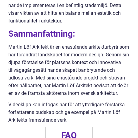
när de implementeras i en befintlig stadsmiljö. Detta
visar vikten av att hitta en balans mellan estetik och
funktionalitet i arkitektur.
Sammanfattning:
Martin Löf Arkitekt är en enastående arkitekturbyrå som
har förändrat landskapet för modern design. Genom sin
djupa förståelse för platsens kontext och innovativa
tillvägagångssätt har de skapat banbrytande och
tidlösa verk. Med sina enastående projekt och strävan
efter hållbarhet, har Martin Löf Arkitekt bevisat att de är
en av de främsta aktörerna inom svensk arkitektur.
Videoklipp kan infogas här för att ytterligare förstärka
författarens budskap och ge exempel på Martin Löf
Arkitekts framstående verk.
FAQ