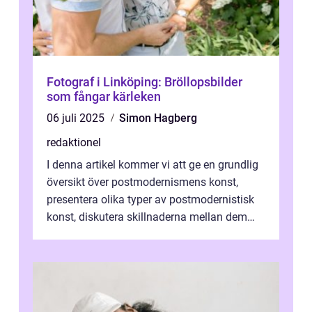
Fotograf i Linköping: Bröllopsbilder
som fångar kärleken
06 juli 2025
Simon Hagberg
redaktionel
I denna artikel kommer vi att ge en grundlig
översikt över postmodernismens konst,
presentera olika typer av postmodernistisk
konst, diskutera skillnaderna mellan dem
och utforska dess för- och nackde...