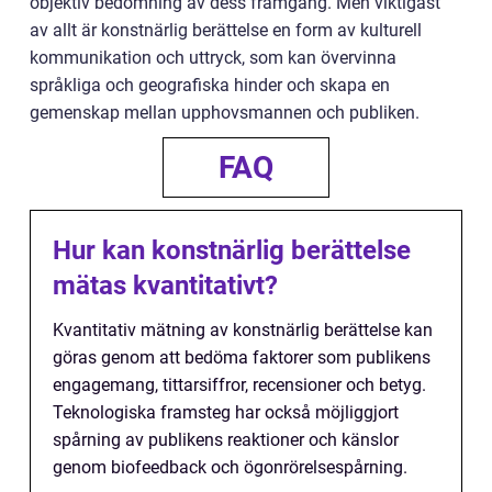
objektiv bedömning av dess framgång. Men viktigast
av allt är konstnärlig berättelse en form av kulturell
kommunikation och uttryck, som kan övervinna
språkliga och geografiska hinder och skapa en
gemenskap mellan upphovsmannen och publiken.
FAQ
Hur kan konstnärlig berättelse
mätas kvantitativt?
Kvantitativ mätning av konstnärlig berättelse kan
göras genom att bedöma faktorer som publikens
engagemang, tittarsiffror, recensioner och betyg.
Teknologiska framsteg har också möjliggjort
spårning av publikens reaktioner och känslor
genom biofeedback och ögonrörelsespårning.