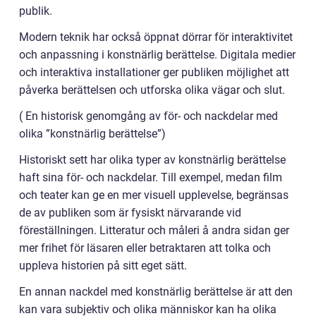
publik.
Modern teknik har också öppnat dörrar för interaktivitet
och anpassning i konstnärlig berättelse. Digitala medier
och interaktiva installationer ger publiken möjlighet att
påverka berättelsen och utforska olika vägar och slut.
( En historisk genomgång av för- och nackdelar med
olika ”konstnärlig berättelse”)
Historiskt sett har olika typer av konstnärlig berättelse
haft sina för- och nackdelar. Till exempel, medan film
och teater kan ge en mer visuell upplevelse, begränsas
de av publiken som är fysiskt närvarande vid
föreställningen. Litteratur och måleri å andra sidan ger
mer frihet för läsaren eller betraktaren att tolka och
uppleva historien på sitt eget sätt.
En annan nackdel med konstnärlig berättelse är att den
kan vara subjektiv och olika människor kan ha olika