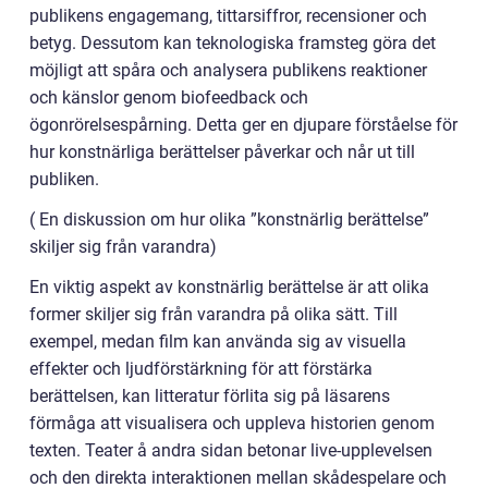
publikens engagemang, tittarsiffror, recensioner och
betyg. Dessutom kan teknologiska framsteg göra det
möjligt att spåra och analysera publikens reaktioner
och känslor genom biofeedback och
ögonrörelsespårning. Detta ger en djupare förståelse för
hur konstnärliga berättelser påverkar och når ut till
publiken.
( En diskussion om hur olika ”konstnärlig berättelse”
skiljer sig från varandra)
En viktig aspekt av konstnärlig berättelse är att olika
former skiljer sig från varandra på olika sätt. Till
exempel, medan film kan använda sig av visuella
effekter och ljudförstärkning för att förstärka
berättelsen, kan litteratur förlita sig på läsarens
förmåga att visualisera och uppleva historien genom
texten. Teater å andra sidan betonar live-upplevelsen
och den direkta interaktionen mellan skådespelare och