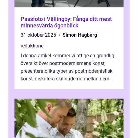
Passfoto i Vällingby: Fånga ditt mest
minnesvärda ögonblick
31 oktober 2025
Simon Hagberg
redaktionel
I denna artikel kommer vi att ge en grundlig
översikt över postmodernismens konst,
presentera olika typer av postmodernistisk
konst, diskutera skillnaderna mellan dem
och utforska dess för- och nackde...