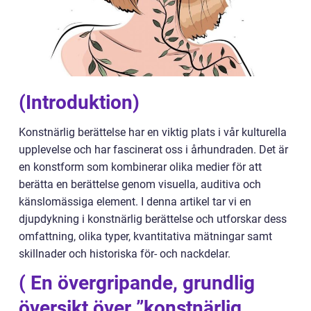
(Introduktion)
Konstnärlig berättelse har en viktig plats i vår kulturella
upplevelse och har fascinerat oss i århundraden. Det är
en konstform som kombinerar olika medier för att
berätta en berättelse genom visuella, auditiva och
känslomässiga element. I denna artikel tar vi en
djupdykning i konstnärlig berättelse och utforskar dess
omfattning, olika typer, kvantitativa mätningar samt
skillnader och historiska för- och nackdelar.
( En övergripande, grundlig
översikt över ”konstnärlig