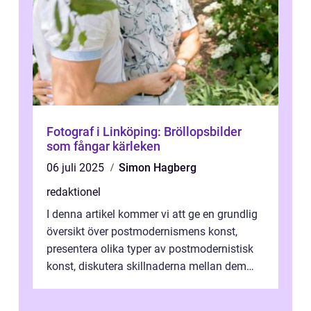
Fotograf i Linköping: Bröllopsbilder
som fångar kärleken
06 juli 2025
Simon Hagberg
redaktionel
I denna artikel kommer vi att ge en grundlig
översikt över postmodernismens konst,
presentera olika typer av postmodernistisk
konst, diskutera skillnaderna mellan dem
och utforska dess för- och nackde...