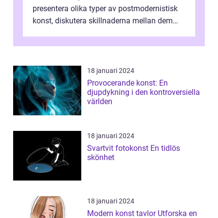
presentera olika typer av postmodernistisk
konst, diskutera skillnaderna mellan dem
och utforska dess för- och nackde...
18 januari 2024
Provocerande konst: En
djupdykning i den kontroversiella
världen
18 januari 2024
Svartvit fotokonst En tidlös
skönhet
18 januari 2024
Modern konst tavlor Utforska en