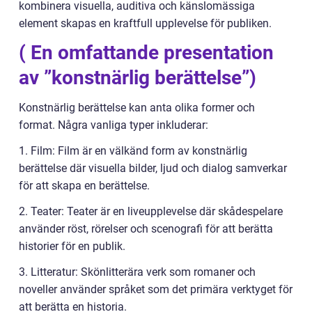
kombinera visuella, auditiva och känslomässiga
element skapas en kraftfull upplevelse för publiken.
( En omfattande presentation
av ”konstnärlig berättelse”)
Konstnärlig berättelse kan anta olika former och
format. Några vanliga typer inkluderar:
1. Film: Film är en välkänd form av konstnärlig
berättelse där visuella bilder, ljud och dialog samverkar
för att skapa en berättelse.
2. Teater: Teater är en liveupplevelse där skådespelare
använder röst, rörelser och scenografi för att berätta
historier för en publik.
3. Litteratur: Skönlitterära verk som romaner och
noveller använder språket som det primära verktyget för
att berätta en historia.