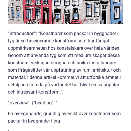
”introduction”: ”Konstnärer som packar in byggnader i
tyg är en fascinerande konstform som har fångat
uppmärksamheten hos konstälskare över hela världen.
Genom att använda tyg som ett medium skapar dessa
konstnärer verklighetstrogna och unika installationer
som ifrågasätter vår uppfattning av rum, arkitektur och
material. I denna artikel kommer vi att utforska ämnet i
detalj och ta reda på varför det har blivit en så populär
och intressant konstform.”,
”overview”: {”heading”: ”
En övergripande, grundlig översikt över konstnärer som
packar in byggnader i tyg