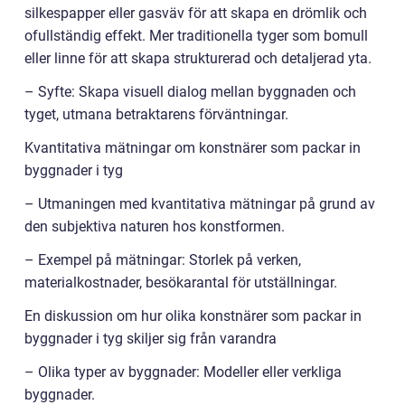
silkespapper eller gasväv för att skapa en drömlik och
ofullständig effekt. Mer traditionella tyger som bomull
eller linne för att skapa strukturerad och detaljerad yta.
– Syfte: Skapa visuell dialog mellan byggnaden och
tyget, utmana betraktarens förväntningar.
Kvantitativa mätningar om konstnärer som packar in
byggnader i tyg
– Utmaningen med kvantitativa mätningar på grund av
den subjektiva naturen hos konstformen.
– Exempel på mätningar: Storlek på verken,
materialkostnader, besökarantal för utställningar.
En diskussion om hur olika konstnärer som packar in
byggnader i tyg skiljer sig från varandra
– Olika typer av byggnader: Modeller eller verkliga
byggnader.