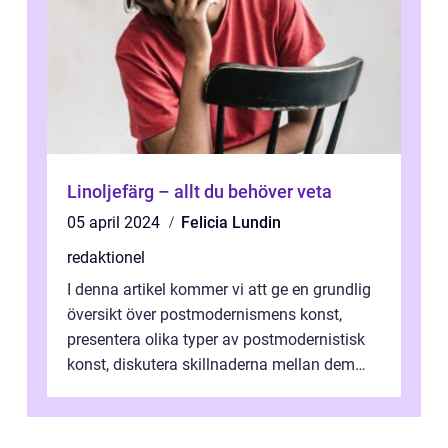
Linoljefärg – allt du behöver veta
05 april 2024
Felicia Lundin
redaktionel
I denna artikel kommer vi att ge en grundlig
översikt över postmodernismens konst,
presentera olika typer av postmodernistisk
konst, diskutera skillnaderna mellan dem
och utforska dess för- och nackde...