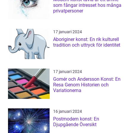
som fångar intresset hos många
privatpersoner
17 januari 2024
Aboriginer konst: En rik kulturell
tradition och uttryck för identitet
17 januari 2024
Gomér och Andersson Konst: En
Resa Genom Historien och
Variationerna
16 januari 2024
Postmodern konst: En
Djupgående Översikt