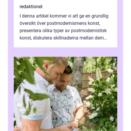
redaktionel
I denna artikel kommer vi att ge en grundlig
översikt över postmodernismens konst,
presentera olika typer av postmodernistisk
konst, diskutera skillnaderna mellan dem
och utforska dess för- och nackde...