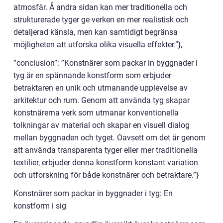
atmosfär. Å andra sidan kan mer traditionella och
strukturerade tyger ge verken en mer realistisk och
detaljerad känsla, men kan samtidigt begränsa
möjligheten att utforska olika visuella effekter.”},
”conclusion”: ”Konstnärer som packar in byggnader i
tyg är en spännande konstform som erbjuder
betraktaren en unik och utmanande upplevelse av
arkitektur och rum. Genom att använda tyg skapar
konstnärerna verk som utmanar konventionella
tolkningar av material och skapar en visuell dialog
mellan byggnaden och tyget. Oavsett om det är genom
att använda transparenta tyger eller mer traditionella
textilier, erbjuder denna konstform konstant variation
och utforskning för både konstnärer och betraktare.”}
Konstnärer som packar in byggnader i tyg: En
konstform i sig