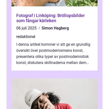
Fotograf i Linköping: Bröllopsbilder
som fångar kärleken
06 juli 2025
Simon Hagberg
redaktionel
I denna artikel kommer vi att ge en grundlig
översikt över postmodernismens konst,
presentera olika typer av postmodernistisk
konst, diskutera skillnaderna mellan dem
och utforska dess för- och nackde...