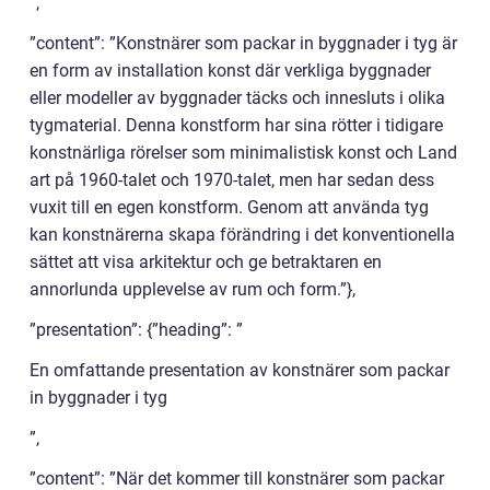
”,
”content”: ”Konstnärer som packar in byggnader i tyg är
en form av installation konst där verkliga byggnader
eller modeller av byggnader täcks och innesluts i olika
tygmaterial. Denna konstform har sina rötter i tidigare
konstnärliga rörelser som minimalistisk konst och Land
art på 1960-talet och 1970-talet, men har sedan dess
vuxit till en egen konstform. Genom att använda tyg
kan konstnärerna skapa förändring i det konventionella
sättet att visa arkitektur och ge betraktaren en
annorlunda upplevelse av rum och form.”},
”presentation”: {”heading”: ”
En omfattande presentation av konstnärer som packar
in byggnader i tyg
”,
”content”: ”När det kommer till konstnärer som packar