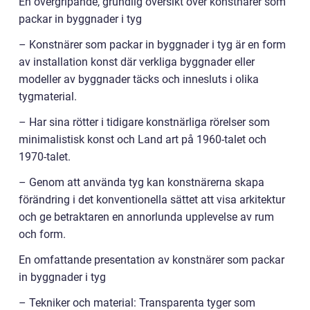
En övergripande, grundlig översikt över konstnärer som
packar in byggnader i tyg
– Konstnärer som packar in byggnader i tyg är en form
av installation konst där verkliga byggnader eller
modeller av byggnader täcks och innesluts i olika
tygmaterial.
– Har sina rötter i tidigare konstnärliga rörelser som
minimalistisk konst och Land art på 1960-talet och
1970-talet.
– Genom att använda tyg kan konstnärerna skapa
förändring i det konventionella sättet att visa arkitektur
och ge betraktaren en annorlunda upplevelse av rum
och form.
En omfattande presentation av konstnärer som packar
in byggnader i tyg
– Tekniker och material: Transparenta tyger som