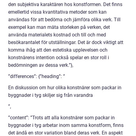
den subjektiva karaktären hos konstformen. Det finns
emellertid vissa kvantitativa metoder som kan
användas för att bedöma och jämföra olika verk. Till
exempel kan man mäta storleken på verken, det
använda materialets kostnad och till och med
besökarantalet för utställningar. Det är dock viktigt att
komma ihåg att den estetiska upplevelsen och
konstnärens intention också spelar en stor roll i
bedömningen av dessa verk.”},
”differences”: {”heading”: ”
En diskussion om hur olika konstnärer som packar in
byggnader i tyg skiljer sig från varandra
”,
”content”: ”Trots att alla konstnärer som packar in
byggnader i tyg arbetar inom samma konstform, finns
det ändå en stor variation bland deras verk. En aspekt