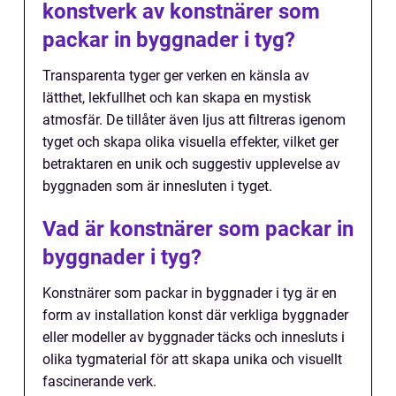
konstverk av konstnärer som
packar in byggnader i tyg?
Transparenta tyger ger verken en känsla av
lätthet, lekfullhet och kan skapa en mystisk
atmosfär. De tillåter även ljus att filtreras igenom
tyget och skapa olika visuella effekter, vilket ger
betraktaren en unik och suggestiv upplevelse av
byggnaden som är innesluten i tyget.
Vad är konstnärer som packar in
byggnader i tyg?
Konstnärer som packar in byggnader i tyg är en
form av installation konst där verkliga byggnader
eller modeller av byggnader täcks och innesluts i
olika tygmaterial för att skapa unika och visuellt
fascinerande verk.