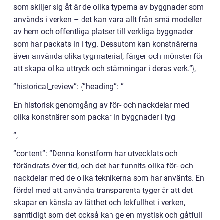
som skiljer sig åt är de olika typerna av byggnader som
används i verken – det kan vara allt från små modeller
av hem och offentliga platser till verkliga byggnader
som har packats in i tyg. Dessutom kan konstnärerna
även använda olika tygmaterial, färger och mönster för
att skapa olika uttryck och stämningar i deras verk.”},
”historical_review”: {”heading”: ”
En historisk genomgång av för- och nackdelar med
olika konstnärer som packar in byggnader i tyg
”,
”content”: ”Denna konstform har utvecklats och
förändrats över tid, och det har funnits olika för- och
nackdelar med de olika teknikerna som har använts. En
fördel med att använda transparenta tyger är att det
skapar en känsla av lätthet och lekfullhet i verken,
samtidigt som det också kan ge en mystisk och gåtfull