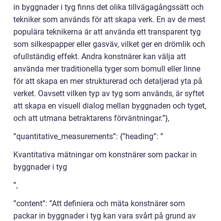
in byggnader i tyg finns det olika tillvägagångssätt och
tekniker som används för att skapa verk. En av de mest
populära teknikerna är att använda ett transparent tyg
som silkespapper eller gasväv, vilket ger en drömlik och
ofullständig effekt. Andra konstnärer kan välja att
använda mer traditionella tyger som bomull eller linne
för att skapa en mer strukturerad och detaljerad yta på
verket. Oavsett vilken typ av tyg som används, är syftet
att skapa en visuell dialog mellan byggnaden och tyget,
och att utmana betraktarens förväntningar.”},
”quantitative_measurements”: {”heading”: ”
Kvantitativa mätningar om konstnärer som packar in
byggnader i tyg
”,
”content”: ”Att definiera och mäta konstnärer som
packar in byggnader i tyg kan vara svårt på grund av