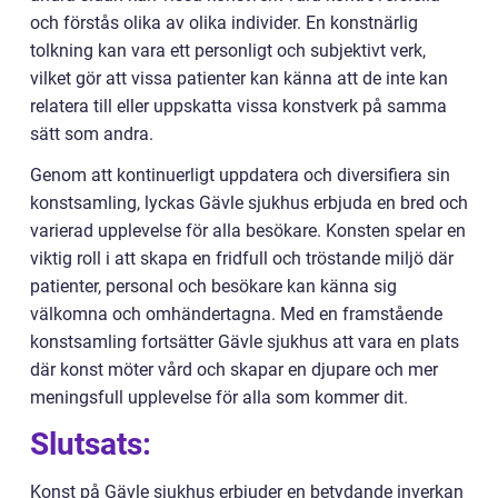
och förstås olika av olika individer. En konstnärlig
tolkning kan vara ett personligt och subjektivt verk,
vilket gör att vissa patienter kan känna att de inte kan
relatera till eller uppskatta vissa konstverk på samma
sätt som andra.
Genom att kontinuerligt uppdatera och diversifiera sin
konstsamling, lyckas Gävle sjukhus erbjuda en bred och
varierad upplevelse för alla besökare. Konsten spelar en
viktig roll i att skapa en fridfull och tröstande miljö där
patienter, personal och besökare kan känna sig
välkomna och omhändertagna. Med en framstående
konstsamling fortsätter Gävle sjukhus att vara en plats
där konst möter vård och skapar en djupare och mer
meningsfull upplevelse för alla som kommer dit.
Slutsats:
Konst på Gävle sjukhus erbjuder en betydande inverkan