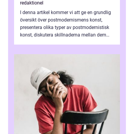
redaktionel
I denna artikel kommer vi att ge en grundlig
översikt över postmodernismens konst,
presentera olika typer av postmodernistisk
konst, diskutera skillnaderna mellan dem
och utforska dess för- och nackde...