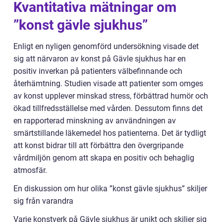
Kvantitativa mätningar om
”konst gävle sjukhus”
Enligt en nyligen genomförd undersökning visade det
sig att närvaron av konst på Gävle sjukhus har en
positiv inverkan på patienters välbefinnande och
återhämtning. Studien visade att patienter som omges
av konst upplever minskad stress, förbättrad humör och
ökad tillfredsställelse med vården. Dessutom finns det
en rapporterad minskning av användningen av
smärtstillande läkemedel hos patienterna. Det är tydligt
att konst bidrar till att förbättra den övergripande
vårdmiljön genom att skapa en positiv och behaglig
atmosfär.
En diskussion om hur olika ”konst gävle sjukhus” skiljer
sig från varandra
Varje konstverk på Gävle sjukhus är unikt och skiljer sig