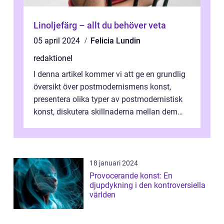
Linoljefärg – allt du behöver veta
05 april 2024
Felicia Lundin
redaktionel
I denna artikel kommer vi att ge en grundlig
översikt över postmodernismens konst,
presentera olika typer av postmodernistisk
konst, diskutera skillnaderna mellan dem
och utforska dess för- och nackde...
18 januari 2024
Provocerande konst: En
djupdykning i den kontroversiella
världen