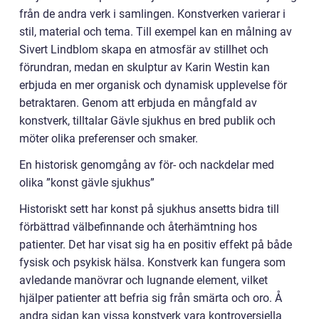
från de andra verk i samlingen. Konstverken varierar i
stil, material och tema. Till exempel kan en målning av
Sivert Lindblom skapa en atmosfär av stillhet och
förundran, medan en skulptur av Karin Westin kan
erbjuda en mer organisk och dynamisk upplevelse för
betraktaren. Genom att erbjuda en mångfald av
konstverk, tilltalar Gävle sjukhus en bred publik och
möter olika preferenser och smaker.
En historisk genomgång av för- och nackdelar med
olika ”konst gävle sjukhus”
Historiskt sett har konst på sjukhus ansetts bidra till
förbättrad välbefinnande och återhämtning hos
patienter. Det har visat sig ha en positiv effekt på både
fysisk och psykisk hälsa. Konstverk kan fungera som
avledande manövrar och lugnande element, vilket
hjälper patienter att befria sig från smärta och oro. Å
andra sidan kan vissa konstverk vara kontroversiella