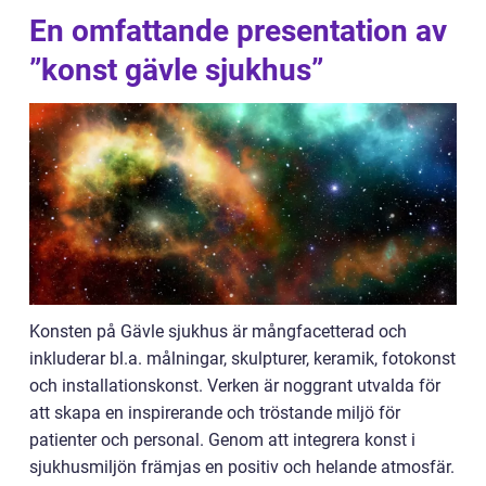
En omfattande presentation av
”konst gävle sjukhus”
Konsten på Gävle sjukhus är mångfacetterad och
inkluderar bl.a. målningar, skulpturer, keramik, fotokonst
och installationskonst. Verken är noggrant utvalda för
att skapa en inspirerande och tröstande miljö för
patienter och personal. Genom att integrera konst i
sjukhusmiljön främjas en positiv och helande atmosfär.