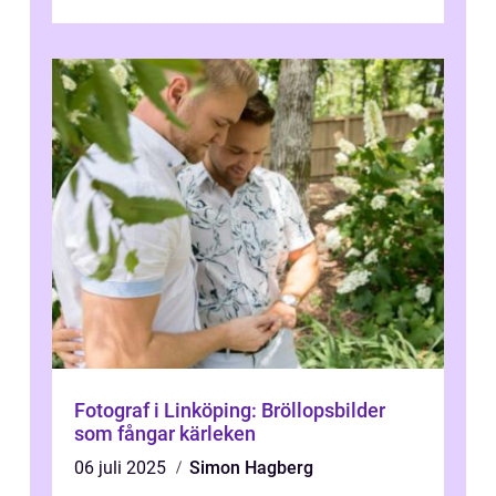
och utforska dess för- och nackde...
Fotograf i Linköping: Bröllopsbilder
som fångar kärleken
06 juli 2025
Simon Hagberg