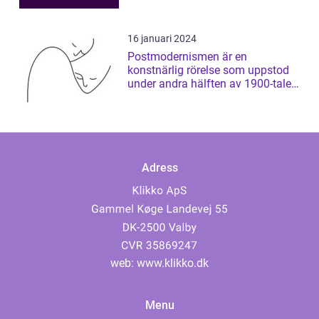
16 januari 2024
Postmodernismen är en
konstnärlig rörelse som uppstod
under andra hälften av 1900-talet
och som har ...
Adress
web:
www.klikko.dk
Menu