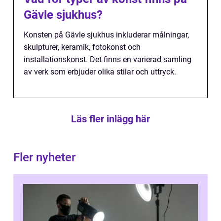
Gävle sjukhus?
Konsten på Gävle sjukhus inkluderar målningar,
skulpturer, keramik, fotokonst och
installationskonst. Det finns en varierad samling
av verk som erbjuder olika stilar och uttryck.
Läs fler inlägg här
Fler nyheter