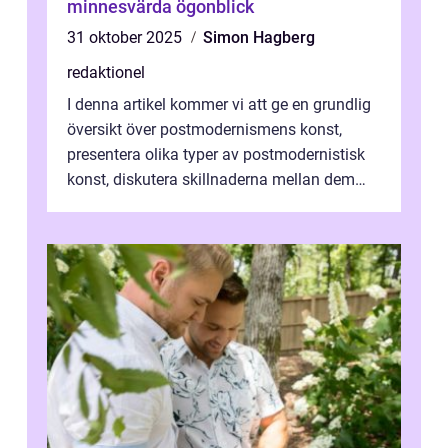
minnesvärda ögonblick
31 oktober 2025
Simon Hagberg
redaktionel
I denna artikel kommer vi att ge en grundlig
översikt över postmodernismens konst,
presentera olika typer av postmodernistisk
konst, diskutera skillnaderna mellan dem
och utforska dess för- och nackde...