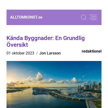
ALLTOMKONST.
se
Kända Byggnader: En Grundlig
Översikt
redaktionel
01 oktober 2023
Jon Larsson