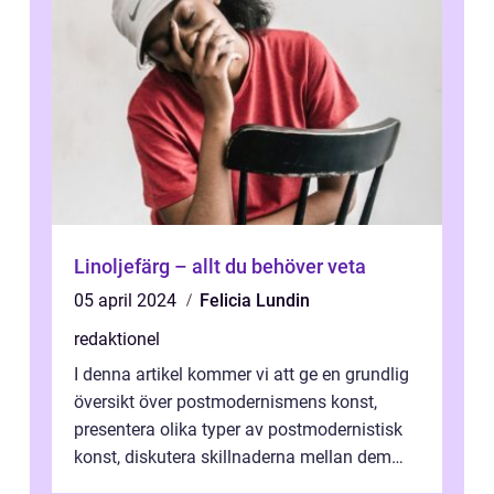
Linoljefärg – allt du behöver veta
05 april 2024
Felicia Lundin
redaktionel
I denna artikel kommer vi att ge en grundlig
översikt över postmodernismens konst,
presentera olika typer av postmodernistisk
konst, diskutera skillnaderna mellan dem
och utforska dess för- och nackde...