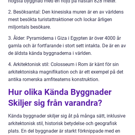
högsta byggnad med en höjd på nästan 828 meter.
2. Besöksantal: Den kinesiska muren är en av världens
mest besökta turistattraktioner och lockar årligen
miljontals besökare.
3. Ålder: Pyramiderna i Giza i Egypten är över 4000 år
gamla och är fortfarande i stort sett intakta. De är en av
de äldsta kända byggnaderna i världen.
4. Arkitektonisk stil: Colosseum i Rom är känt för sin
arkitektoniska magnifikation och är ett exempel på det
antika romerska amfiteaterns konstruktion.
Hur olika Kända Byggnader
Skiljer sig från varandra?
Kända byggnader skiljer sig åt på många sätt, inklusive
arkitektonisk stil, historisk betydelse och geografisk
plats. En del byggnader är starkt förknippade med en