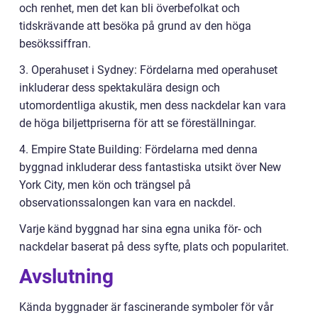
och renhet, men det kan bli överbefolkat och
tidskrävande att besöka på grund av den höga
besökssiffran.
3. Operahuset i Sydney: Fördelarna med operahuset
inkluderar dess spektakulära design och
utomordentliga akustik, men dess nackdelar kan vara
de höga biljettpriserna för att se föreställningar.
4. Empire State Building: Fördelarna med denna
byggnad inkluderar dess fantastiska utsikt över New
York City, men kön och trängsel på
observationssalongen kan vara en nackdel.
Varje känd byggnad har sina egna unika för- och
nackdelar baserat på dess syfte, plats och popularitet.
Avslutning
Kända byggnader är fascinerande symboler för vår