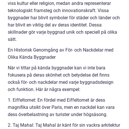
viss kultur eller religion, medan andra representerar
teknologiskt framsteg och innovationskraft. Vissa
byggnader har blivit symboler för städer och länder och
har blivit en viktig del av deras identitet. Dessa
skillnader gör varje byggnad unik och speciell på olika
sätt.
En Historisk Genomgång av För- och Nackdelar med
Olika Kända Byggnader
När vi tittar på kända byggnader kan vi inte bara
fokusera på deras skönhet och betydelse det finns
också för- och nackdelar med varje byggnadsdesign
och funktion. Här är några exempel:
1. Eiffeltornet: En fördel med Eiffeltornet är dess
magnifika utsikt över Paris, men en nackdel kan vara
dess överbelastning av turister under högsäsong.
2. Taj Mahal: Taj Mahal är känt för sin vackra arkitektur