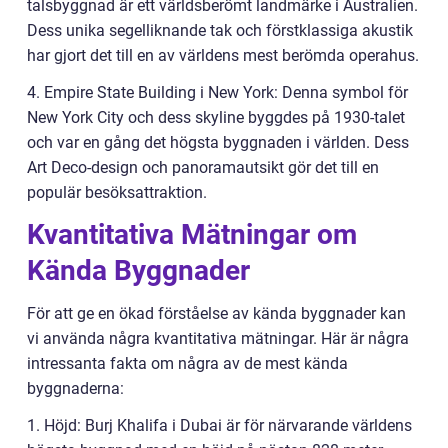
talsbyggnad är ett världsberömt landmärke i Australien.
Dess unika segelliknande tak och förstklassiga akustik
har gjort det till en av världens mest berömda operahus.
4. Empire State Building i New York: Denna symbol för
New York City och dess skyline byggdes på 1930-talet
och var en gång det högsta byggnaden i världen. Dess
Art Deco-design och panoramautsikt gör det till en
populär besöksattraktion.
Kvantitativa Mätningar om
Kända Byggnader
För att ge en ökad förståelse av kända byggnader kan
vi använda några kvantitativa mätningar. Här är några
intressanta fakta om några av de mest kända
byggnaderna:
1. Höjd: Burj Khalifa i Dubai är för närvarande världens