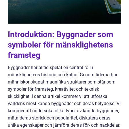
Introduktion: Byggnader som
symboler för mänsklighetens
framsteg
Byggnader har alltid spelat en central roll i
mänsklighetens historia och kultur. Genom tiderna har
människor skapat magnifika strukturer som står som
symboler för framsteg, kreativitet och teknisk
skicklighet. I denna artikel kommer vi att utforska
världens mest kända byggnader och deras betydelse. Vi
kommer att undersöka olika typer av kända byggnader,
mäta deras storlek och popularitet, diskutera deras
unika egenskaper och jämföra deras för- och nackdelar.