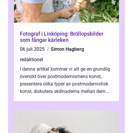
Fotograf i Linköping: Bröllopsbilder
som fångar kärleken
06 juli 2025
Simon Hagberg
redaktionel
I denna artikel kommer vi att ge en grundlig
översikt över postmodernismens konst,
presentera olika typer av postmodernistisk
konst, diskutera skillnaderna mellan dem
och utforska dess för- och nackde...