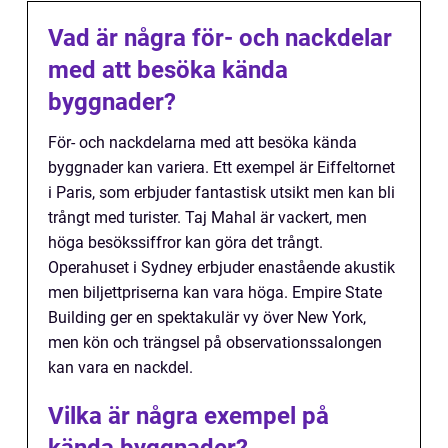
Vad är några för- och nackdelar
med att besöka kända
byggnader?
För- och nackdelarna med att besöka kända
byggnader kan variera. Ett exempel är Eiffeltornet
i Paris, som erbjuder fantastisk utsikt men kan bli
trångt med turister. Taj Mahal är vackert, men
höga besökssiffror kan göra det trångt.
Operahuset i Sydney erbjuder enastående akustik
men biljettpriserna kan vara höga. Empire State
Building ger en spektakulär vy över New York,
men kön och trängsel på observationssalongen
kan vara en nackdel.
Vilka är några exempel på
kända byggnader?