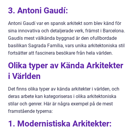
3. Antoni Gaudí:
Antoni Gaudí var en spansk arkitekt som blev känd för
sina innovativa och detaljerade verk, främst i Barcelona.
Gaudís mest välkända byggnad är den ofullbordade
basilikan Sagrada Família, vars unika arkitektoniska stil
fortsätter att fascinera besökare från hela världen.
Olika typer av Kända Arkitekter
i Världen
Det finns olika typer av kända arkitekter i världen, och
deras arbete kan kategoriseras i olika arkitektoniska
stilar och genrer. Här är några exempel på de mest
framstående typerna:
1. Modernistiska Arkitekter: