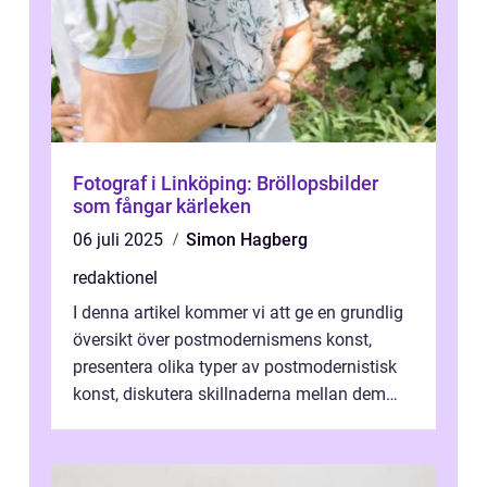
Fotograf i Linköping: Bröllopsbilder
som fångar kärleken
06 juli 2025
Simon Hagberg
redaktionel
I denna artikel kommer vi att ge en grundlig
översikt över postmodernismens konst,
presentera olika typer av postmodernistisk
konst, diskutera skillnaderna mellan dem
och utforska dess för- och nackde...