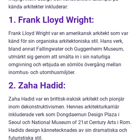
kända arkitekter inkluderar:
1. Frank Lloyd Wright:
Frank Lloyd Wright var en amerikansk arkitekt som var
känd för sin organiska arkitektoniska stil. Hans verk,
bland annat Fallingwater och Guggenheim Museum,
utmärkt sig genom att smälta in i sin naturliga
omgivning och erbjuda en sömlös övergång mellan
inomhus- och utomhusmiljöer.
2. Zaha Hadid:
Zaha Hadid var en brittisk-irakisk arkitekt och pionjär
inom dekonstruktivismen. Hennes arkitekturkarriär
inkluderade verk som Dongdaemun Design Plaza i
Seoul och National Museum of 21st Century Arts i Rom.
Hadids design kännetecknades av sin dramatiska och
futuristiska stil.