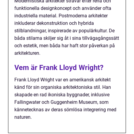
Modernistiska arkitekter strävar efter rena och
funktionella designkoncept och använder ofta
industriella material. Postmoderna arkitekter
inkluderar dekonstruktion och hybrida
stilblandningar, inspirerade av populärkultur. De
båda stilarna skiljer sig åt i sina tillvägagångssätt
och estetik, men båda har haft stor påverkan på
arkitekturen.
Vem är Frank Lloyd Wright?
Frank Lloyd Wright var en amerikansk arkitekt
känd för sin organiska arkitektoniska stil. Han
skapade en rad ikoniska byggnader, inklusive
Fallingwater och Guggenheim Museum, som
kännetecknas av deras sömlösa integrering med
naturen.