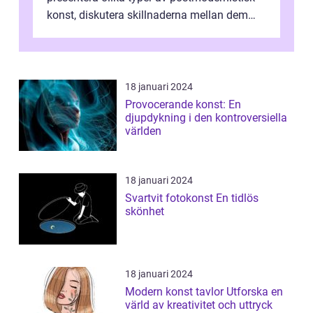
konst, diskutera skillnaderna mellan dem
och utforska dess för- och nackde...
18 januari 2024
Provocerande konst: En
djupdykning i den kontroversiella
världen
18 januari 2024
Svartvit fotokonst En tidlös
skönhet
18 januari 2024
Modern konst tavlor Utforska en
värld av kreativitet och uttryck