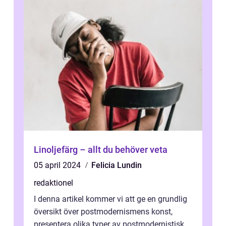
Linoljefärg – allt du behöver veta
05 april 2024
Felicia Lundin
redaktionel
I denna artikel kommer vi att ge en grundlig
översikt över postmodernismens konst,
presentera olika typer av postmodernistisk