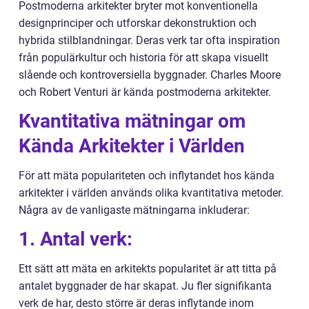
Postmoderna arkitekter bryter mot konventionella
designprinciper och utforskar dekonstruktion och
hybrida stilblandningar. Deras verk tar ofta inspiration
från populärkultur och historia för att skapa visuellt
slående och kontroversiella byggnader. Charles Moore
och Robert Venturi är kända postmoderna arkitekter.
Kvantitativa mätningar om
Kända Arkitekter i Världen
För att mäta populariteten och inflytandet hos kända
arkitekter i världen används olika kvantitativa metoder.
Några av de vanligaste mätningarna inkluderar:
1. Antal verk:
Ett sätt att mäta en arkitekts popularitet är att titta på
antalet byggnader de har skapat. Ju fler signifikanta
verk de har, desto större är deras inflytande inom