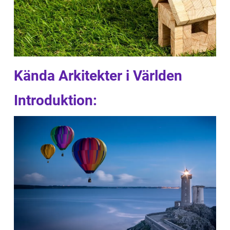
Kända Arkitekter i Världen
Introduktion: