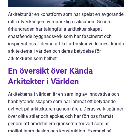
Arkitektur är en konstform som har spelat en avgörande
roll i utvecklingen av mänsklig civilisation. Genom
århundraden har talangfulla arkitekter skapat
enastående byggnadsverk som har fascinerat och
inspirerat oss. I denna artikel utforskar vi de mest kända
arkitekterna i världen och deras betydelse för
arkitekturen som helhet.
En översikt över Kända
Arkitekter i Världen
Arkitekterna i världen är en samling av innovativa och
banbrytande skapare som har lämnat ett betydande
avtryck på arkitekturen genom åren. Deras verk spänner
över olika stilar och epoker, och har fört oss framåt
genom att omdefiniera gränserna för vad som är
möjligt inom design och konstruktion. Exempel på