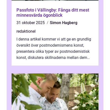
Passfoto i Vällingby: Fånga ditt mest
minnesvärda ögonblick
31 oktober 2025
Simon Hagberg
redaktionel
I denna artikel kommer vi att ge en grundlig
översikt över postmodernismens konst,
presentera olika typer av postmodernistisk
konst, diskutera skillnaderna mellan dem
och utforska dess för- och nackde...