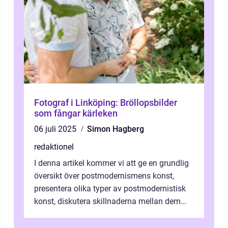
Fotograf i Linköping: Bröllopsbilder
som fångar kärleken
06 juli 2025
Simon Hagberg
redaktionel
I denna artikel kommer vi att ge en grundlig
översikt över postmodernismens konst,
presentera olika typer av postmodernistisk
konst, diskutera skillnaderna mellan dem
och utforska dess för- och nackde...