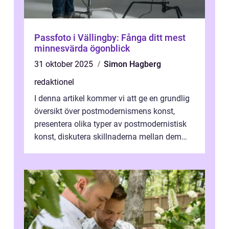
Passfoto i Vällingby: Fånga ditt mest
minnesvärda ögonblick
31 oktober 2025
Simon Hagberg
redaktionel
I denna artikel kommer vi att ge en grundlig
översikt över postmodernismens konst,
presentera olika typer av postmodernistisk
konst, diskutera skillnaderna mellan dem
och utforska dess för- och nackde...