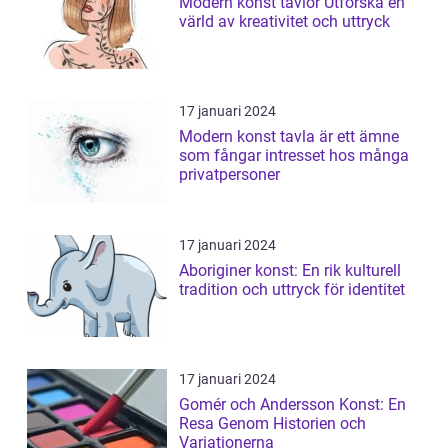
Modern konst tavlor Utforska en
värld av kreativitet och uttryck
17 januari 2024
Modern konst tavla är ett ämne
som fångar intresset hos många
privatpersoner
17 januari 2024
Aboriginer konst: En rik kulturell
tradition och uttryck för identitet
17 januari 2024
Gomér och Andersson Konst: En
Resa Genom Historien och
Variationerna