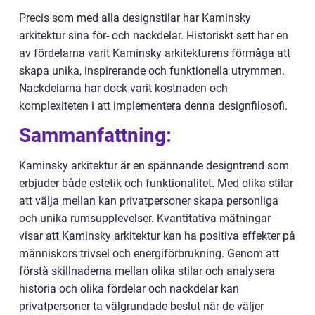
Precis som med alla designstilar har Kaminsky
arkitektur sina för- och nackdelar. Historiskt sett har en
av fördelarna varit Kaminsky arkitekturens förmåga att
skapa unika, inspirerande och funktionella utrymmen.
Nackdelarna har dock varit kostnaden och
komplexiteten i att implementera denna designfilosofi.
Sammanfattning:
Kaminsky arkitektur är en spännande designtrend som
erbjuder både estetik och funktionalitet. Med olika stilar
att välja mellan kan privatpersoner skapa personliga
och unika rumsupplevelser. Kvantitativa mätningar
visar att Kaminsky arkitektur kan ha positiva effekter på
människors trivsel och energiförbrukning. Genom att
förstå skillnaderna mellan olika stilar och analysera
historia och olika fördelar och nackdelar kan
privatpersoner ta välgrundade beslut när de väljer