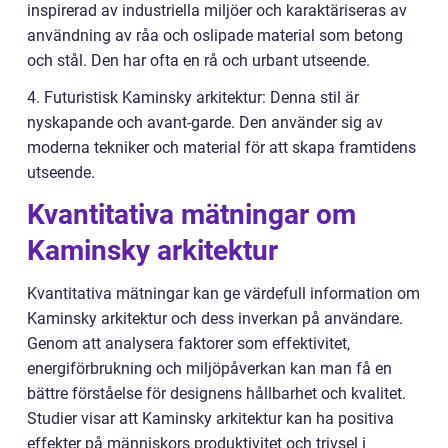
inspirerad av industriella miljöer och karaktäriseras av
användning av råa och oslipade material som betong
och stål. Den har ofta en rå och urbant utseende.
4. Futuristisk Kaminsky arkitektur: Denna stil är
nyskapande och avant-garde. Den använder sig av
moderna tekniker och material för att skapa framtidens
utseende.
Kvantitativa mätningar om
Kaminsky arkitektur
Kvantitativa mätningar kan ge värdefull information om
Kaminsky arkitektur och dess inverkan på användare.
Genom att analysera faktorer som effektivitet,
energiförbrukning och miljöpåverkan kan man få en
bättre förståelse för designens hållbarhet och kvalitet.
Studier visar att Kaminsky arkitektur kan ha positiva
effekter på människors produktivitet och trivsel i