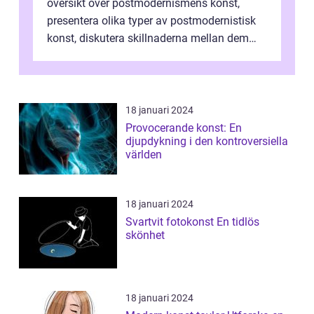
översikt över postmodernismens konst,
presentera olika typer av postmodernistisk
konst, diskutera skillnaderna mellan dem
och utforska dess för- och nackde...
18 januari 2024
Provocerande konst: En
djupdykning i den kontroversiella
världen
18 januari 2024
Svartvit fotokonst En tidlös
skönhet
18 januari 2024