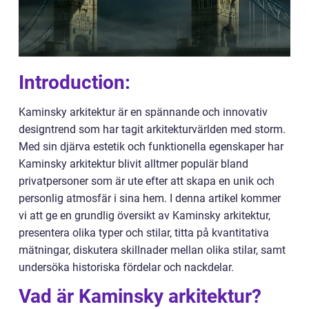
Introduction:
Kaminsky arkitektur är en spännande och innovativ
designtrend som har tagit arkitekturvärlden med storm.
Med sin djärva estetik och funktionella egenskaper har
Kaminsky arkitektur blivit alltmer populär bland
privatpersoner som är ute efter att skapa en unik och
personlig atmosfär i sina hem. I denna artikel kommer
vi att ge en grundlig översikt av Kaminsky arkitektur,
presentera olika typer och stilar, titta på kvantitativa
mätningar, diskutera skillnader mellan olika stilar, samt
undersöka historiska fördelar och nackdelar.
Vad är Kaminsky arkitektur?