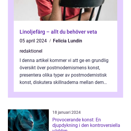
Linoljefärg – allt du behöver veta
05 april 2024
Felicia Lundin
redaktionel
I denna artikel kommer vi att ge en grundlig
översikt över postmodernismens konst,
presentera olika typer av postmodernistisk
konst, diskutera skillnaderna mellan dem
och utforska dess för- och nackde...
18 januari 2024
Provocerande konst: En
djupdykning i den kontroversiella
världen