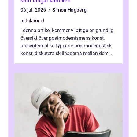
som fångar kärleken
06 juli 2025
Simon Hagberg
redaktionel
I denna artikel kommer vi att ge en grundlig
översikt över postmodernismens konst,
presentera olika typer av postmodernistisk
konst, diskutera skillnaderna mellan dem
och utforska dess för- och nackde...