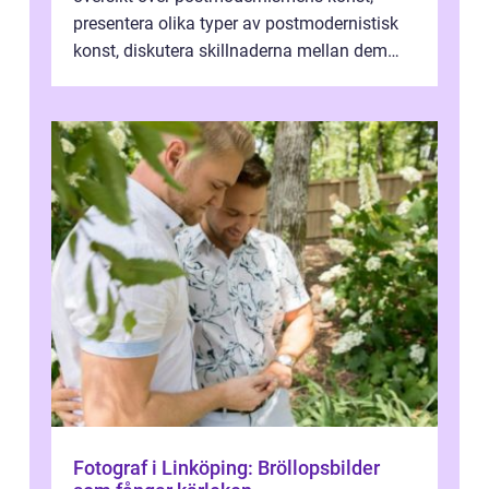
presentera olika typer av postmodernistisk
konst, diskutera skillnaderna mellan dem
och utforska dess för- och nackde...
Fotograf i Linköping: Bröllopsbilder