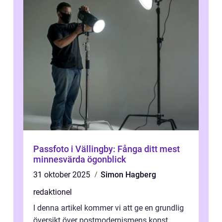
Passfoto i Vällingby: Fånga ditt mest
minnesvärda ögonblick
31 oktober 2025
Simon Hagberg
redaktionel
I denna artikel kommer vi att ge en grundlig
översikt över postmodernismens konst,