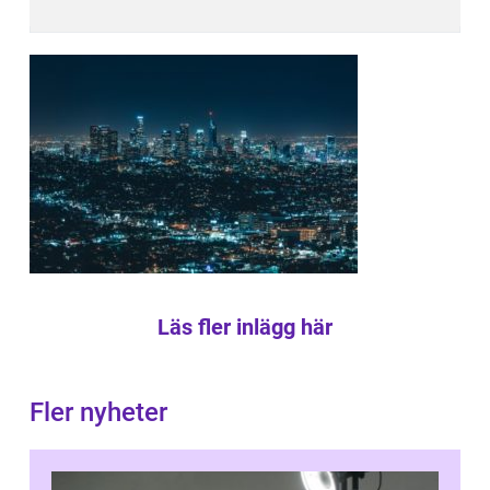
Läs fler inlägg här
Fler nyheter