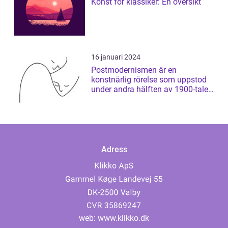
Konst för klassiker: En översikt
16 januari 2024
Postmodernismen är en
konstnärlig rörelse som uppstod
under andra hälften av 1900-talet
och som har ...
Adress
web:
www.klikko.dk