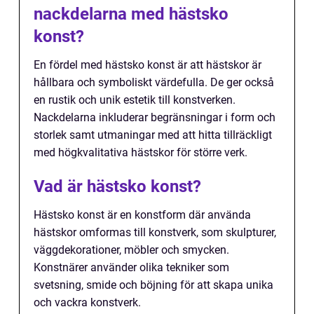
nackdelarna med hästsko
konst?
En fördel med hästsko konst är att hästskor är
hållbara och symboliskt värdefulla. De ger också
en rustik och unik estetik till konstverken.
Nackdelarna inkluderar begränsningar i form och
storlek samt utmaningar med att hitta tillräckligt
med högkvalitativa hästskor för större verk.
Vad är hästsko konst?
Hästsko konst är en konstform där använda
hästskor omformas till konstverk, som skulpturer,
väggdekorationer, möbler och smycken.
Konstnärer använder olika tekniker som
svetsning, smide och böjning för att skapa unika
och vackra konstverk.