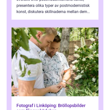
presentera olika typer av postmodernistisk
konst, diskutera skillnaderna mellan dem
och utforska dess för- och nackde...
Fotograf i Linköping: Bröllopsbilder