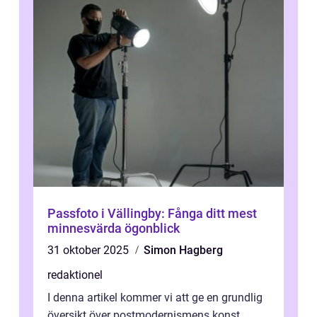
Passfoto i Vällingby: Fånga ditt mest
minnesvärda ögonblick
31 oktober 2025
Simon Hagberg
redaktionel
I denna artikel kommer vi att ge en grundlig
översikt över postmodernismens konst,