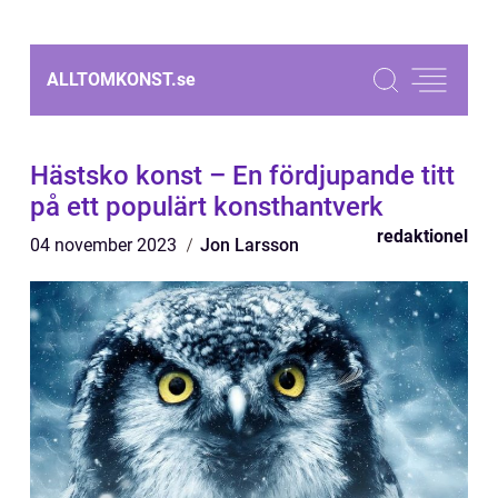
ALLTOMKONST.
se
Hästsko konst – En fördjupande titt
på ett populärt konsthantverk
redaktionel
04 november 2023
Jon Larsson