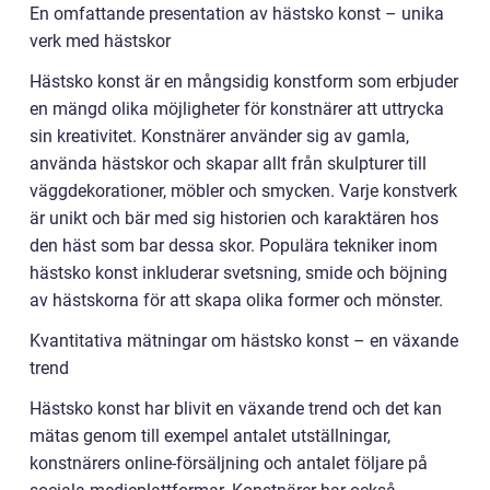
En omfattande presentation av hästsko konst – unika
verk med hästskor
Hästsko konst är en mångsidig konstform som erbjuder
en mängd olika möjligheter för konstnärer att uttrycka
sin kreativitet. Konstnärer använder sig av gamla,
använda hästskor och skapar allt från skulpturer till
väggdekorationer, möbler och smycken. Varje konstverk
är unikt och bär med sig historien och karaktären hos
den häst som bar dessa skor. Populära tekniker inom
hästsko konst inkluderar svetsning, smide och böjning
av hästskorna för att skapa olika former och mönster.
Kvantitativa mätningar om hästsko konst – en växande
trend
Hästsko konst har blivit en växande trend och det kan
mätas genom till exempel antalet utställningar,
konstnärers online-försäljning och antalet följare på