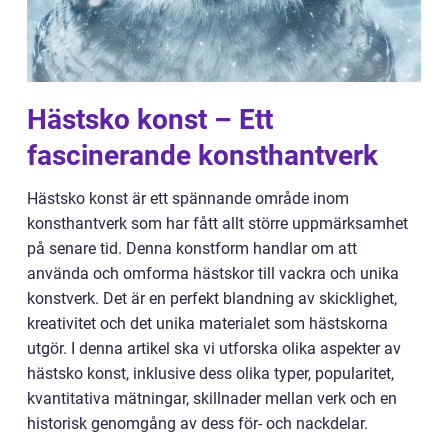
Hästsko konst – Ett
fascinerande konsthantverk
Hästsko konst är ett spännande område inom
konsthantverk som har fått allt större uppmärksamhet
på senare tid. Denna konstform handlar om att
använda och omforma hästskor till vackra och unika
konstverk. Det är en perfekt blandning av skicklighet,
kreativitet och det unika materialet som hästskorna
utgör. I denna artikel ska vi utforska olika aspekter av
hästsko konst, inklusive dess olika typer, popularitet,
kvantitativa mätningar, skillnader mellan verk och en
historisk genomgång av dess för- och nackdelar.