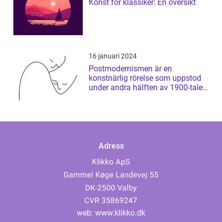
Konst för klassiker: En översikt
16 januari 2024
Postmodernismen är en
konstnärlig rörelse som uppstod
under andra hälften av 1900-talet
och som har ...
Adress
web:
www.klikko.dk