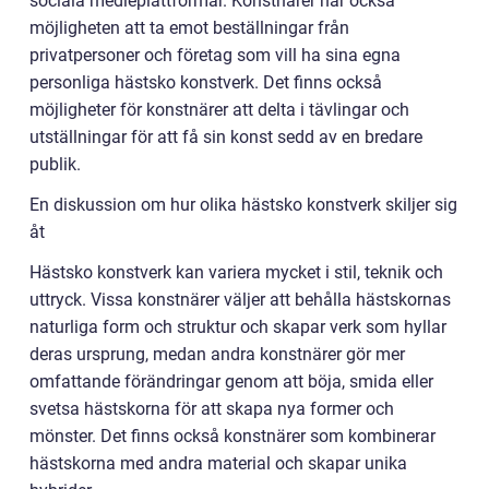
sociala medieplattformar. Konstnärer har också
möjligheten att ta emot beställningar från
privatpersoner och företag som vill ha sina egna
personliga hästsko konstverk. Det finns också
möjligheter för konstnärer att delta i tävlingar och
utställningar för att få sin konst sedd av en bredare
publik.
En diskussion om hur olika hästsko konstverk skiljer sig
åt
Hästsko konstverk kan variera mycket i stil, teknik och
uttryck. Vissa konstnärer väljer att behålla hästskornas
naturliga form och struktur och skapar verk som hyllar
deras ursprung, medan andra konstnärer gör mer
omfattande förändringar genom att böja, smida eller
svetsa hästskorna för att skapa nya former och
mönster. Det finns också konstnärer som kombinerar
hästskorna med andra material och skapar unika