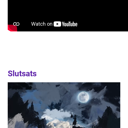
Slutsats