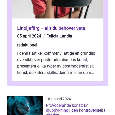
Linoljefärg – allt du behöver veta
05 april 2024
Felicia Lundin
redaktionel
I denna artikel kommer vi att ge en grundlig
översikt över postmodernismens konst,
presentera olika typer av postmodernistisk
konst, diskutera skillnaderna mellan dem
och utforska dess för- och nackde...
18 januari 2024
Provocerande konst: En
djupdykning i den kontroversiella