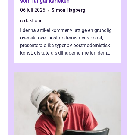
som fångar kärleken
06 juli 2025
Simon Hagberg
redaktionel
I denna artikel kommer vi att ge en grundlig
översikt över postmodernismens konst,
presentera olika typer av postmodernistisk
konst, diskutera skillnaderna mellan dem
och utforska dess för- och nackde...