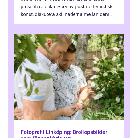
presentera olika typer av postmodernistisk
konst, diskutera skillnaderna mellan dem
och utforska dess för- och nackde...
Fotograf i Linköping: Bröllopsbilder