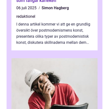
som fångar kärleken
06 juli 2025
Simon Hagberg
redaktionel
I denna artikel kommer vi att ge en grundlig
översikt över postmodernismens konst,
presentera olika typer av postmodernistisk
konst, diskutera skillnaderna mellan dem
och utforska dess för- och nackde...