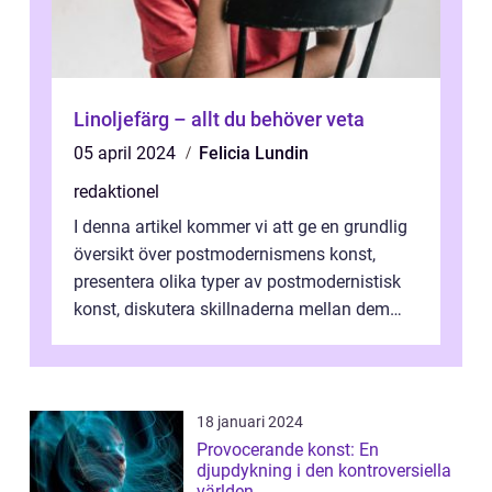
Linoljefärg – allt du behöver veta
05 april 2024
Felicia Lundin
redaktionel
I denna artikel kommer vi att ge en grundlig
översikt över postmodernismens konst,
presentera olika typer av postmodernistisk
konst, diskutera skillnaderna mellan dem
och utforska dess för- och nackde...
18 januari 2024
Provocerande konst: En
djupdykning i den kontroversiella
världen