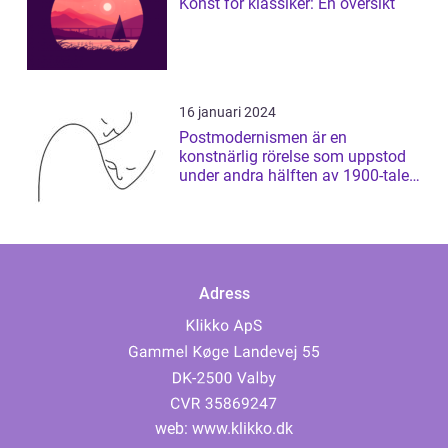
Konst för klassiker: En översikt
16 januari 2024
Postmodernismen är en
konstnärlig rörelse som uppstod
under andra hälften av 1900-talet
och som har ...
Adress
web:
www.klikko.dk