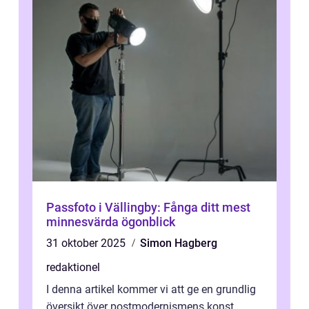
Passfoto i Vällingby: Fånga ditt mest
minnesvärda ögonblick
31 oktober 2025
Simon Hagberg
redaktionel
I denna artikel kommer vi att ge en grundlig
översikt över postmodernismens konst,