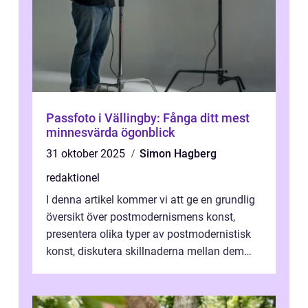
Passfoto i Vällingby: Fånga ditt mest
minnesvärda ögonblick
31 oktober 2025
Simon Hagberg
redaktionel
I denna artikel kommer vi att ge en grundlig
översikt över postmodernismens konst,
presentera olika typer av postmodernistisk
konst, diskutera skillnaderna mellan dem
och utforska dess för- och nackde...