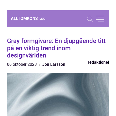
ALLTOMKONST.
se
Gray formgivare: En djupgående titt
på en viktig trend inom
designvärlden
redaktionel
06 oktober 2023
Jon Larsson