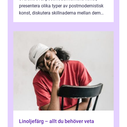
presentera olika typer av postmodernistisk
konst, diskutera skillnaderna mellan dem
och utforska dess för- och nackde...
Linoljefärg – allt du behöver veta