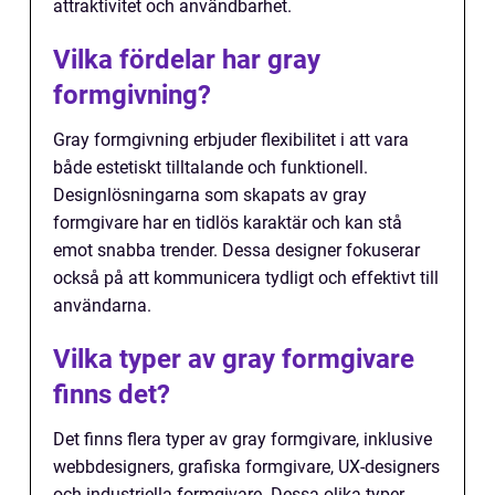
attraktivitet och användbarhet.
Vilka fördelar har gray
formgivning?
Gray formgivning erbjuder flexibilitet i att vara
både estetiskt tilltalande och funktionell.
Designlösningarna som skapats av gray
formgivare har en tidlös karaktär och kan stå
emot snabba trender. Dessa designer fokuserar
också på att kommunicera tydligt och effektivt till
användarna.
Vilka typer av gray formgivare
finns det?
Det finns flera typer av gray formgivare, inklusive
webbdesigners, grafiska formgivare, UX-designers
och industriella formgivare. Dessa olika typer