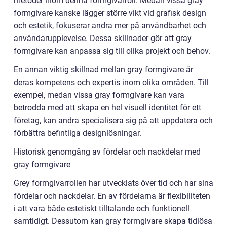
metoder inom denna formgivarroll. Medan vissa gray
formgivare kanske lägger större vikt vid grafisk design
och estetik, fokuserar andra mer på användbarhet och
användarupplevelse. Dessa skillnader gör att gray
formgivare kan anpassa sig till olika projekt och behov.
En annan viktig skillnad mellan gray formgivare är
deras kompetens och expertis inom olika områden. Till
exempel, medan vissa gray formgivare kan vara
betrodda med att skapa en hel visuell identitet för ett
företag, kan andra specialisera sig på att uppdatera och
förbättra befintliga designlösningar.
Historisk genomgång av fördelar och nackdelar med
gray formgivare
Grey formgivarrollen har utvecklats över tid och har sina
fördelar och nackdelar. En av fördelarna är flexibiliteten
i att vara både estetiskt tilltalande och funktionell
samtidigt. Dessutom kan gray formgivare skapa tidlösa