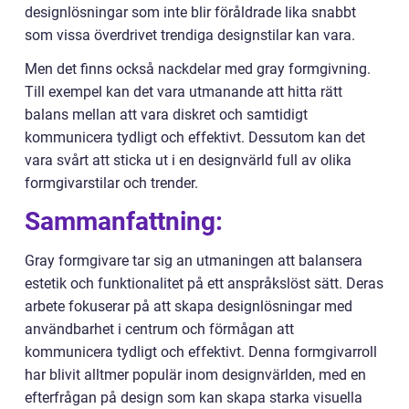
designlösningar som inte blir föråldrade lika snabbt
som vissa överdrivet trendiga designstilar kan vara.
Men det finns också nackdelar med gray formgivning.
Till exempel kan det vara utmanande att hitta rätt
balans mellan att vara diskret och samtidigt
kommunicera tydligt och effektivt. Dessutom kan det
vara svårt att sticka ut i en designvärld full av olika
formgivarstilar och trender.
Sammanfattning:
Gray formgivare tar sig an utmaningen att balansera
estetik och funktionalitet på ett anspråkslöst sätt. Deras
arbete fokuserar på att skapa designlösningar med
användbarhet i centrum och förmågan att
kommunicera tydligt och effektivt. Denna formgivarroll
har blivit alltmer populär inom designvärlden, med en
efterfrågan på design som kan skapa starka visuella