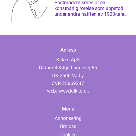
Postmodernismen är en
konstnärlig rörelse som uppstod
under andra hälften av 1900-talet
och som har ...
Adress
web:
www.klikko.dk
Menu
Annonsering
Om oss
Cookies