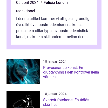
05 april 2024
Felicia Lundin
redaktionel
I denna artikel kommer vi att ge en grundlig
översikt över postmodernismens konst,
presentera olika typer av postmodernistisk
konst, diskutera skillnaderna mellan dem
och utforska dess för- och nackde...
18 januari 2024
Provocerande konst: En
djupdykning i den kontroversiella
världen
18 januari 2024
Svartvit fotokonst En tidlös
skönhet