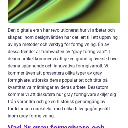
Den digitala eran har revolutionerat hur vi arbetar och
skapar. Inom designvärlden har det lett till ett uppsving
av nya metoder och verktyg för formgivning. En av
dessa trender är framväxten av ”gray formgivare”. I
denna artikel kommer vi att ge en grundlig översikt över
denna spännande och innovativa formgivarroll. Vi
kommer även att presentera olika typer av gray
formgivare, utforska deras popularitet och titta på
kvantitativa mätningar av deras arbete. Dessutom
kommer vi att diskutera hur gray formgivare skiljer sig
från varandra och ge en historisk genomgång av
fördelar och nackdelar med olika tillvägagångssätt
inom gray formgivning.
Vad är gray formgivare och