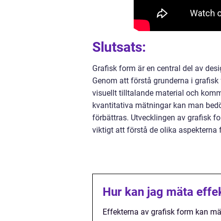
Slutsats:
Grafisk form är en central del av des
Genom att förstå grunderna i grafisk
visuellt tilltalande material och ko
kvantitativa mätningar kan man bed
förbättras. Utvecklingen av grafisk fo
viktigt att förstå de olika aspektern
Hur kan jag mäta effe
Effekterna av grafisk form kan mä