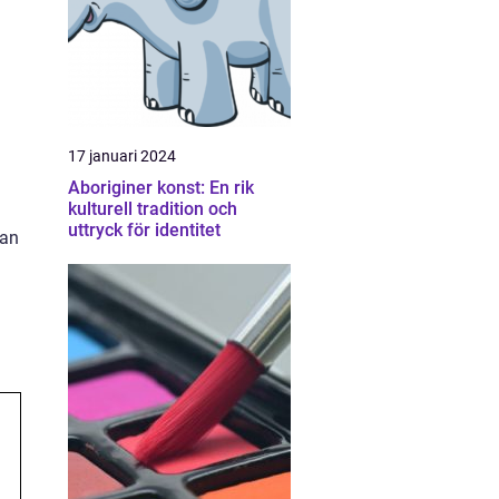
17 januari 2024
Aboriginer konst: En rik
kulturell tradition och
uttryck för identitet
kan