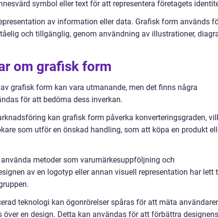
esvärd symbol eller text för att representera företagets identite
l representation av information eller data. Grafisk form används f
tåelig och tillgänglig, genom användning av illustrationer, diag
ar om grafisk form
av grafisk form kan vara utmanande, men det finns några
ndas för att bedöma dess inverkan.
arknadsföring kan grafisk form påverka konverteringsgraden, vil
kare som utför en önskad handling, som att köpa en produkt ell
 använda metoder som varumärkesuppföljning och
nen av en logotyp eller annan visuell representation har lett ti
gruppen.
erad teknologi kan ögonrörelser spåras för att mäta användare
över en design. Detta kan användas för att förbättra designen