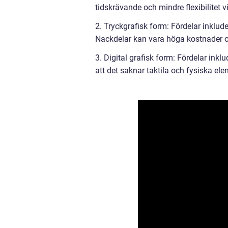
tidskrävande och mindre flexibilitet v
2. Tryckgrafisk form: Fördelar inklude
Nackdelar kan vara höga kostnader oc
3. Digital grafisk form: Fördelar inkl
att det saknar taktila och fysiska ele