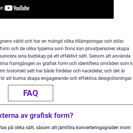
ignens värld och har en mängd olika tillämpningar och stilar.
 form och de olika typerna som finns kan privatpersoner skapa
mmunicera sina budskap på ett effektivt sätt. Genom att använda
öma framgången av grafisk form och identifiera områden som 
rm historiskt sett har både fördelar och nackdelar, och det är
a för att kunna skapa engagerande och effektiva designlösningar.
FAQ
kterna av grafisk form?
tas på olika sätt, såsom att jämföra konverteringsgraden inom