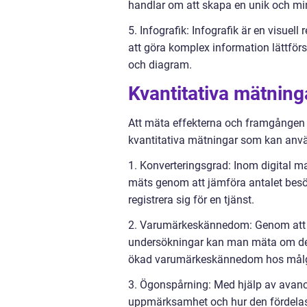
handlar om att skapa en unik och minn
5. Infografik: Infografik är en visuel
att göra komplex information lättförs
och diagram.
Kvantitativa mätning
Att mäta effekterna och framgången 
kvantitativa mätningar som kan anvä
1. Konverteringsgrad: Inom digital m
mäts genom att jämföra antalet besö
registrera sig för en tjänst.
2. Varumärkeskännedom: Genom att
undersökningar kan man mäta om desig
ökad varumärkeskännedom hos mål
3. Ögonspårning: Med hjälp av avanc
uppmärksamhet och hur den fördelas 