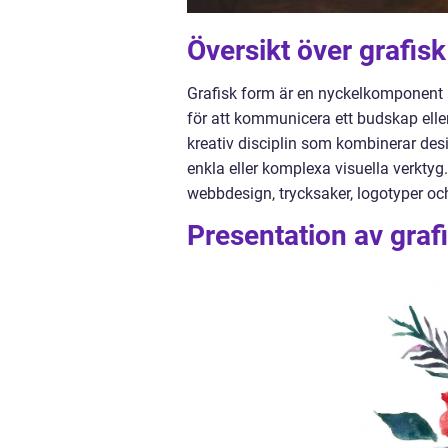
Översikt över grafis
Grafisk form är en nyckelkomponent 
för att kommunicera ett budskap eller 
kreativ disciplin som kombinerar desig
enkla eller komplexa visuella verkt
webbdesign, trycksaker, logotyper oc
Presentation av graf