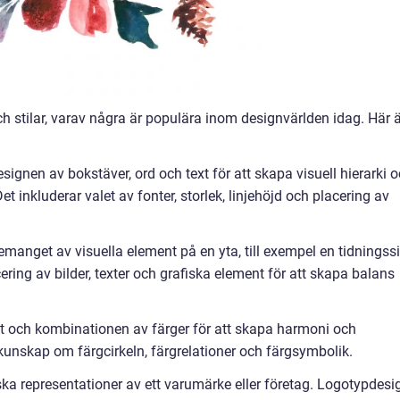
h stilar, varav några är populära inom designvärlden idag. Här ä
signen av bokstäver, ord och text för att skapa visuell hierarki 
 inkluderar valet av fonter, storlek, linjehöjd och placering av
manget av visuella element på en yta, till exempel en tidningss
ering av bilder, texter och grafiska element för att skapa balans
et och kombinationen av färger för att skapa harmoni och
kunskap om färgcirkeln, färgrelationer och färgsymbolik.
ska representationer av ett varumärke eller företag. Logotypdesi