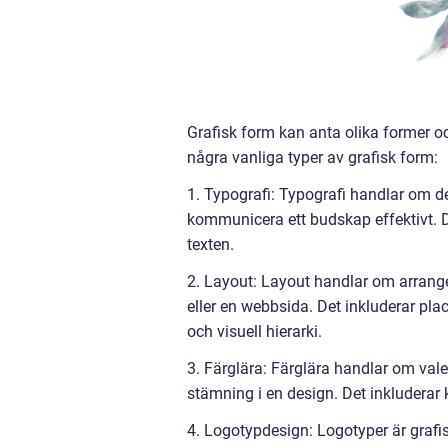
Grafisk form kan anta olika former oc
några vanliga typer av grafisk form:
1. Typografi: Typografi handlar om de
kommunicera ett budskap effektivt. Det
texten.
2. Layout: Layout handlar om arrange
eller en webbsida. Det inkluderar plac
och visuell hierarki.
3. Färglära: Färglära handlar om val
stämning i en design. Det inkluderar 
4. Logotypdesign: Logotyper är grafi