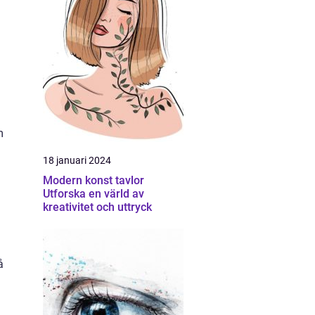
m
18 januari 2024
Modern konst tavlor
Utforska en värld av
kreativitet och uttryck
å