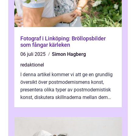
Fotograf i Linköping: Bröllopsbilder
som fångar kärleken
06 juli 2025
Simon Hagberg
redaktionel
I denna artikel kommer vi att ge en grundlig
översikt över postmodernismens konst,
presentera olika typer av postmodernistisk
konst, diskutera skillnaderna mellan dem
och utforska dess för- och nackde...