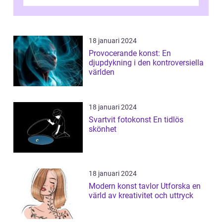
och utforska dess för- och nackde...
18 januari 2024
Provocerande konst: En
djupdykning i den kontroversiella
världen
18 januari 2024
Svartvit fotokonst En tidlös
skönhet
18 januari 2024
Modern konst tavlor Utforska en
värld av kreativitet och uttryck