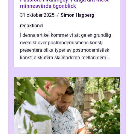
minnesvärda ögonblick
31 oktober 2025
Simon Hagberg
redaktionel
I denna artikel kommer vi att ge en grundlig
översikt över postmodernismens konst,
presentera olika typer av postmodernistisk
konst, diskutera skillnaderna mellan dem
och utforska dess för- och nackde...