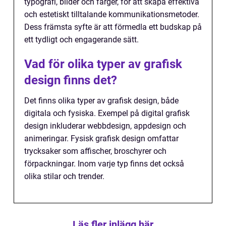
typografi, bilder och färger, för att skapa effektiva
och estetiskt tilltalande kommunikationsmetoder.
Dess främsta syfte är att förmedla ett budskap på
ett tydligt och engagerande sätt.
Vad för olika typer av grafisk
design finns det?
Det finns olika typer av grafisk design, både
digitala och fysiska. Exempel på digital grafisk
design inkluderar webbdesign, appdesign och
animeringar. Fysisk grafisk design omfattar
trycksaker som affischer, broschyrer och
förpackningar. Inom varje typ finns det också
olika stilar och trender.
Läs fler inlägg här