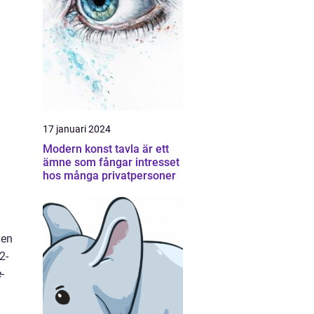
17 januari 2024
Modern konst tavla är ett
ämne som fångar intresset
hos många privatpersoner
 en
2-
-