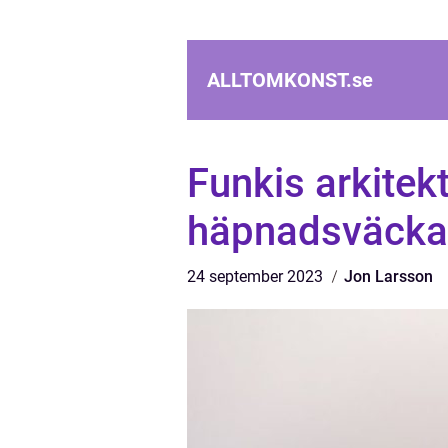
ALLTOMKONST.
se
Funkis arkitek
häpnadsväckan
24 september 2023
Jon Larsson