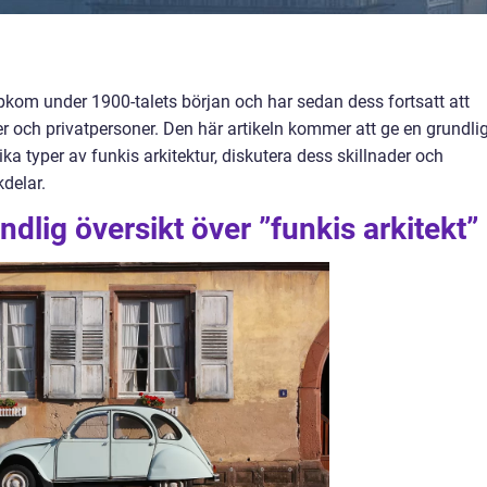
ppkom under 1900-talets början och har sedan dess fortsatt att
er och privatpersoner. Den här artikeln kommer att ge en grundli
ika typer av funkis arkitektur, diskutera dess skillnader och
kdelar.
dlig översikt över ”funkis arkitekt”