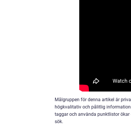
Målgruppen för denna artikel är privat
högkvalitativ och pålitlig informatio
taggar och använda punktlistor ökar 
sök.