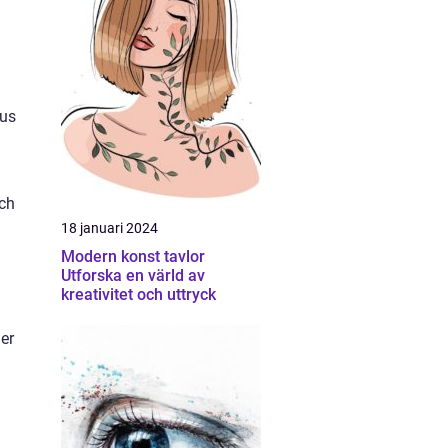
jus
och
18 januari 2024
Modern konst tavlor
Utforska en värld av
kreativitet och uttryck
ner