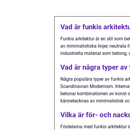
Vad är funkis arkitekt
Funkis arkitektur är en stil som b
av minimalistiska linjer, neutrala
industriella material som betong, s
Vad är några typer av 
Några populära typer av funkis ark
Scandinavian Modernism. Internat
betonar kombinationen av konst o
kännetecknas av minimalistisk och
Vilka är för- och nack
Fördelarna med funkis arkitektur i