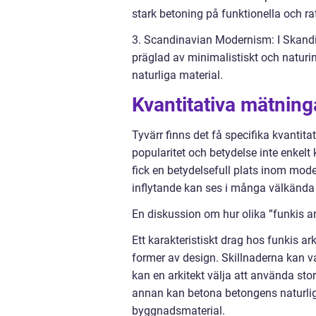
stark betoning på funktionella och ra
3. Scandinavian Modernism: I Skandin
präglad av minimalistiskt och naturi
naturliga material.
Kvantitativa mätning
Tyvärr finns det få specifika kvantit
popularitet och betydelse inte enkelt 
fick en betydelsefull plats inom mode
inflytande kan ses i många välkänd
En diskussion om hur olika ”funkis ark
Ett karakteristiskt drag hos funkis ark
former av design. Skillnaderna kan va
kan en arkitekt välja att använda stor
annan kan betona betongens naturli
byggnadsmaterial.