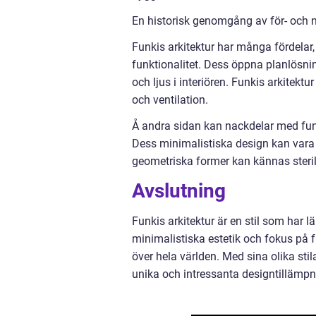
En historisk genomgång av för- och n
Funkis arkitektur har många fördelar
funktionalitet. Dess öppna planlösn
och ljus i interiören. Funkis arkitekt
och ventilation.
Å andra sidan kan nackdelar med funk
Dess minimalistiska design kan vara f
geometriska former kan kännas steril
Avslutning
Funkis arkitektur är en stil som har 
minimalistiska estetik och fokus på fu
över hela världen. Med sina olika sti
unika och intressanta designtillämpn