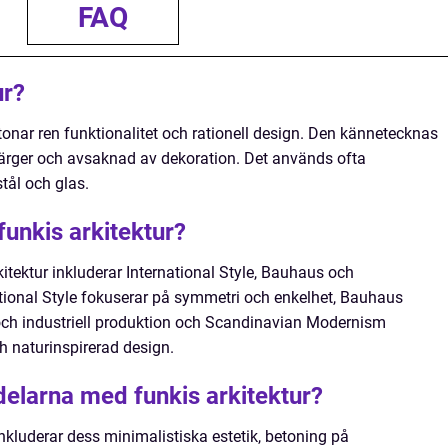
FAQ
ur?
etonar ren funktionalitet och rationell design. Den kännetecknas
 färger och avsaknad av dekoration. Det används ofta
tål och glas.
funkis arkitektur?
itektur inkluderar International Style, Bauhaus och
ional Style fokuserar på symmetri och enkelhet, Bauhaus
ch industriell produktion och Scandinavian Modernism
 naturinspirerad design.
delarna med funkis arkitektur?
nkluderar dess minimalistiska estetik, betoning på