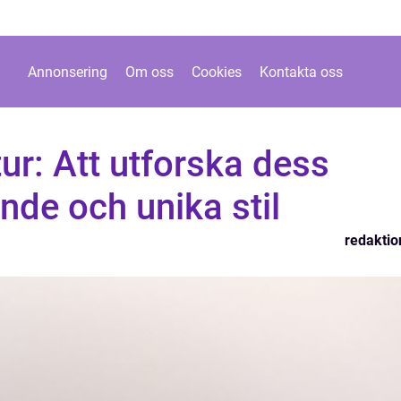
Annonsering
Om oss
Cookies
Kontakta oss
tur: Att utforska dess
de och unika stil
redaktio