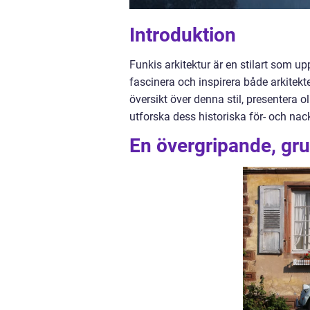
Introduktion
Funkis arkitektur är en stilart som u
fascinera och inspirera både arkitekt
översikt över denna stil, presentera ol
utforska dess historiska för- och nac
En övergripande, grun