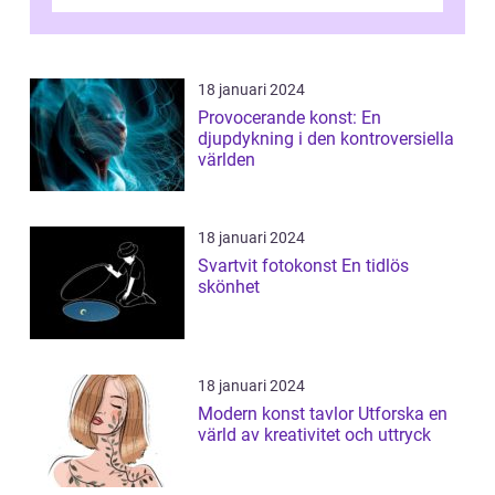
och utforska dess för- och nackde...
18 januari 2024
Provocerande konst: En
djupdykning i den kontroversiella
världen
18 januari 2024
Svartvit fotokonst En tidlös
skönhet
18 januari 2024
Modern konst tavlor Utforska en
värld av kreativitet och uttryck