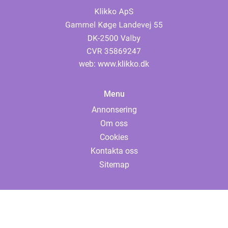
web:
www.klikko.dk
Menu
Annonsering
Om oss
Cookies
Kontakta oss
Sitemap