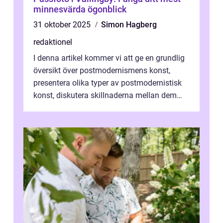
minnesvärda ögonblick
31 oktober 2025
Simon Hagberg
redaktionel
I denna artikel kommer vi att ge en grundlig
översikt över postmodernismens konst,
presentera olika typer av postmodernistisk
konst, diskutera skillnaderna mellan dem
och utforska dess för- och nackde...