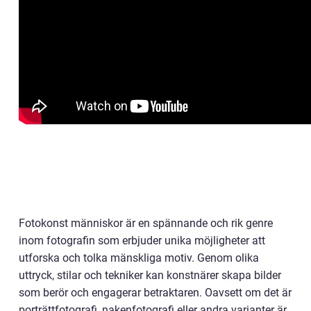
Fotokonst människor är en spännande och rik genre
inom fotografin som erbjuder unika möjligheter att
utforska och tolka mänskliga motiv. Genom olika
uttryck, stilar och tekniker kan konstnärer skapa bilder
som berör och engagerar betraktaren. Oavsett om det är
porträttfotografi, nakenfotografi eller andra varianter är