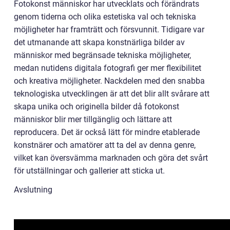
Fotokonst människor har utvecklats och förändrats
genom tiderna och olika estetiska val och tekniska
möjligheter har framträtt och försvunnit. Tidigare var
det utmanande att skapa konstnärliga bilder av
människor med begränsade tekniska möjligheter,
medan nutidens digitala fotografi ger mer flexibilitet
och kreativa möjligheter. Nackdelen med den snabba
teknologiska utvecklingen är att det blir allt svårare att
skapa unika och originella bilder då fotokonst
människor blir mer tillgänglig och lättare att
reproducera. Det är också lätt för mindre etablerade
konstnärer och amatörer att ta del av denna genre,
vilket kan översvämma marknaden och göra det svårt
för utställningar och gallerier att sticka ut.
Avslutning