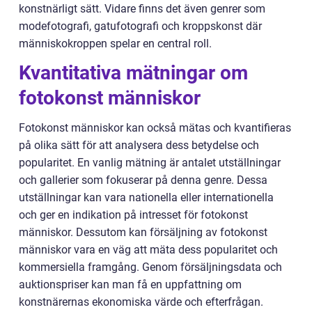
konstnärligt sätt. Vidare finns det även genrer som
modefotografi, gatufotografi och kroppskonst där
människokroppen spelar en central roll.
Kvantitativa mätningar om
fotokonst människor
Fotokonst människor kan också mätas och kvantifieras
på olika sätt för att analysera dess betydelse och
popularitet. En vanlig mätning är antalet utställningar
och gallerier som fokuserar på denna genre. Dessa
utställningar kan vara nationella eller internationella
och ger en indikation på intresset för fotokonst
människor. Dessutom kan försäljning av fotokonst
människor vara en väg att mäta dess popularitet och
kommersiella framgång. Genom försäljningsdata och
auktionspriser kan man få en uppfattning om
konstnärernas ekonomiska värde och efterfrågan.