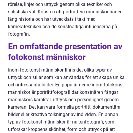
rörelse, linjer och uttryck genom olika tekniker och
stilistiska val. Konsten att porträttera människor har en
lång historia och har utvecklats i takt med
kameratekniken och de konstnärliga influenserna på
fotografin.
En omfattande presentation av
fotokonst människor
Inom fotokonst människor finns det olika typer av
uttryck och stilar som kan användas för att skapa unika
och intressanta bilder. En populär genre inom fotokonst
människor är porträttfotografi där konstnären fångar
människors karaktär, uttryck och personlighet genom
kameran. Det kan vara formella porträtt, dokumentära
bilder eller kreativa tolkningar av individen. En annan
typ av fotokonst människor är nakenfotografi, som
utforskar kroppens skönhet, form och uttryck på ett