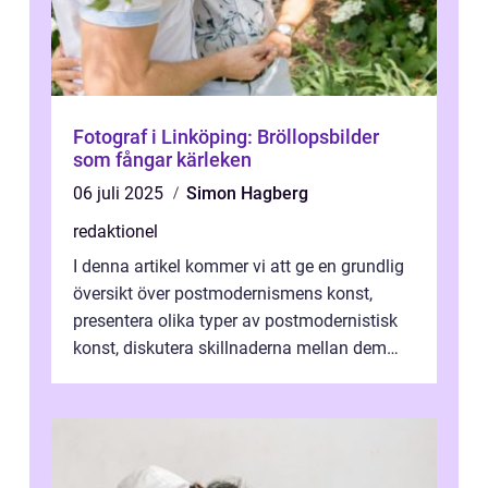
Fotograf i Linköping: Bröllopsbilder
som fångar kärleken
06 juli 2025
Simon Hagberg
redaktionel
I denna artikel kommer vi att ge en grundlig
översikt över postmodernismens konst,
presentera olika typer av postmodernistisk
konst, diskutera skillnaderna mellan dem
och utforska dess för- och nackde...