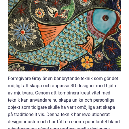
Formgivare Gray är en banbrytande teknik som gör det
möjligt att skapa och anpassa 3D-designer med hjälp
av mjukvara. Genom att kombinera kreativitet med
teknik kan användare nu skapa unika och personliga
objekt som tidigare skulle ha varit omöjliga att skapa
på traditionellt vis. Denna teknik har revolutionerat
designindustrin och har fått en enorm popularitet bland
privatpersoner såväl som professionella designers.