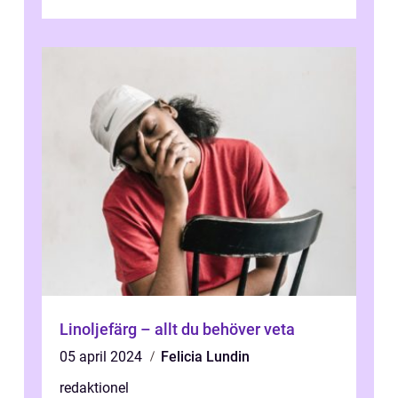
och utforska dess för- och nackde...
Linoljefärg – allt du behöver veta
05 april 2024
Felicia Lundin
redaktionel