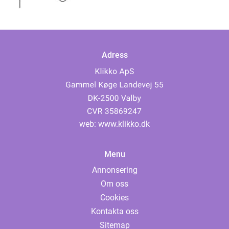
och som har ...
Adress
web:
www.klikko.dk
Menu
Annonsering
Om oss
Cookies
Kontakta oss
Sitemap