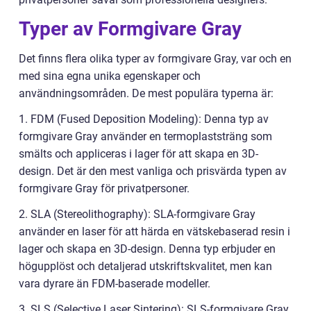
Typer av Formgivare Gray
Det finns flera olika typer av formgivare Gray, var och en
med sina egna unika egenskaper och
användningsområden. De mest populära typerna är:
1. FDM (Fused Deposition Modeling): Denna typ av
formgivare Gray använder en termoplaststräng som
smälts och appliceras i lager för att skapa en 3D-
design. Det är den mest vanliga och prisvärda typen av
formgivare Gray för privatpersoner.
2. SLA (Stereolithography): SLA-formgivare Gray
använder en laser för att härda en vätskebaserad resin i
lager och skapa en 3D-design. Denna typ erbjuder en
högupplöst och detaljerad utskriftskvalitet, men kan
vara dyrare än FDM-baserade modeller.
3. SLS (Selective Laser Sintering): SLS-formgivare Gray