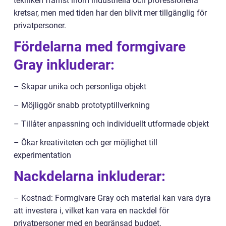
tekniken främst inom industriella och professionella
kretsar, men med tiden har den blivit mer tillgänglig för
privatpersoner.
Fördelarna med formgivare
Gray inkluderar:
– Skapar unika och personliga objekt
– Möjliggör snabb prototyptillverkning
– Tillåter anpassning och individuellt utformade objekt
– Ökar kreativiteten och ger möjlighet till
experimentation
Nackdelarna inkluderar:
– Kostnad: Formgivare Gray och material kan vara dyra
att investera i, vilket kan vara en nackdel för
privatpersoner med en begränsad budget.