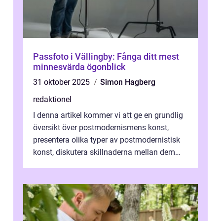
Passfoto i Vällingby: Fånga ditt mest
minnesvärda ögonblick
31 oktober 2025
Simon Hagberg
redaktionel
I denna artikel kommer vi att ge en grundlig
översikt över postmodernismens konst,
presentera olika typer av postmodernistisk
konst, diskutera skillnaderna mellan dem
och utforska dess för- och nackde...