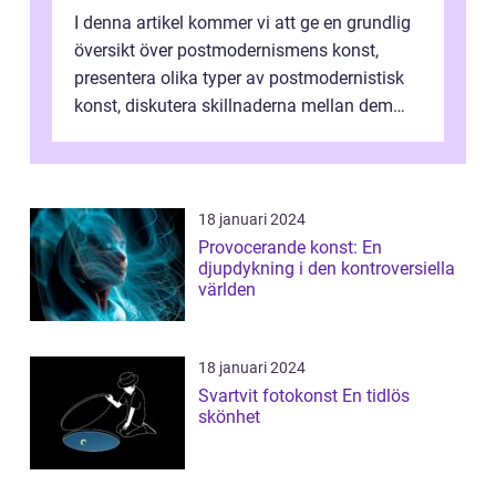
I denna artikel kommer vi att ge en grundlig
översikt över postmodernismens konst,
presentera olika typer av postmodernistisk
konst, diskutera skillnaderna mellan dem
och utforska dess för- och nackde...
18 januari 2024
Provocerande konst: En
djupdykning i den kontroversiella
världen
18 januari 2024
Svartvit fotokonst En tidlös
skönhet