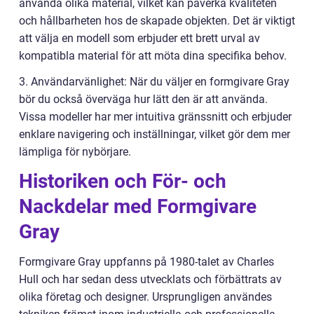
använda olika material, vilket kan påverka kvaliteten
och hållbarheten hos de skapade objekten. Det är viktigt
att välja en modell som erbjuder ett brett urval av
kompatibla material för att möta dina specifika behov.
3. Användarvänlighet: När du väljer en formgivare Gray
bör du också överväga hur lätt den är att använda.
Vissa modeller har mer intuitiva gränssnitt och erbjuder
enklare navigering och inställningar, vilket gör dem mer
lämpliga för nybörjare.
Historiken och För- och
Nackdelar med Formgivare
Gray
Formgivare Gray uppfanns på 1980-talet av Charles
Hull och har sedan dess utvecklats och förbättrats av
olika företag och designer. Ursprungligen användes