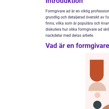
Introduktion
Formgivare ad är en viktig professio
grundlig och detaljerad översikt av f
finns, vilka som är populära och kva
diskutera hur olika formgivare ad ski
nackdelar med deras arbete.
Vad är en formgivar