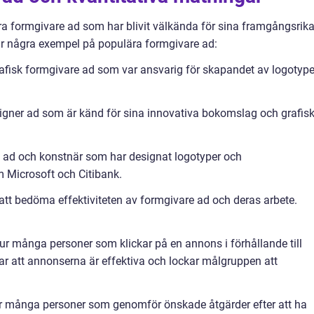
a formgivare ad som har blivit välkända för sina framgångsrik
är några exempel på populära formgivare ad:
afisk formgivare ad som var ansvarig för skapandet av logotype
igner ad som är känd för sina innovativa bokomslag och grafis
e ad och konstnär som har designat logotyper och
m Microsoft och Citibank.
 att bedöma effektiviteten av formgivare ad och deras arbete.
hur många personer som klickar på en annons i förhållande till
rar att annonserna är effektiva och lockar målgruppen att
ur många personer som genomför önskade åtgärder efter att ha