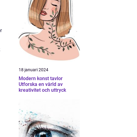
a
r
k
18 januari 2024
Modern konst tavlor
Utforska en värld av
kreativitet och uttryck