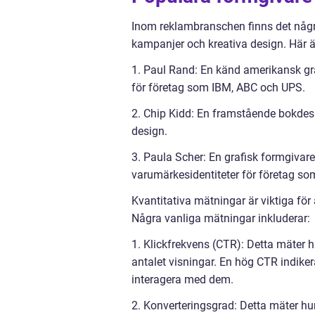
Inom reklambranschen finns det någr
kampanjer och kreativa design. Här 
1. Paul Rand: En känd amerikansk gr
för företag som IBM, ABC och UPS.
2. Chip Kidd: En framstående bokdes
design.
3. Paula Scher: En grafisk formgivar
varumärkesidentiteter för företag so
Kvantitativa mätningar är viktiga för
Några vanliga mätningar inkluderar:
1. Klickfrekvens (CTR): Detta mäter 
antalet visningar. En hög CTR indike
interagera med dem.
2. Konverteringsgrad: Detta mäter h