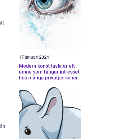
tt
17 januari 2024
Modern konst tavla är ett
ämne som fångar intresset
hos många privatpersoner
rån