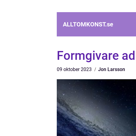
ALLTOMKONST.
se
Formgivare ad
09 oktober 2023
Jon Larsson