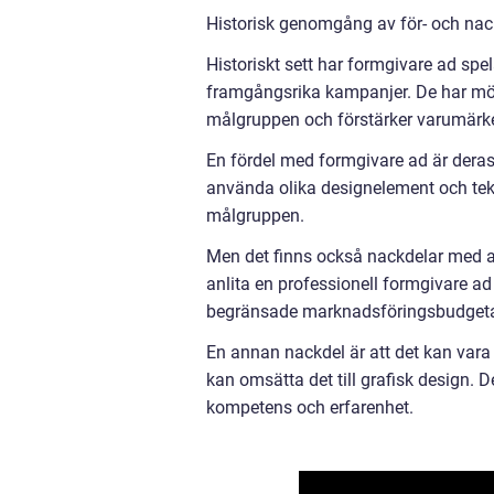
Historisk genomgång av för- och nac
Historiskt sett har formgivare ad spel
framgångsrika kampanjer. De har möjl
målgruppen och förstärker varumärk
En fördel med formgivare ad är deras 
använda olika designelement och tek
målgruppen.
Men det finns också nackdelar med at
anlita en professionell formgivare ad
begränsade marknadsföringsbudgeta
En annan nackdel är att det kan vara 
kan omsätta det till grafisk design. De
kompetens och erfarenhet.