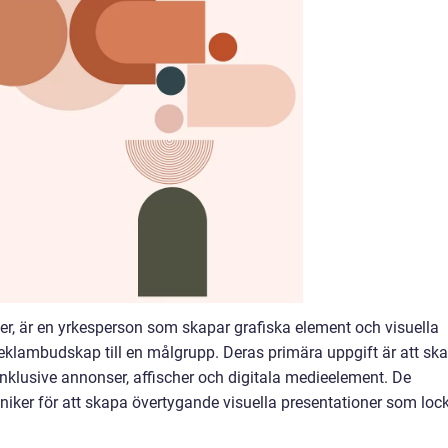
er, är en yrkesperson som skapar grafiska element och visuella
eklambudskap till en målgrupp. Deras primära uppgift är att sk
inklusive annonser, affischer och digitala medieelement. De
niker för att skapa övertygande visuella presentationer som loc