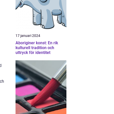
17 januari 2024
Aboriginer konst: En rik
kulturell tradition och
uttryck för identitet
d
och