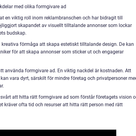
kdelar med olika formgivare ad
at en viktig roll inom reklambranschen och har bidragit till
iggjort skapandet av visuellt tilltalande annonser som lockar
ets budskap.
kreativa förmåga att skapa estetiskt tilltalande design. De kan
niker för att skapa annonser som sticker ut och engagerar
t använda formgivare ad. En viktig nackdel är kostnaden. Att
 kan vara dyrt, särskilt för mindre företag och privatpersoner me
r.
svårt att hitta rätt formgivare ad som förstår företagets vision 
t kräver ofta tid och resurser att hitta rätt person med rätt