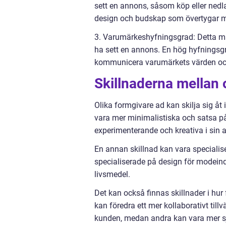
sett en annons, såsom köp eller ned
design och budskap som övertygar m
3. Varumärkeshyfningsgrad: Detta mä
ha sett en annons. En hög hyfningsg
kommunicera varumärkets värden oc
Skillnaderna mellan 
Olika formgivare ad kan skilja sig åt
vara mer minimalistiska och satsa på
experimenterande och kreativa i sin 
En annan skillnad kan vara specialis
specialiserade på design för modein
livsmedel.
Det kan också finnas skillnader i hu
kan föredra ett mer kollaborativt t
kunden, medan andra kan vara mer sj