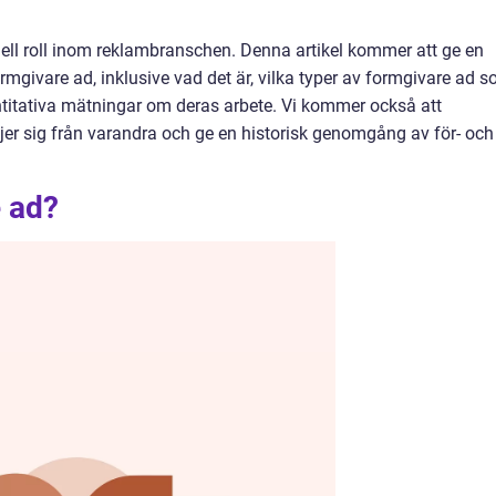
nell roll inom reklambranschen. Denna artikel kommer att ge en
ormgivare ad, inklusive vad det är, vilka typer av formgivare ad 
ntitativa mätningar om deras arbete. Vi kommer också att
ljer sig från varandra och ge en historisk genomgång av för- och
e ad?