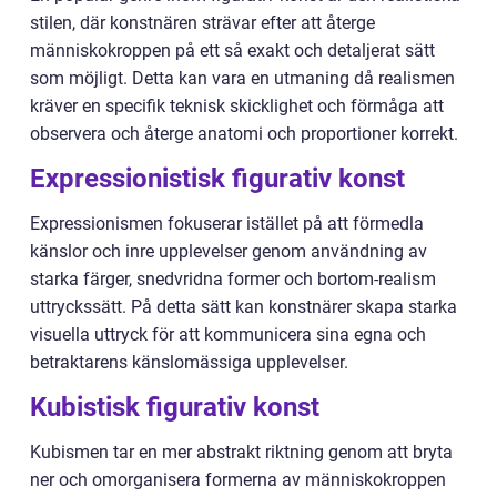
stilen, där konstnären strävar efter att återge
människokroppen på ett så exakt och detaljerat sätt
som möjligt. Detta kan vara en utmaning då realismen
kräver en specifik teknisk skicklighet och förmåga att
observera och återge anatomi och proportioner korrekt.
Expressionistisk figurativ konst
Expressionismen fokuserar istället på att förmedla
känslor och inre upplevelser genom användning av
starka färger, snedvridna former och bortom-realism
uttryckssätt. På detta sätt kan konstnärer skapa starka
visuella uttryck för att kommunicera sina egna och
betraktarens känslomässiga upplevelser.
Kubistisk figurativ konst
Kubismen tar en mer abstrakt riktning genom att bryta
ner och omorganisera formerna av människokroppen