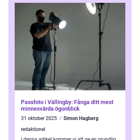
Passfoto i Vällingby: Fånga ditt mest
minnesvärda ögonblick
31 oktober 2025
Simon Hagberg
redaktionel
I denna artikel kommer vi att ge en grundlig