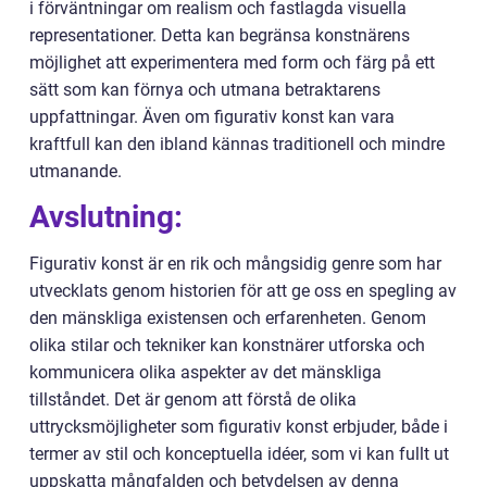
i förväntningar om realism och fastlagda visuella
representationer. Detta kan begränsa konstnärens
möjlighet att experimentera med form och färg på ett
sätt som kan förnya och utmana betraktarens
uppfattningar. Även om figurativ konst kan vara
kraftfull kan den ibland kännas traditionell och mindre
utmanande.
Avslutning:
Figurativ konst är en rik och mångsidig genre som har
utvecklats genom historien för att ge oss en spegling av
den mänskliga existensen och erfarenheten. Genom
olika stilar och tekniker kan konstnärer utforska och
kommunicera olika aspekter av det mänskliga
tillståndet. Det är genom att förstå de olika
uttrycksmöjligheter som figurativ konst erbjuder, både i
termer av stil och konceptuella idéer, som vi kan fullt ut
uppskatta mångfalden och betydelsen av denna