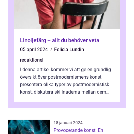
Linoljefärg – allt du behöver veta
05 april 2024
Felicia Lundin
redaktionel
I denna artikel kommer vi att ge en grundlig
översikt över postmodernismens konst,
presentera olika typer av postmodernistisk
konst, diskutera skillnaderna mellan dem
och utforska dess för- och nackde...
18 januari 2024
Provocerande konst: En