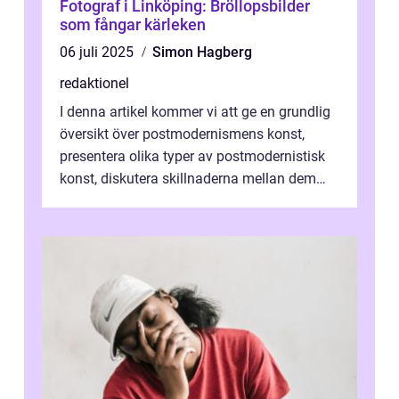
Fotograf i Linköping: Bröllopsbilder
som fångar kärleken
06 juli 2025
Simon Hagberg
redaktionel
I denna artikel kommer vi att ge en grundlig
översikt över postmodernismens konst,
presentera olika typer av postmodernistisk
konst, diskutera skillnaderna mellan dem
och utforska dess för- och nackde...