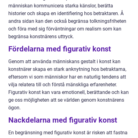
människan kommunicera starka känslor, berätta
historier och skapa en identifiering hos betraktaren. Å
andra sidan kan den också begränsa tolkningsfriheten
och föra med sig förväntningar om realism som kan
begränsa konstnärens uttryck.
Fördelarna med figurativ konst
Genom att använda människans gestalt i konst kan
konstnärer skapa en stark anknytning hos betraktarna,
eftersom vi som människor har en naturlig tendens att
vilja relatera till och förstå mänskliga erfarenheter.
Figurativ konst kan vara emotionell, berättande och kan
ge oss möjligheten att se världen genom konstnärens
ögon.
Nackdelarna med figurativ konst
En begränsning med figurativ konst är risken att fastna