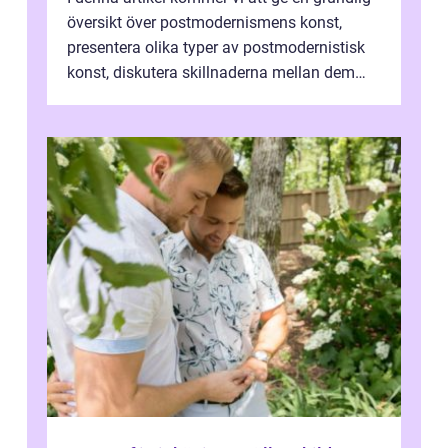
översikt över postmodernismens konst,
presentera olika typer av postmodernistisk
konst, diskutera skillnaderna mellan dem
och utforska dess för- och nackde...