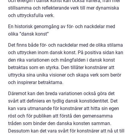
och energin i dansk konst kan också variera, från mer
stillsamma och reflekterande verk till mer dynamiska
och uttrycksfulla verk.
En historisk genomgång av för- och nackdelar med
olika ”dansk konst”
Det finns både för- och nackdelar med de olika stilarna
och uttrycken inom dansk konst. På positiva sidan kan
den rika variationen och mångfalden i dansk konst
betraktas som en styrka. Den tillåter konstnärer att
uttrycka sina unika visioner och skapa verk som berör
och inspirerar betraktarna.
Däremot kan den breda variationen också göra det
svårt att definiera en tydlig dansk konstidentitet. Det
kan vara utmanande för konstnärer att hitta sin egen
röst och för publiken att förstå den gemensamma
tråden som binder den danska konsten samman.
Dessutom kan det vara svårt för konstnärer att nå ut till