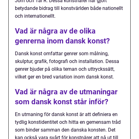
Jorn och Tal R. Dessa konstnärer har gjort
betydande bidrag till konstvärlden både nationellt
och internationellt.
Vad är några av de olika
genrerna inom dansk konst?
Dansk konst omfattar genrer som målning,
skulptur, grafik, fotografi och installation. Dessa
genrer bjuder på olika teman och uttryckssätt,
vilket ger en bred variation inom dansk konst.
Vad är några av de utmaningar
som dansk konst står inför?
En utmaning för dansk konst är att definiera en
tydlig konstidentitet och hitta en gemensam tråd
som binder samman den danska konsten. Det
kan också vara svårt för konstnärer att nå ut till