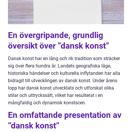
En övergripande, grundlig
översikt över ”dansk konst”
Dansk konst har en lång och rik tradition som sträcker
sig över flera hundra år. Landets geografiska läge,
historiska händelser och kulturella inflytanden har alla
bidragit till utvecklingen av dansk konst. Under årens
lopp har dansk konst utvecklats och utforskat olika
stilar och uttryckssätt, vilket har resulterat i en
mångfaldig och dynamisk konstscen.
En omfattande presentation av
”dansk konst”