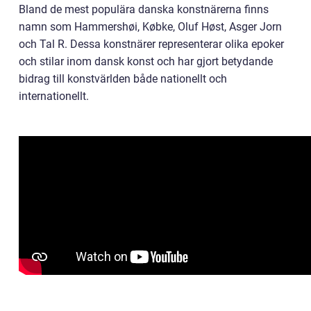
Bland de mest populära danska konstnärerna finns
namn som Hammershøi, Købke, Oluf Høst, Asger Jorn
och Tal R. Dessa konstnärer representerar olika epoker
och stilar inom dansk konst och har gjort betydande
bidrag till konstvärlden både nationellt och
internationellt.