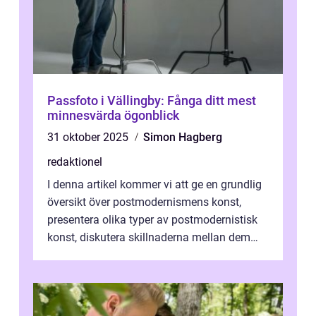
Passfoto i Vällingby: Fånga ditt mest
minnesvärda ögonblick
31 oktober 2025
Simon Hagberg
redaktionel
I denna artikel kommer vi att ge en grundlig
översikt över postmodernismens konst,
presentera olika typer av postmodernistisk
konst, diskutera skillnaderna mellan dem
och utforska dess för- och nackde...