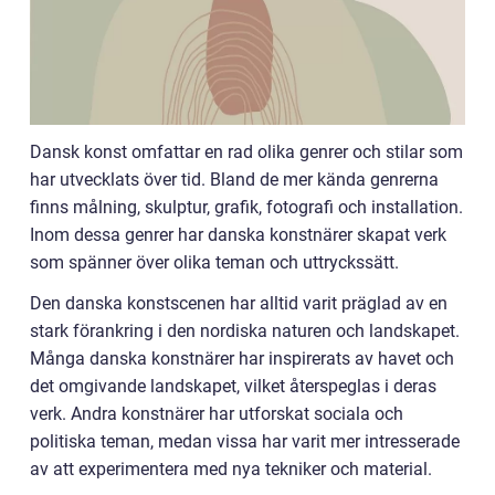
Dansk konst omfattar en rad olika genrer och stilar som
har utvecklats över tid. Bland de mer kända genrerna
finns målning, skulptur, grafik, fotografi och installation.
Inom dessa genrer har danska konstnärer skapat verk
som spänner över olika teman och uttryckssätt.
Den danska konstscenen har alltid varit präglad av en
stark förankring i den nordiska naturen och landskapet.
Många danska konstnärer har inspirerats av havet och
det omgivande landskapet, vilket återspeglas i deras
verk. Andra konstnärer har utforskat sociala och
politiska teman, medan vissa har varit mer intresserade
av att experimentera med nya tekniker och material.