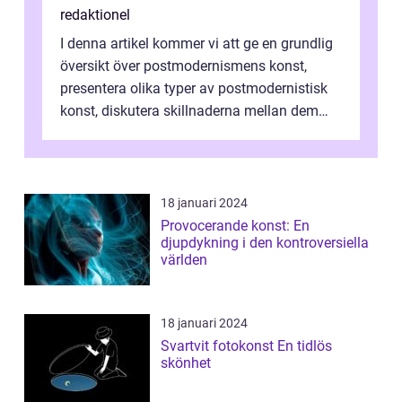
redaktionel
I denna artikel kommer vi att ge en grundlig
översikt över postmodernismens konst,
presentera olika typer av postmodernistisk
konst, diskutera skillnaderna mellan dem
och utforska dess för- och nackde...
18 januari 2024
Provocerande konst: En
djupdykning i den kontroversiella
världen
18 januari 2024
Svartvit fotokonst En tidlös
skönhet