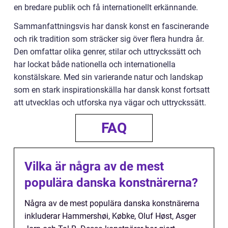
en bredare publik och få internationellt erkännande.
Sammanfattningsvis har dansk konst en fascinerande
och rik tradition som sträcker sig över flera hundra år.
Den omfattar olika genrer, stilar och uttryckssätt och
har lockat både nationella och internationella
konstälskare. Med sin varierande natur och landskap
som en stark inspirationskälla har dansk konst fortsatt
att utvecklas och utforska nya vägar och uttryckssätt.
FAQ
Vilka är några av de mest
populära danska konstnärerna?
Några av de mest populära danska konstnärerna
inkluderar Hammershøi, Købke, Oluf Høst, Asger