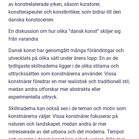
av konstrelaterade yrken, såsom kuratorer,
konstterapeuter och konstkritiker, som bidrar till den
danska konstscenen.
En diskussion om hur olika ”dansk konst” skiljer sig
från varandra
Dansk konst har genomgått många förändringar och
utvecklats på olika sätt under årens lopp. En av de
tydligaste skillnaderna ligger i de olika stilarna och
uttryckssätten som konstnärerna använder. Vissa
konstnärer föredrar en mer realistisk och traditionell stil,
medan andra utforskar mer abstrakta eller
experimentella uttryck.
Skillnaderna kan också ses i de teman och motiv som
konstnärerna väljer. Vissa konstnärer fokuserar på
naturen och landskapet, medan andra är mer
intresserade av det urbana och det moderna. Tempot