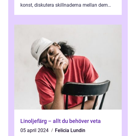
konst, diskutera skillnaderna mellan dem
och utforska dess för- och nackde...
Linoljefärg – allt du behöver veta
05 april 2024
Felicia Lundin