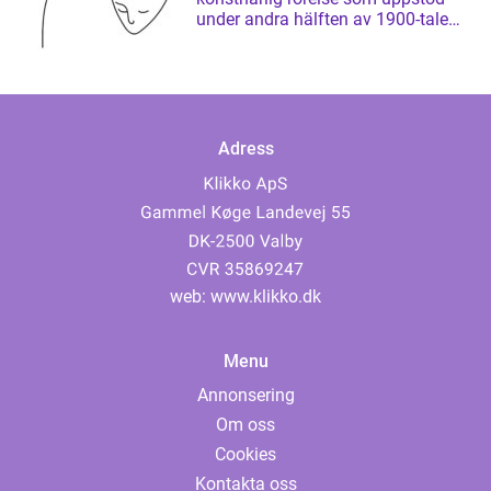
under andra hälften av 1900-talet
och som har ...
Adress
web:
www.klikko.dk
Menu
Annonsering
Om oss
Cookies
Kontakta oss