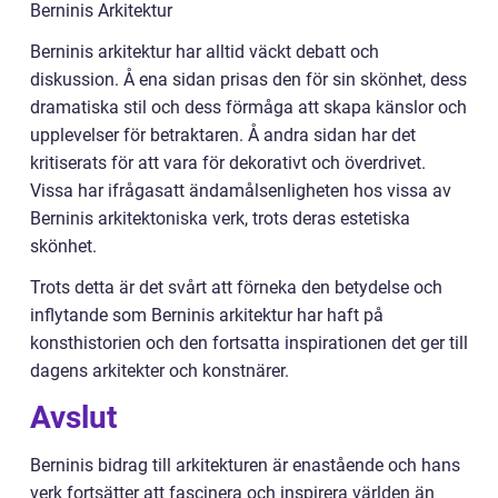
Berninis Arkitektur
Berninis arkitektur har alltid väckt debatt och
diskussion. Å ena sidan prisas den för sin skönhet, dess
dramatiska stil och dess förmåga att skapa känslor och
upplevelser för betraktaren. Å andra sidan har det
kritiserats för att vara för dekorativt och överdrivet.
Vissa har ifrågasatt ändamålsenligheten hos vissa av
Berninis arkitektoniska verk, trots deras estetiska
skönhet.
Trots detta är det svårt att förneka den betydelse och
inflytande som Berninis arkitektur har haft på
konsthistorien och den fortsatta inspirationen det ger till
dagens arkitekter och konstnärer.
Avslut
Berninis bidrag till arkitekturen är enastående och hans
verk fortsätter att fascinera och inspirera världen än