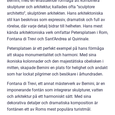
Bernini, med en enastående förmåga att kombinera
skulpturer och arkitektur, kallades ofta ”sculptore
architetto”, skulptören arkitekten. Hans arkitektoniska
stil kan beskrivas som expressiv, dramatisk och full av
rörelse, där varje detalj bidrar till helheten. Hans mest
kända arkitektoniska verk omfattar Petersplatsen i Rom,
Fontana di Trevi och Sant’Andrea al Quirinale.
Petersplatsen är ett perfekt exempel på hans förmåga
att skapa monumentalitet och harmoni. Med sina
ikoniska kolonnader och den majestätiska obelisken i
mitten, skapade Bernini en plats för helighet och andakt
som har lockat pilgrimer och besökare i århundraden.
Fontana di Trevi, ett annat mästerverk av Bernini, är en
imponerande fontän som integrerar skulpturer, vatten
och arkitektur på ett harmoniskt sätt. Med sina
dekorativa detaljer och dramatiska komposition är
fontänen ett av Roms mest populära turistmål.