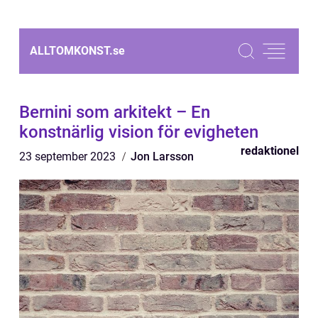
ALLTOMKONST.
se
Bernini som arkitekt – En
konstnärlig vision för evigheten
redaktionel
23 september 2023
Jon Larsson