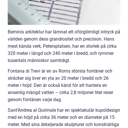
Berninis arkitektur har lämnat ett oförglömligt intryck på
världen genom dess grandiositet och precision. Hans
mest kända verk, Petersplatsen, har en storlek på cirka
320 meter i längd och 240 meter i bredd, och rymmer
tusentals människor samtidigt.
Fontana di Trevi är en av Roms största fontäner och
sträcker sig över en yta av 20 meter i bredd och 26
meter i höjd. Den är också känd för att hantera en
ansenlig mängd vatten – cirka 2,8 miljoner liter reser
genom fontänen varje dag.
Sant’Andrea al Quirinale har en spektakulär kupoldesign
med en höjd på cirka 36 meter och en diameter på 15
meter. Med sina detaljerade skulpturer och konstnärliga