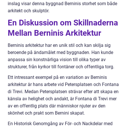
inslag visar denna byggnad Berninis storhet som både
arkitekt och skulptör.
En Diskussion om Skillnaderna
Mellan Berninis Arkitektur
Berninis arkitektur har en unik stil och kan skilja sig
beroende på ändamålet med byggnaden. Han kunde
anpassa sin konstnärliga vision till olika typer av
strukturer, från kyrkor till fontäner och offentliga torg.
Ett intressant exempel på en variation av Berninis
arkitektur är hans arbete vid Petersplatsen och Fontana
di Trevi. Medan Petersplatsen strävar efter att skapa en
känsla av helighet och andakt, är Fontana di Trevi mer
av en offentlig plats där människor njuter av den
skönhet och prakt som Bernini skapat.
En Historisk Genomgång av För- och Nackdelar med