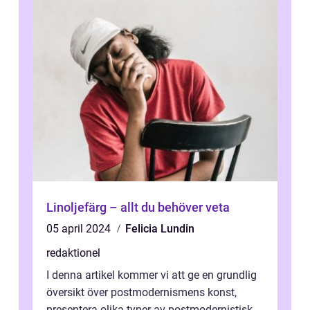
Linoljefärg – allt du behöver veta
05 april 2024
Felicia Lundin
redaktionel
I denna artikel kommer vi att ge en grundlig
översikt över postmodernismens konst,
presentera olika typer av postmodernistisk