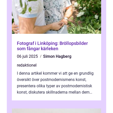
Fotograf i Linköping: Bröllopsbilder
som fångar kärleken
06 juli 2025
Simon Hagberg
redaktionel
I denna artikel kommer vi att ge en grundlig
översikt över postmodernismens konst,
presentera olika typer av postmodernistisk
konst, diskutera skillnaderna mellan dem
och utforska dess för- och nackde...