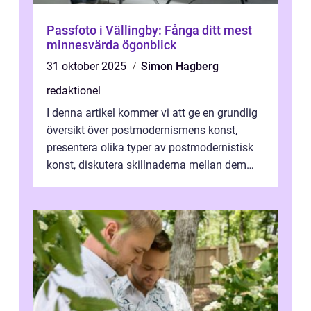
Passfoto i Vällingby: Fånga ditt mest
minnesvärda ögonblick
31 oktober 2025
Simon Hagberg
redaktionel
I denna artikel kommer vi att ge en grundlig
översikt över postmodernismens konst,
presentera olika typer av postmodernistisk
konst, diskutera skillnaderna mellan dem
och utforska dess för- och nackde...