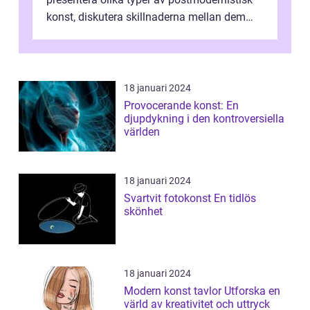
konst, diskutera skillnaderna mellan dem
och utforska dess för- och nackde...
18 januari 2024
Provocerande konst: En
djupdykning i den kontroversiella
världen
18 januari 2024
Svartvit fotokonst En tidlös
skönhet
18 januari 2024
Modern konst tavlor Utforska en
värld av kreativitet och uttryck