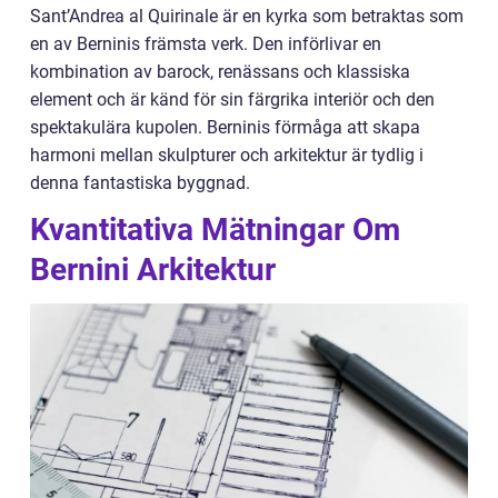
Sant’Andrea al Quirinale är en kyrka som betraktas som
en av Berninis främsta verk. Den införlivar en
kombination av barock, renässans och klassiska
element och är känd för sin färgrika interiör och den
spektakulära kupolen. Berninis förmåga att skapa
harmoni mellan skulpturer och arkitektur är tydlig i
denna fantastiska byggnad.
Kvantitativa Mätningar Om
Bernini Arkitektur