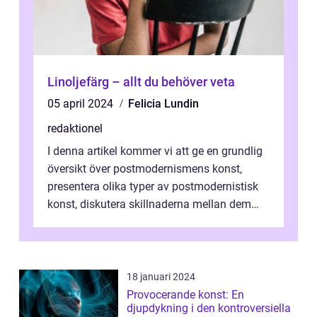
Linoljefärg – allt du behöver veta
05 april 2024
Felicia Lundin
redaktionel
I denna artikel kommer vi att ge en grundlig
översikt över postmodernismens konst,
presentera olika typer av postmodernistisk
konst, diskutera skillnaderna mellan dem
och utforska dess för- och nackde...
18 januari 2024
Provocerande konst: En
djupdykning i den kontroversiella