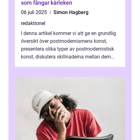
som fångar kärleken
06 juli 2025
Simon Hagberg
redaktionel
I denna artikel kommer vi att ge en grundlig
översikt över postmodernismens konst,
presentera olika typer av postmodernistisk
konst, diskutera skillnaderna mellan dem
och utforska dess för- och nackde...