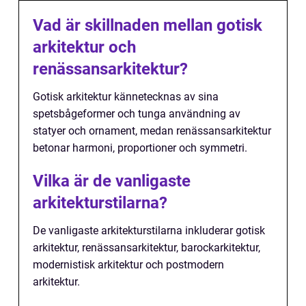
Vad är skillnaden mellan gotisk
arkitektur och
renässansarkitektur?
Gotisk arkitektur kännetecknas av sina
spetsbågeformer och tunga användning av
statyer och ornament, medan renässansarkitektur
betonar harmoni, proportioner och symmetri.
Vilka är de vanligaste
arkitekturstilarna?
De vanligaste arkitekturstilarna inkluderar gotisk
arkitektur, renässansarkitektur, barockarkitektur,
modernistisk arkitektur och postmodern
arkitektur.