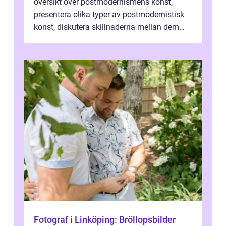
översikt över postmodernismens konst,
presentera olika typer av postmodernistisk
konst, diskutera skillnaderna mellan dem
och utforska dess för- och nackde...
Fotograf i Linköping: Bröllopsbilder