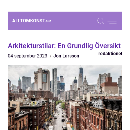
ALLTOMKONST.
se
Arkitekturstilar: En Grundlig Översikt
redaktionel
04 september 2023
Jon Larsson