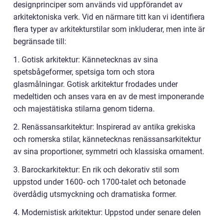
designprinciper som används vid uppförandet av
arkitektoniska verk. Vid en närmare titt kan vi identifiera
flera typer av arkitekturstilar som inkluderar, men inte är
begränsade till:
1. Gotisk arkitektur: Kännetecknas av sina
spetsbågeformer, spetsiga torn och stora
glasmålningar. Gotisk arkitektur frodades under
medeltiden och anses vara en av de mest imponerande
och majestätiska stilarna genom tiderna.
2. Renässansarkitektur: Inspirerad av antika grekiska
och romerska stilar, kännetecknas renässansarkitektur
av sina proportioner, symmetri och klassiska ornament.
3. Barockarkitektur: En rik och dekorativ stil som
uppstod under 1600- och 1700-talet och betonade
överdådig utsmyckning och dramatiska former.
4. Modernistisk arkitektur: Uppstod under senare delen