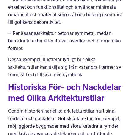
enkelhet och funktionalitet och använder minimala
ornament och material som stål och betong i kontrast
till gotikens dekorativitet.
– Renässansarkitektur betonar symmetri, medan
barockarkitektur eftersträvar överflöd och dramatiska
former.
Dessa exempel illustrerar tydligt hur olika
arkitekturstilar kan skilja sig från varandra i termer av
form, stil och till och med symbolik.
Historiska För- och Nackdelar
med Olika Arkitekturstilar
Genom historien har olika arkitekturstilar haft sina
fördelar och nackdelar. Gotisk arkitektur, för exempel,
möjliggjorde byggnader med stora katedrala rymder
men krävde avancerade tekniker och omfattande