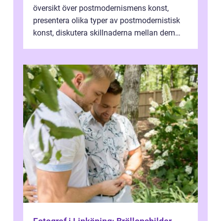
översikt över postmodernismens konst,
presentera olika typer av postmodernistisk
konst, diskutera skillnaderna mellan dem
och utforska dess för- och nackde...