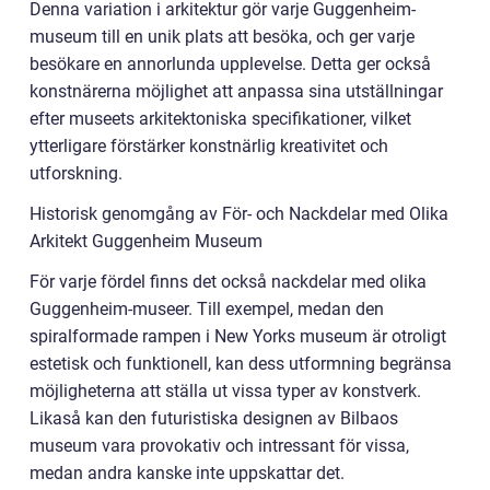
Denna variation i arkitektur gör varje Guggenheim-
museum till en unik plats att besöka, och ger varje
besökare en annorlunda upplevelse. Detta ger också
konstnärerna möjlighet att anpassa sina utställningar
efter museets arkitektoniska specifikationer, vilket
ytterligare förstärker konstnärlig kreativitet och
utforskning.
Historisk genomgång av För- och Nackdelar med Olika
Arkitekt Guggenheim Museum
För varje fördel finns det också nackdelar med olika
Guggenheim-museer. Till exempel, medan den
spiralformade rampen i New Yorks museum är otroligt
estetisk och funktionell, kan dess utformning begränsa
möjligheterna att ställa ut vissa typer av konstverk.
Likaså kan den futuristiska designen av Bilbaos
museum vara provokativ och intressant för vissa,
medan andra kanske inte uppskattar det.