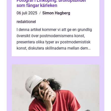
Fotograf i Linköping: Bröllopsbilder
som fångar kärleken
06 juli 2025
Simon Hagberg
redaktionel
I denna artikel kommer vi att ge en grundlig
översikt över postmodernismens konst,
presentera olika typer av postmodernistisk
konst, diskutera skillnaderna mellan dem
och utforska dess för- och nackde...