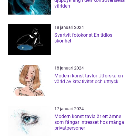
djupdykning i den kontroversiella
världen
18 januari 2024
Svartvit fotokonst En tidlös
skönhet
18 januari 2024
Modern konst tavlor Utforska en
värld av kreativitet och uttryck
17 januari 2024
Modern konst tavla är ett ämne
som fångar intresset hos många
privatpersoner