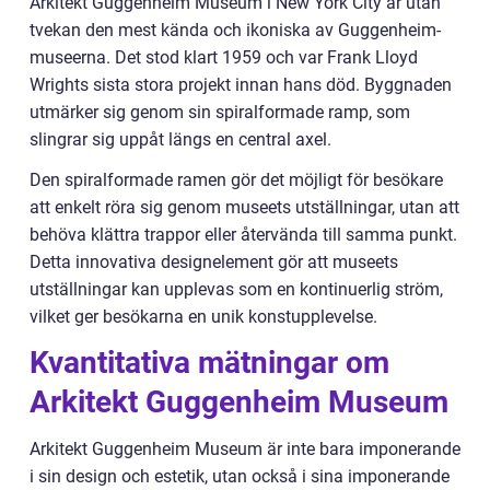
Arkitekt Guggenheim Museum i New York City är utan
tvekan den mest kända och ikoniska av Guggenheim-
museerna. Det stod klart 1959 och var Frank Lloyd
Wrights sista stora projekt innan hans död. Byggnaden
utmärker sig genom sin spiralformade ramp, som
slingrar sig uppåt längs en central axel.
Den spiralformade ramen gör det möjligt för besökare
att enkelt röra sig genom museets utställningar, utan att
behöva klättra trappor eller återvända till samma punkt.
Detta innovativa designelement gör att museets
utställningar kan upplevas som en kontinuerlig ström,
vilket ger besökarna en unik konstupplevelse.
Kvantitativa mätningar om
Arkitekt Guggenheim Museum
Arkitekt Guggenheim Museum är inte bara imponerande
i sin design och estetik, utan också i sina imponerande