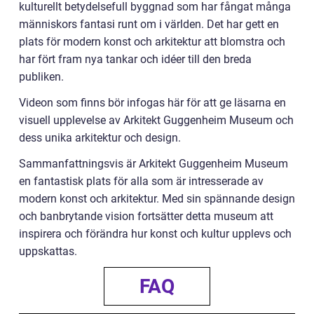
kulturellt betydelsefull byggnad som har fångat många
människors fantasi runt om i världen. Det har gett en
plats för modern konst och arkitektur att blomstra och
har fört fram nya tankar och idéer till den breda
publiken.
Videon som finns bör infogas här för att ge läsarna en
visuell upplevelse av Arkitekt Guggenheim Museum och
dess unika arkitektur och design.
Sammanfattningsvis är Arkitekt Guggenheim Museum
en fantastisk plats för alla som är intresserade av
modern konst och arkitektur. Med sin spännande design
och banbrytande vision fortsätter detta museum att
inspirera och förändra hur konst och kultur upplevs och
uppskattas.
FAQ