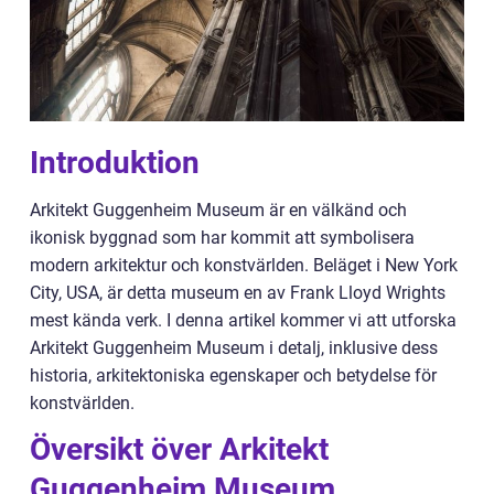
Introduktion
Arkitekt Guggenheim Museum är en välkänd och
ikonisk byggnad som har kommit att symbolisera
modern arkitektur och konstvärlden. Beläget i New York
City, USA, är detta museum en av Frank Lloyd Wrights
mest kända verk. I denna artikel kommer vi att utforska
Arkitekt Guggenheim Museum i detalj, inklusive dess
historia, arkitektoniska egenskaper och betydelse för
konstvärlden.
Översikt över Arkitekt
Guggenheim Museum