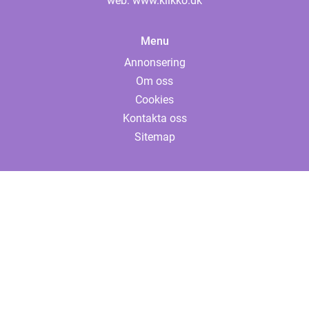
web:
www.klikko.dk
Menu
Annonsering
Om oss
Cookies
Kontakta oss
Sitemap