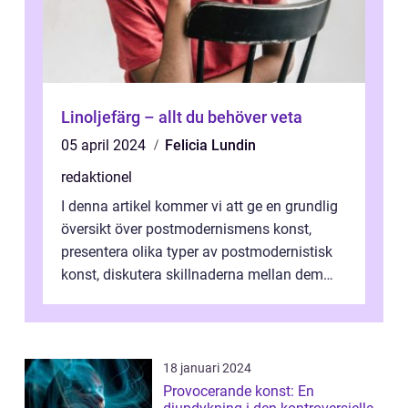
Linoljefärg – allt du behöver veta
05 april 2024
Felicia Lundin
redaktionel
I denna artikel kommer vi att ge en grundlig
översikt över postmodernismens konst,
presentera olika typer av postmodernistisk
konst, diskutera skillnaderna mellan dem
och utforska dess för- och nackde...
18 januari 2024
Provocerande konst: En