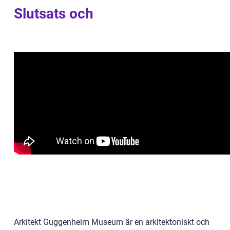
Slutsats och
Arkitekt Guggenheim Museum är en arkitektoniskt och