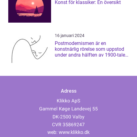
Konst för klassiker: En översikt
16 januari 2024
Postmodernismen är en
konstnärlig rörelse som uppstod
under andra hälften av 1900-talet
och som har ...
Adress
web:
www.klikko.dk