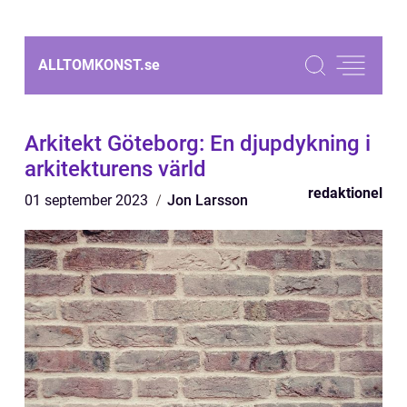
ALLTOMKONST.
se
Arkitekt Göteborg: En djupdykning i
arkitekturens värld
redaktionel
01 september 2023
Jon Larsson