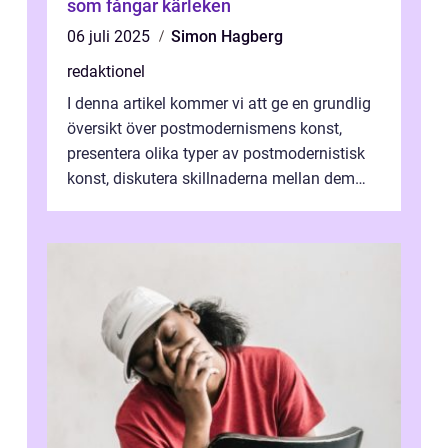
som fångar kärleken
06 juli 2025
Simon Hagberg
redaktionel
I denna artikel kommer vi att ge en grundlig
översikt över postmodernismens konst,
presentera olika typer av postmodernistisk
konst, diskutera skillnaderna mellan dem
och utforska dess för- och nackde...