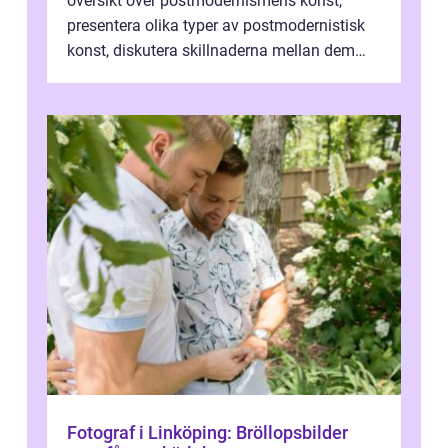
översikt över postmodernismens konst,
presentera olika typer av postmodernistisk
konst, diskutera skillnaderna mellan dem
och utforska dess för- och nackde...
Fotograf i Linköping: Bröllopsbilder