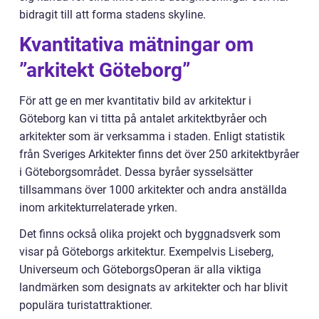
bidragit till att forma stadens skyline.
Kvantitativa mätningar om
”arkitekt Göteborg”
För att ge en mer kvantitativ bild av arkitektur i
Göteborg kan vi titta på antalet arkitektbyråer och
arkitekter som är verksamma i staden. Enligt statistik
från Sveriges Arkitekter finns det över 250 arkitektbyråer
i Göteborgsområdet. Dessa byråer sysselsätter
tillsammans över 1000 arkitekter och andra anställda
inom arkitekturrelaterade yrken.
Det finns också olika projekt och byggnadsverk som
visar på Göteborgs arkitektur. Exempelvis Liseberg,
Universeum och GöteborgsOperan är alla viktiga
landmärken som designats av arkitekter och har blivit
populära turistattraktioner.