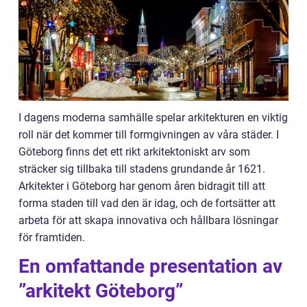
I dagens moderna samhälle spelar arkitekturen en viktig
roll när det kommer till formgivningen av våra städer. I
Göteborg finns det ett rikt arkitektoniskt arv som
sträcker sig tillbaka till stadens grundande år 1621.
Arkitekter i Göteborg har genom åren bidragit till att
forma staden till vad den är idag, och de fortsätter att
arbeta för att skapa innovativa och hållbara lösningar
för framtiden.
En omfattande presentation av
”arkitekt Göteborg”