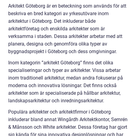
Arkitekt Göteborg är en beteckning som används för att
beskriva en bred kategori av yrkesutövare inom
arkitektur i Göteborg. Det inkluderar både
arkitektföretag och enskilda arkitekter som är
verksamma i staden. Dessa arkitekter arbetar med att
planera, designa och genomföra olika typer av
byggnadsprojekt i Göteborg och dess omgivningar.
Inom kategorin ”arkitekt Göteborg” finns det olika
specialiseringar och typer av arkitekter. Vissa arbetar
inom traditionell arkitektur, medan andra fokuserar på
moderna och innovativa lösningar. Det finns också
arkitekter som är specialiserade på hållbar arkitektur,
landskapsarkitektur och inredningsarkitektur.
Populära arkitekter och arkitektfirmor i Göteborg
inkluderar bland annat Wingårdh Arkitektkontor, Semrén
& Månsson och White arkitekter. Dessa företag har gjort
sig kända för sina innovativa designlösningar och har