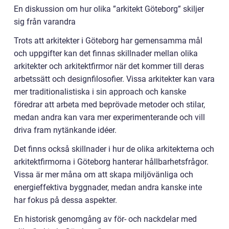
En diskussion om hur olika ”arkitekt Göteborg” skiljer
sig från varandra
Trots att arkitekter i Göteborg har gemensamma mål
och uppgifter kan det finnas skillnader mellan olika
arkitekter och arkitektfirmor när det kommer till deras
arbetssätt och designfilosofier. Vissa arkitekter kan vara
mer traditionalistiska i sin approach och kanske
föredrar att arbeta med beprövade metoder och stilar,
medan andra kan vara mer experimenterande och vill
driva fram nytänkande idéer.
Det finns också skillnader i hur de olika arkitekterna och
arkitektfirmorna i Göteborg hanterar hållbarhetsfrågor.
Vissa är mer måna om att skapa miljövänliga och
energieffektiva byggnader, medan andra kanske inte
har fokus på dessa aspekter.
En historisk genomgång av för- och nackdelar med