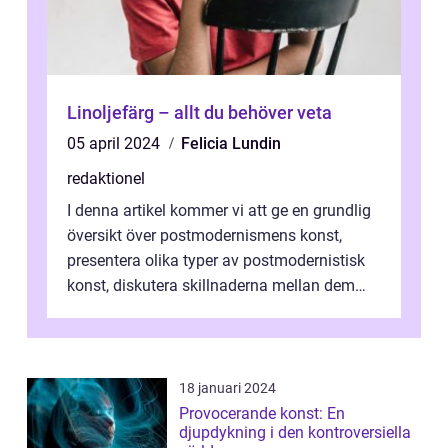
Linoljefärg – allt du behöver veta
05 april 2024
Felicia Lundin
redaktionel
I denna artikel kommer vi att ge en grundlig
översikt över postmodernismens konst,
presentera olika typer av postmodernistisk
konst, diskutera skillnaderna mellan dem
och utforska dess för- och nackde...
18 januari 2024
Provocerande konst: En
djupdykning i den kontroversiella