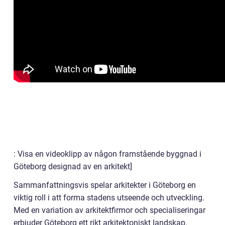
: Visa en videoklipp av någon framstående byggnad i
Göteborg designad av en arkitekt]
Sammanfattningsvis spelar arkitekter i Göteborg en
viktig roll i att forma stadens utseende och utveckling.
Med en variation av arkitektfirmor och specialiseringar
erbjuder Göteborg ett rikt arkitektoniskt landskap.