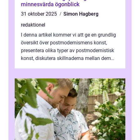
minnesvärda ögonblick
31 oktober 2025
Simon Hagberg
redaktionel
I denna artikel kommer vi att ge en grundlig
översikt över postmodernismens konst,
presentera olika typer av postmodernistisk
konst, diskutera skillnaderna mellan dem
och utforska dess för- och nackde...