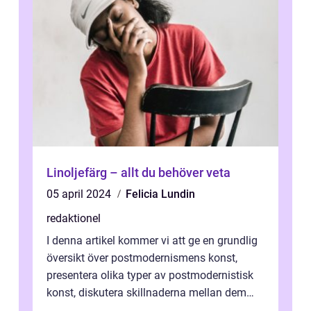
Linoljefärg – allt du behöver veta
05 april 2024
Felicia Lundin
redaktionel
I denna artikel kommer vi att ge en grundlig
översikt över postmodernismens konst,
presentera olika typer av postmodernistisk
konst, diskutera skillnaderna mellan dem
och utforska dess för- och nackde...