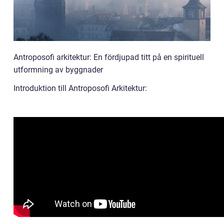
Antroposofi arkitektur: En fördjupad titt på en spirituell
utformning av byggnader
Introduktion till Antroposofi Arkitektur: