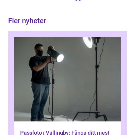
Fler nyheter
Passfoto i Vällingby: Fånga ditt mest