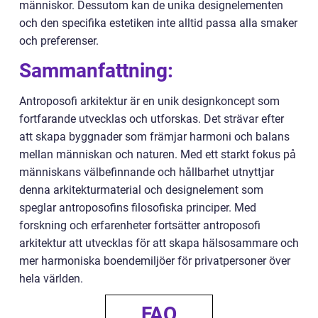
människor. Dessutom kan de unika designelementen
och den specifika estetiken inte alltid passa alla smaker
och preferenser.
Sammanfattning:
Antroposofi arkitektur är en unik designkoncept som
fortfarande utvecklas och utforskas. Det strävar efter
att skapa byggnader som främjar harmoni och balans
mellan människan och naturen. Med ett starkt fokus på
människans välbefinnande och hållbarhet utnyttjar
denna arkitekturmaterial och designelement som
speglar antroposofins filosofiska principer. Med
forskning och erfarenheter fortsätter antroposofi
arkitektur att utvecklas för att skapa hälsosammare och
mer harmoniska boendemiljöer för privatpersoner över
hela världen.
FAQ