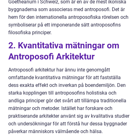
Goetheanum i Schweiz, som är en av de mest ikoniska
byggnaderna som associeras med antroposofi. Det är
hem för den internationella antroposofiska rörelsen och
symboliserar på ett imponerande sätt antroposofins
filosofiska principer.
2. Kvantitativa mätningar om
Antroposofi Arkitektur
Antroposofi arkitektur har ännu inte genomgått
omfattande kvantitativa mätningar för att fastställa
dess exakta effekt och inverkan på boendemiljön. Den
starka kopplingen till antroposofins holistiska och
andliga principer gör det svårt att tillämpa traditionella
mätningar och metoder. Istället har forskare och
praktiserande arkitekter använt sig av kvalitativa studier
och undersökningar för att förstå hur dessa byggnader
påverkar människors välmående och hälsa.