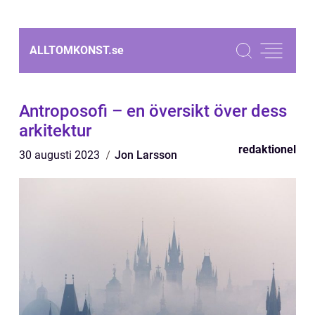
ALLTOMKONST.
se
Antroposofi – en översikt över dess
arkitektur
redaktionel
30 augusti 2023
Jon Larsson