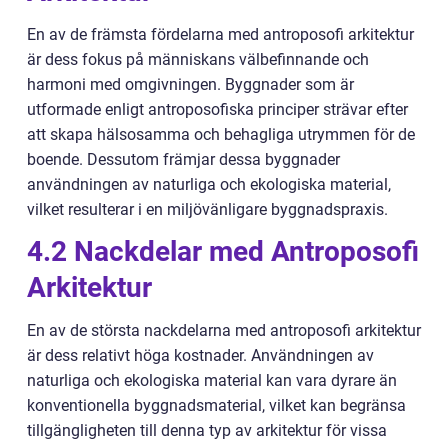
En av de främsta fördelarna med antroposofi arkitektur
är dess fokus på människans välbefinnande och
harmoni med omgivningen. Byggnader som är
utformade enligt antroposofiska principer strävar efter
att skapa hälsosamma och behagliga utrymmen för de
boende. Dessutom främjar dessa byggnader
användningen av naturliga och ekologiska material,
vilket resulterar i en miljövänligare byggnadspraxis.
4.2 Nackdelar med Antroposofi
Arkitektur
En av de största nackdelarna med antroposofi arkitektur
är dess relativt höga kostnader. Användningen av
naturliga och ekologiska material kan vara dyrare än
konventionella byggnadsmaterial, vilket kan begränsa
tillgängligheten till denna typ av arkitektur för vissa