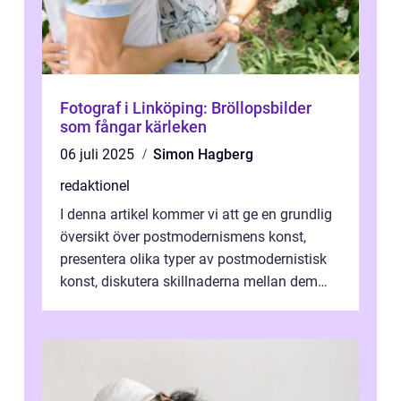
Fotograf i Linköping: Bröllopsbilder
som fångar kärleken
06 juli 2025
Simon Hagberg
redaktionel
I denna artikel kommer vi att ge en grundlig
översikt över postmodernismens konst,
presentera olika typer av postmodernistisk
konst, diskutera skillnaderna mellan dem
och utforska dess för- och nackde...