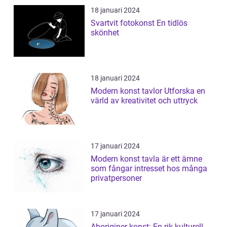
18 januari 2024
Svartvit fotokonst En tidlös
skönhet
18 januari 2024
Modern konst tavlor Utforska en
värld av kreativitet och uttryck
17 januari 2024
Modern konst tavla är ett ämne
som fångar intresset hos många
privatpersoner
17 januari 2024
Aboriginer konst: En rik kulturell