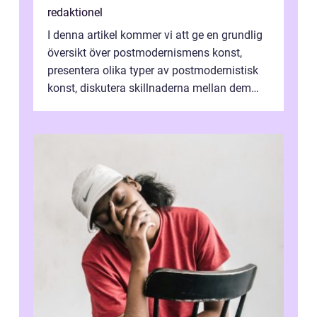
redaktionel
I denna artikel kommer vi att ge en grundlig
översikt över postmodernismens konst,
presentera olika typer av postmodernistisk
konst, diskutera skillnaderna mellan dem
och utforska dess för- och nackde...