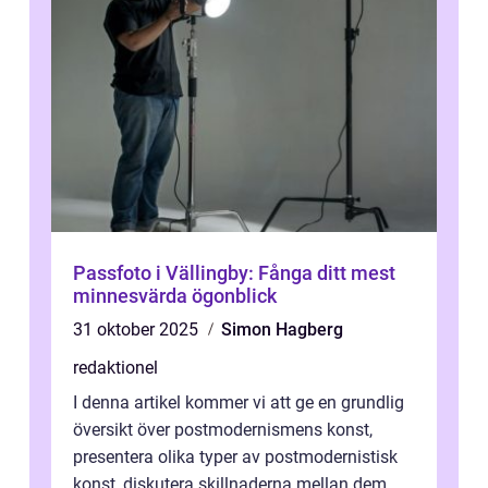
Passfoto i Vällingby: Fånga ditt mest
minnesvärda ögonblick
31 oktober 2025
Simon Hagberg
redaktionel
I denna artikel kommer vi att ge en grundlig
översikt över postmodernismens konst,
presentera olika typer av postmodernistisk
konst, diskutera skillnaderna mellan dem