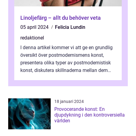
Linoljefärg – allt du behöver veta
05 april 2024
Felicia Lundin
redaktionel
I denna artikel kommer vi att ge en grundlig
översikt över postmodernismens konst,
presentera olika typer av postmodernistisk
konst, diskutera skillnaderna mellan dem
och utforska dess för- och nackde...
18 januari 2024
Provocerande konst: En
djupdykning i den kontroversiella
världen