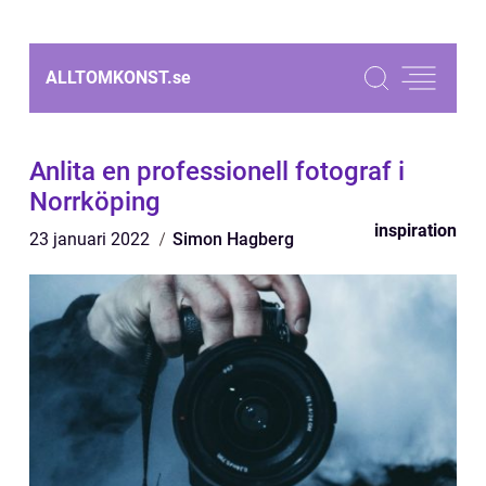
ALLTOMKONST.
se
Anlita en professionell fotograf i
Norrköping
inspiration
23 januari 2022
Simon Hagberg