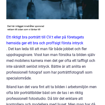
Ett riktigt bra porträtt till CV:t eller på företagets
hemsida ger ett bra och proffsigt första intryck
. Det kan leda till att man får både jobbet och fler
uppdragsgivare. Visst kan man försöka ta bilden själv
med mobilens kamera men det ger ofta ett taffligt och
inte särskilt seriöst intryck. Bättre är att anlita en
professionell fotograf som har porträttfotografi som
specialområde.
Ibland kan det vara fint att ta bilden i arbetsmiljön men
ofta blir porträttbilder bäst om de tas i en riktig
professionell fotostudio. Då blir det enklare att
kontrollera och modellera med ljuset. Men man har då