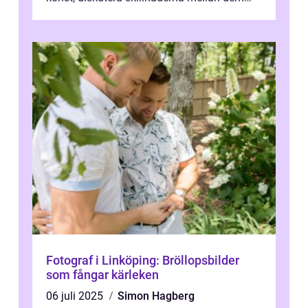
och utforska dess för- och nackde...
Fotograf i Linköping: Bröllopsbilder
som fångar kärleken
06 juli 2025
Simon Hagberg