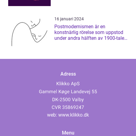
16 januari 2024
Postmodernismen är en
konstnärlig rörelse som uppstod
under andra hälften av 1900-talet
och som har ...
Adress
web:
www.klikko.dk
Menu