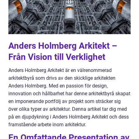
Anders Holmberg Arkitekt –
Från Vision till Verklighet
Anders Holmberg Arkitekt är en välrenommerad
arkitektbyrå som drivs av den skicklige arkitekten
Anders Holmberg. Med en passion för design,
innovation och hållbarhet har denne arkitektbyrå skapat
en imponerande portfölj av projekt som sträcker sig
över olika typer av arkitektur. Denna artikel tar dig med
på en djupdykning i Anders Holmberg Arkitekt och dess
framstående arbete inom arkitektur.
En Omfattande Presentation av