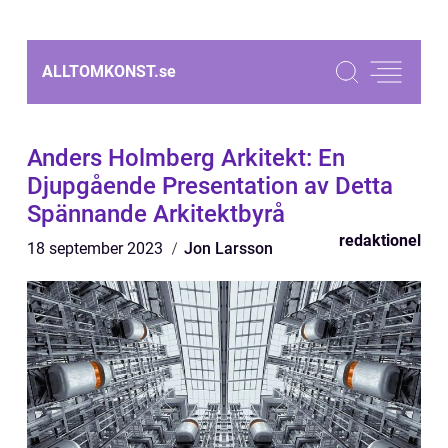
ALLTOMKONST.
se
Anders Holmberg Arkitekt: En
Djupgående Presentation av Detta
Spännande Arkitektbyrå
redaktionel
18 september 2023
Jon Larsson