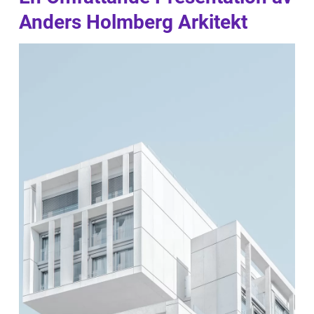
Anders Holmberg Arkitekt