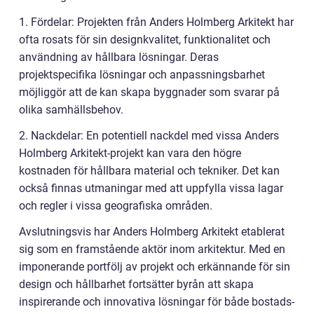
1. Fördelar: Projekten från Anders Holmberg Arkitekt har
ofta rosats för sin designkvalitet, funktionalitet och
användning av hållbara lösningar. Deras
projektspecifika lösningar och anpassningsbarhet
möjliggör att de kan skapa byggnader som svarar på
olika samhällsbehov.
2. Nackdelar: En potentiell nackdel med vissa Anders
Holmberg Arkitekt-projekt kan vara den högre
kostnaden för hållbara material och tekniker. Det kan
också finnas utmaningar med att uppfylla vissa lagar
och regler i vissa geografiska områden.
Avslutningsvis har Anders Holmberg Arkitekt etablerat
sig som en framstående aktör inom arkitektur. Med en
imponerande portfölj av projekt och erkännande för sin
design och hållbarhet fortsätter byrån att skapa
inspirerande och innovativa lösningar för både bostads-