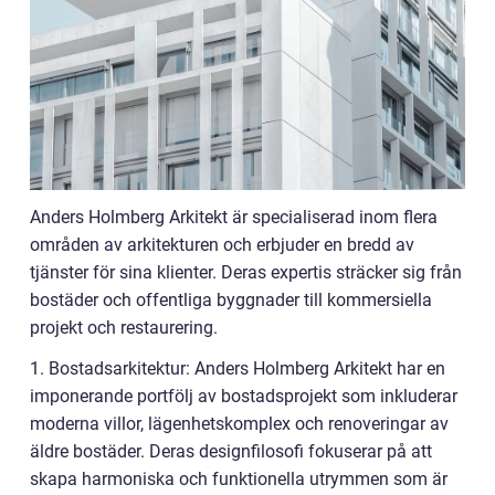
Anders Holmberg Arkitekt är specialiserad inom flera
områden av arkitekturen och erbjuder en bredd av
tjänster för sina klienter. Deras expertis sträcker sig från
bostäder och offentliga byggnader till kommersiella
projekt och restaurering.
1. Bostadsarkitektur: Anders Holmberg Arkitekt har en
imponerande portfölj av bostadsprojekt som inkluderar
moderna villor, lägenhetskomplex och renoveringar av
äldre bostäder. Deras designfilosofi fokuserar på att
skapa harmoniska och funktionella utrymmen som är