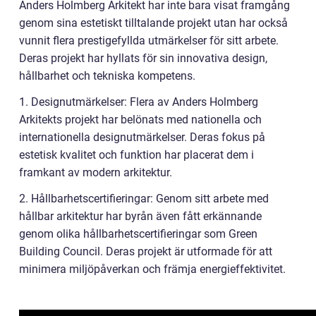
Anders Holmberg Arkitekt har inte bara visat framgång
genom sina estetiskt tilltalande projekt utan har också
vunnit flera prestigefyllda utmärkelser för sitt arbete.
Deras projekt har hyllats för sin innovativa design,
hållbarhet och tekniska kompetens.
1. Designutmärkelser: Flera av Anders Holmberg
Arkitekts projekt har belönats med nationella och
internationella designutmärkelser. Deras fokus på
estetisk kvalitet och funktion har placerat dem i
framkant av modern arkitektur.
2. Hållbarhetscertifieringar: Genom sitt arbete med
hållbar arkitektur har byrån även fått erkännande
genom olika hållbarhetscertifieringar som Green
Building Council. Deras projekt är utformade för att
minimera miljöpåverkan och främja energieffektivitet.