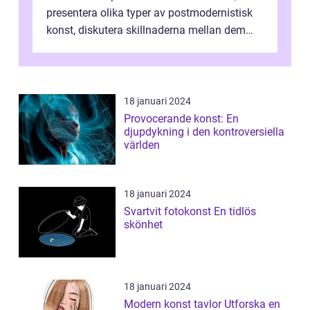
presentera olika typer av postmodernistisk
konst, diskutera skillnaderna mellan dem
och utforska dess för- och nackde...
18 januari 2024
Provocerande konst: En
djupdykning i den kontroversiella
världen
18 januari 2024
Svartvit fotokonst En tidlös
skönhet
18 januari 2024
Modern konst tavlor Utforska en