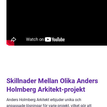
Skillnader Mellan Olika Anders
Holmberg Arkitekt-projekt
Anders Holmberg Arkitekt erbjuder unika och
anpassade lösningar för varje projekt, vilket gör att