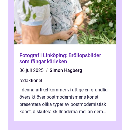
Fotograf i Linköping: Bröllopsbilder
som fångar kärleken
06 juli 2025
Simon Hagberg
redaktionel
I denna artikel kommer vi att ge en grundlig
översikt över postmodernismens konst,
presentera olika typer av postmodernistisk
konst, diskutera skillnaderna mellan dem
och utforska dess för- och nackde...