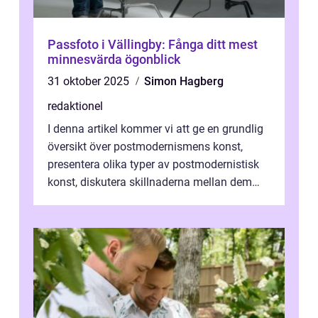
Passfoto i Vällingby: Fånga ditt mest
minnesvärda ögonblick
31 oktober 2025
Simon Hagberg
redaktionel
I denna artikel kommer vi att ge en grundlig
översikt över postmodernismens konst,
presentera olika typer av postmodernistisk
konst, diskutera skillnaderna mellan dem
och utforska dess för- och nackde...