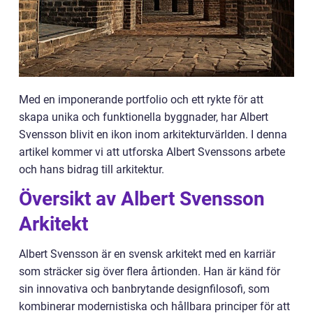
Med en imponerande portfolio och ett rykte för att
skapa unika och funktionella byggnader, har Albert
Svensson blivit en ikon inom arkitekturvärlden. I denna
artikel kommer vi att utforska Albert Svenssons arbete
och hans bidrag till arkitektur.
Översikt av Albert Svensson
Arkitekt
Albert Svensson är en svensk arkitekt med en karriär
som sträcker sig över flera årtionden. Han är känd för
sin innovativa och banbrytande designfilosofi, som
kombinerar modernistiska och hållbara principer för att