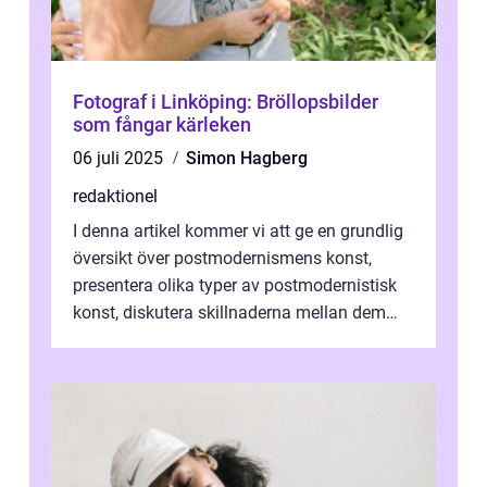
Fotograf i Linköping: Bröllopsbilder
som fångar kärleken
06 juli 2025
Simon Hagberg
redaktionel
I denna artikel kommer vi att ge en grundlig
översikt över postmodernismens konst,
presentera olika typer av postmodernistisk
konst, diskutera skillnaderna mellan dem
och utforska dess för- och nackde...