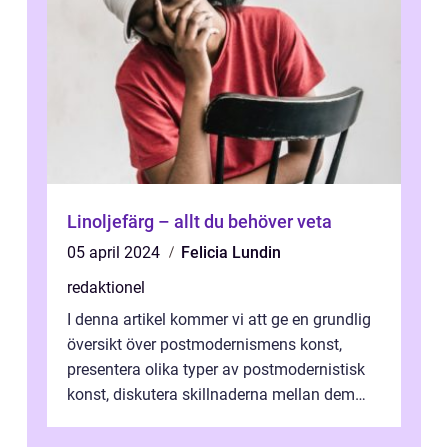
Linoljefärg – allt du behöver veta
05 april 2024
Felicia Lundin
redaktionel
I denna artikel kommer vi att ge en grundlig
översikt över postmodernismens konst,
presentera olika typer av postmodernistisk
konst, diskutera skillnaderna mellan dem
och utforska dess för- och nackde...