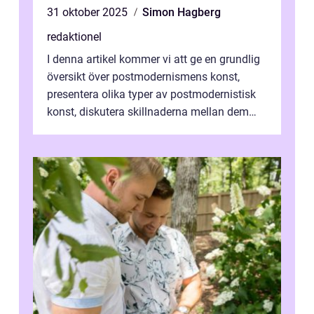
31 oktober 2025
Simon Hagberg
redaktionel
I denna artikel kommer vi att ge en grundlig
översikt över postmodernismens konst,
presentera olika typer av postmodernistisk
konst, diskutera skillnaderna mellan dem
och utforska dess för- och nackde...