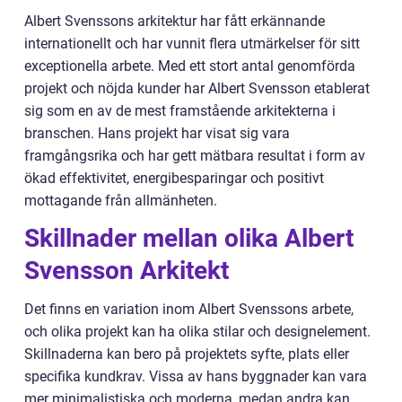
Albert Svenssons arkitektur har fått erkännande
internationellt och har vunnit flera utmärkelser för sitt
exceptionella arbete. Med ett stort antal genomförda
projekt och nöjda kunder har Albert Svensson etablerat
sig som en av de mest framstående arkitekterna i
branschen. Hans projekt har visat sig vara
framgångsrika och har gett mätbara resultat i form av
ökad effektivitet, energibesparingar och positivt
mottagande från allmänheten.
Skillnader mellan olika Albert
Svensson Arkitekt
Det finns en variation inom Albert Svenssons arbete,
och olika projekt kan ha olika stilar och designelement.
Skillnaderna kan bero på projektets syfte, plats eller
specifika kundkrav. Vissa av hans byggnader kan vara
mer minimalistiska och moderna, medan andra kan