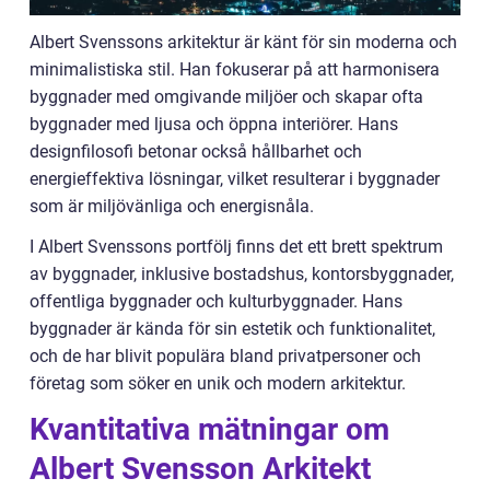
Albert Svenssons arkitektur är känt för sin moderna och
minimalistiska stil. Han fokuserar på att harmonisera
byggnader med omgivande miljöer och skapar ofta
byggnader med ljusa och öppna interiörer. Hans
designfilosofi betonar också hållbarhet och
energieffektiva lösningar, vilket resulterar i byggnader
som är miljövänliga och energisnåla.
I Albert Svenssons portfölj finns det ett brett spektrum
av byggnader, inklusive bostadshus, kontorsbyggnader,
offentliga byggnader och kulturbyggnader. Hans
byggnader är kända för sin estetik och funktionalitet,
och de har blivit populära bland privatpersoner och
företag som söker en unik och modern arkitektur.
Kvantitativa mätningar om
Albert Svensson Arkitekt