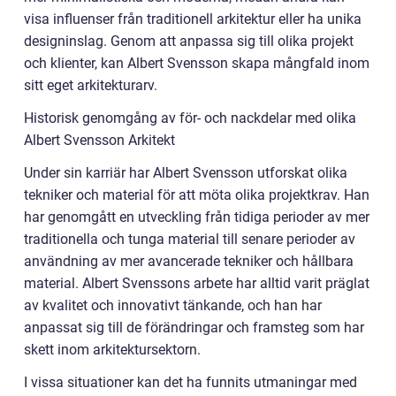
visa influenser från traditionell arkitektur eller ha unika
designinslag. Genom att anpassa sig till olika projekt
och klienter, kan Albert Svensson skapa mångfald inom
sitt eget arkitekturarv.
Historisk genomgång av för- och nackdelar med olika
Albert Svensson Arkitekt
Under sin karriär har Albert Svensson utforskat olika
tekniker och material för att möta olika projektkrav. Han
har genomgått en utveckling från tidiga perioder av mer
traditionella och tunga material till senare perioder av
användning av mer avancerade tekniker och hållbara
material. Albert Svenssons arbete har alltid varit präglat
av kvalitet och innovativt tänkande, och han har
anpassat sig till de förändringar och framsteg som har
skett inom arkitektursektorn.
I vissa situationer kan det ha funnits utmaningar med