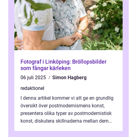
Fotograf i Linköping: Bröllopsbilder
som fångar kärleken
06 juli 2025
Simon Hagberg
redaktionel
I denna artikel kommer vi att ge en grundlig
översikt över postmodernismens konst,
presentera olika typer av postmodernistisk
konst, diskutera skillnaderna mellan dem
och utforska dess för- och nackde...