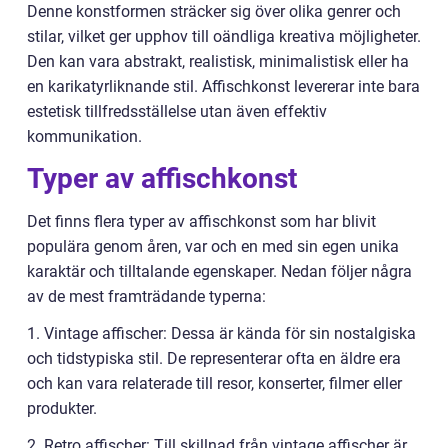
Denne konstformen sträcker sig över olika genrer och
stilar, vilket ger upphov till oändliga kreativa möjligheter.
Den kan vara abstrakt, realistisk, minimalistisk eller ha
en karikatyrliknande stil. Affischkonst levererar inte bara
estetisk tillfredsställelse utan även effektiv
kommunikation.
Typer av affischkonst
Det finns flera typer av affischkonst som har blivit
populära genom åren, var och en med sin egen unika
karaktär och tilltalande egenskaper. Nedan följer några
av de mest framträdande typerna:
1. Vintage affischer: Dessa är kända för sin nostalgiska
och tidstypiska stil. De representerar ofta en äldre era
och kan vara relaterade till resor, konserter, filmer eller
produkter.
2. Retro affischer: Till skillnad från vintage affischer är