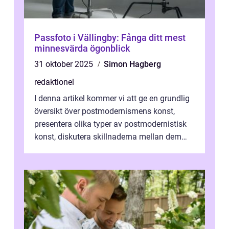
Passfoto i Vällingby: Fånga ditt mest
minnesvärda ögonblick
31 oktober 2025
Simon Hagberg
redaktionel
I denna artikel kommer vi att ge en grundlig
översikt över postmodernismens konst,
presentera olika typer av postmodernistisk
konst, diskutera skillnaderna mellan dem
och utforska dess för- och nackde...