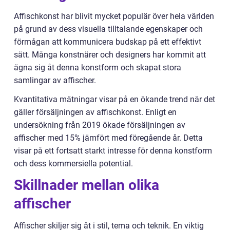
Affischkonst har blivit mycket populär över hela världen
på grund av dess visuella tilltalande egenskaper och
förmågan att kommunicera budskap på ett effektivt
sätt. Många konstnärer och designers har kommit att
ägna sig åt denna konstform och skapat stora
samlingar av affischer.
Kvantitativa mätningar visar på en ökande trend när det
gäller försäljningen av affischkonst. Enligt en
undersökning från 2019 ökade försäljningen av
affischer med 15% jämfört med föregående år. Detta
visar på ett fortsatt starkt intresse för denna konstform
och dess kommersiella potential.
Skillnader mellan olika
affischer
Affischer skiljer sig åt i stil, tema och teknik. En viktig