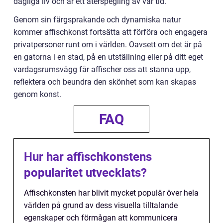
dagliga liv och är ett återspegling av vår tid.
Genom sin färgsprakande och dynamiska natur
kommer affischkonst fortsätta att förföra och engagera
privatpersoner runt om i världen. Oavsett om det är på
en gatorna i en stad, på en utställning eller på ditt eget
vardagsrumsvägg får affischer oss att stanna upp,
reflektera och beundra den skönhet som kan skapas
genom konst.
FAQ
Hur har affischkonstens
popularitet utvecklats?
Affischkonsten har blivit mycket populär över hela
världen på grund av dess visuella tilltalande
egenskaper och förmågan att kommunicera