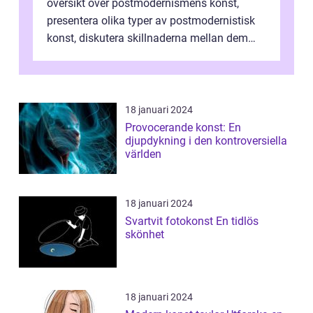
översikt över postmodernismens konst,
presentera olika typer av postmodernistisk
konst, diskutera skillnaderna mellan dem
och utforska dess för- och nackde...
18 januari 2024
Provocerande konst: En
djupdykning i den kontroversiella
världen
18 januari 2024
Svartvit fotokonst En tidlös
skönhet
18 januari 2024