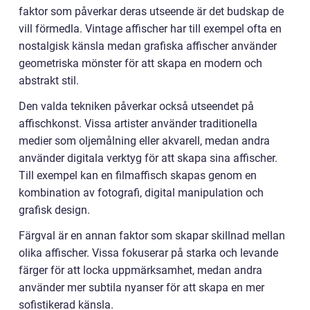
faktor som påverkar deras utseende är det budskap de
vill förmedla. Vintage affischer har till exempel ofta en
nostalgisk känsla medan grafiska affischer använder
geometriska mönster för att skapa en modern och
abstrakt stil.
Den valda tekniken påverkar också utseendet på
affischkonst. Vissa artister använder traditionella
medier som oljemålning eller akvarell, medan andra
använder digitala verktyg för att skapa sina affischer.
Till exempel kan en filmaffisch skapas genom en
kombination av fotografi, digital manipulation och
grafisk design.
Färgval är en annan faktor som skapar skillnad mellan
olika affischer. Vissa fokuserar på starka och levande
färger för att locka uppmärksamhet, medan andra
använder mer subtila nyanser för att skapa en mer
sofistikerad känsla.