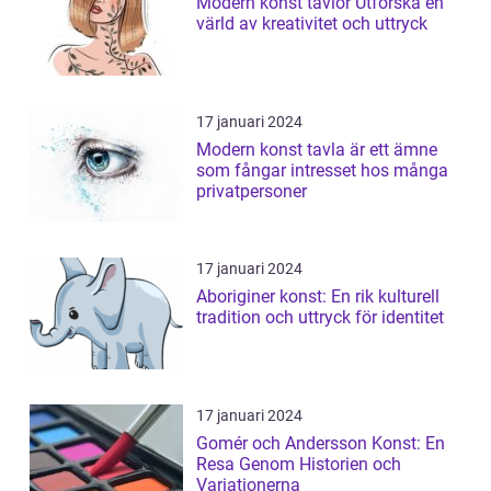
Modern konst tavlor Utforska en
värld av kreativitet och uttryck
17 januari 2024
Modern konst tavla är ett ämne
som fångar intresset hos många
privatpersoner
17 januari 2024
Aboriginer konst: En rik kulturell
tradition och uttryck för identitet
17 januari 2024
Gomér och Andersson Konst: En
Resa Genom Historien och
Variationerna